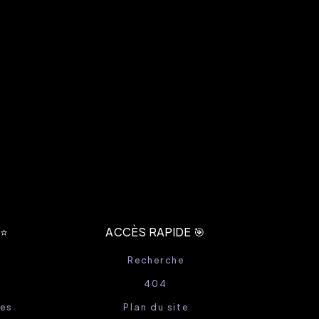
⭐️
ACCÈS RAPIDE 🎯
Recherche
404
es
Plan du site