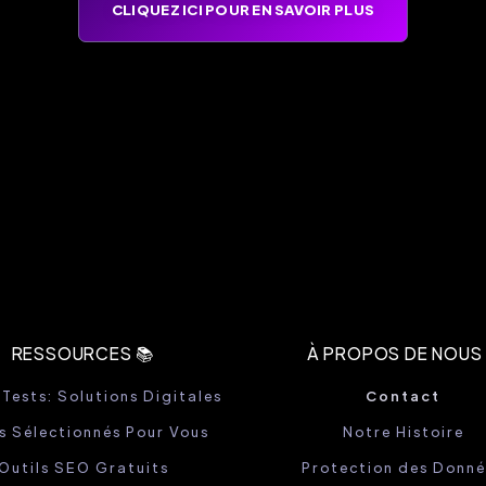
CLIQUEZ ICI POUR EN SAVOIR PLUS
RESSOURCES 📚
À PROPOS DE NOUS 
 Tests: Solutions Digitales
Contact
es Sélectionnés Pour Vous
Notre Histoire
Outils SEO Gratuits
Protection des Donné