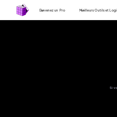
Devenez un Pro
Meilleurs Outils et Logi
Si v