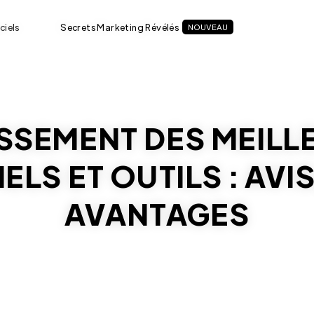
ciels
Secrets Marketing Révélés
NOUVEAU
SSEMENT DES MEILL
ELS ET OUTILS : AVIS
AVANTAGES