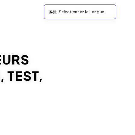
🇫🇷
Sélectionnez la Langue
EURS
, TEST,