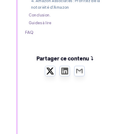
4. Amazon Associates : Profitez de la
notoriété d'Amazon
Conclusion.
Guides à lire
FAQ
Partager ce contenu ⤵️
Twitter
LinkedIn
Email