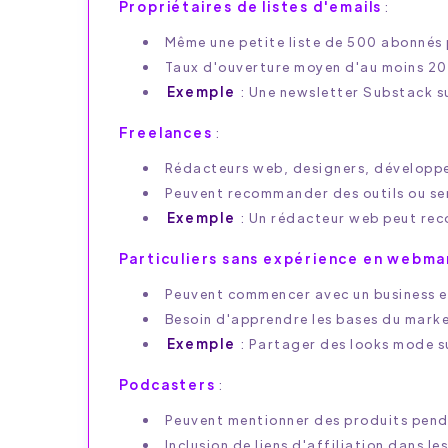
Propriétaires de listes d'emails
:
Même une petite liste de 500 abonnés pe
Taux d'ouverture moyen d'au moins 
Exemple
: Une newsletter Substack s
Freelances
:
Rédacteurs web, designers, développe
Peuvent recommander des outils ou serv
Exemple
: Un rédacteur web peut rec
Particuliers sans expérience en webma
Peuvent commencer avec un business e
Besoin d'apprendre les bases du marke
Exemple
: Partager des looks mode su
Podcasters
:
Peuvent mentionner des produits pend
Inclusion de liens d'affiliation dans le