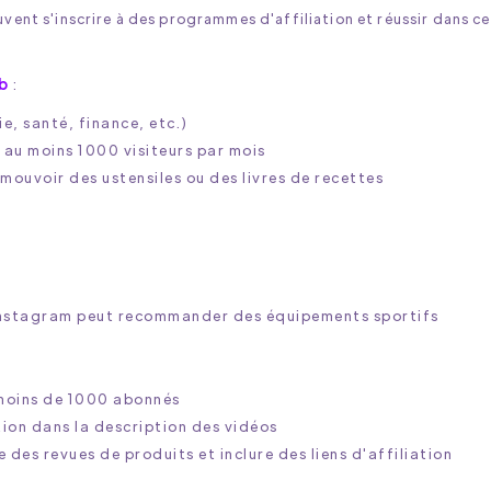
uvent s'inscrire à des programmes d'affiliation et réussir dans ce
eb
:
e, santé, finance, etc.)
t au moins 1000 visiteurs par mois
omouvoir des ustensiles ou des livres de recettes
n
r Instagram peut recommander des équipements sportifs
 moins de 1000 abonnés
ation dans la description des vidéos
 des revues de produits et inclure des liens d'affiliation