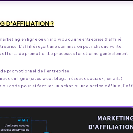
 D'AFFILIATION ?
arketing en ligne où un individu ou une entreprise (l'affilié)
treprise. L'affilié reçoit une commission pour chaque vente,
ses efforts de promotion.Le processus fonctionne généralement
code promotionnel de l'entreprise.
anaux en ligne (sites web, blogs, réseaux sociaux, emails).
en ou code pour effectuer un achat ou une action définie, l'aff