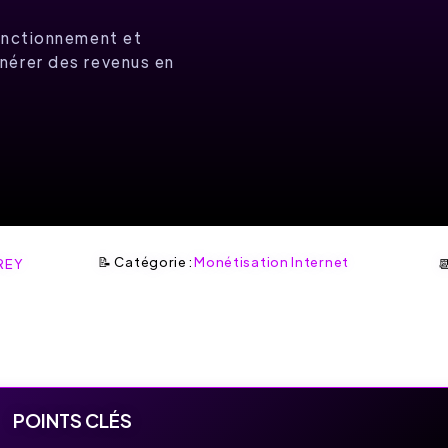
Fonctionnement et
nérer des revenus en
📝 Catégorie :
Monétisation Internet
REY

POINTS CLÉS