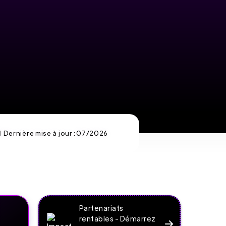
 Dernière mise à jour :
07/2026
Partenariats
rentables - Démarrez