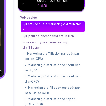
cours, tout-en-un.
4.8/5
Points clés
Qu'est-ce que le Marketing d'Affiliation
?
Qui peut se lancer dans l'affiliation ?
Principaux types de marketing
d'affiliation
1. Marketing d'affiliation par coût par
action (CPA)
2. Marketing d'affiliation par coût par
lead (CPL)
3. Marketing d'affiliation par coût par
clic (CPC)
4. Marketing d'affiliation par coût par
installation (CPI)
5. Marketing d'affiliation par optin
(SOI ou DOI)