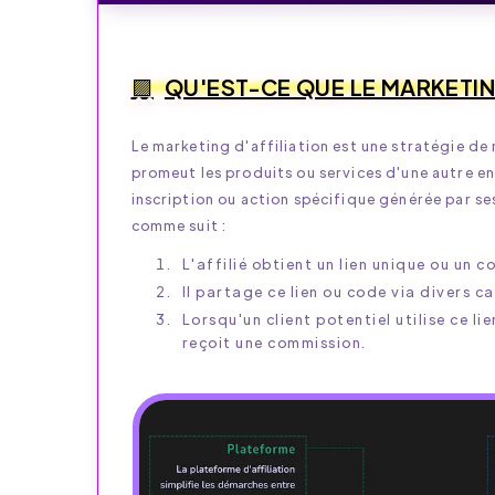
QU'EST-CE QUE LE MARKETING
Le marketing d'affiliation est une stratégie de m
promeut les produits ou services d'une autre en
inscription ou action spécifique générée par 
comme suit :
L'affilié obtient un lien unique ou un 
Il partage ce lien ou code via divers c
Lorsqu'un client potentiel utilise ce li
reçoit une commission.