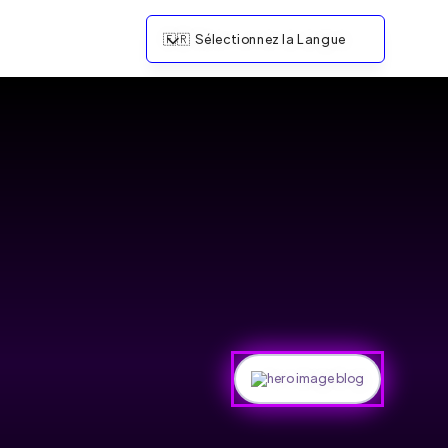
🇫🇷
Sélectionnez la Langue