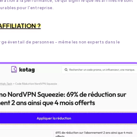
ration à la performance, ce qui signifie que les affiliés ne sont
urables pour l'entreprise.
AFFILIATION ?
large éventail de personnes - même les non experts dans le