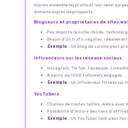
Voyons ensemble les profils et leur canal qui pe
domaine auprès de prospects :
Blogueurs et propriétaires de sites w
Peu importe la niche (mode, technologi
Besoin d'un trafic régulier, idéalemen
Exemple
: Un blog de cuisine peut pr
Influenceurs sur les réseaux sociaux
:
Instagram, TikTok, Facebook, LinkedI
À partir de 1000 followers engagés
Exemple
: Un influenceur fitness su
YouTubers
:
Chaînes de toutes tailles, même avec
Possibilité d'inclure des liens d'affili
Exemple
: Un YouTuber tech peut faire