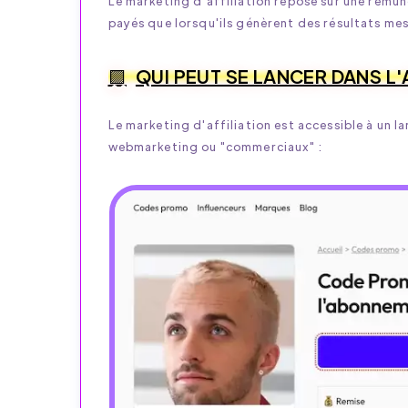
Le marketing d'affiliation repose sur une rémuné
payés que lorsqu'ils génèrent des résultats mes
QUI PEUT SE LANCER DANS L'
Le marketing d'affiliation est accessible à un 
webmarketing ou "commerciaux" :