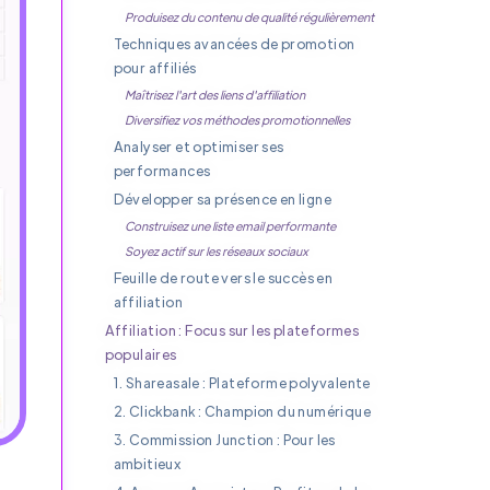
Produisez du contenu de qualité régulièrement
Techniques avancées de promotion
pour affiliés
Maîtrisez l'art des liens d'affiliation
Diversifiez vos méthodes promotionnelles
Analyser et optimiser ses
performances
Développer sa présence en ligne
Construisez une liste email performante
Soyez actif sur les réseaux sociaux
Feuille de route vers le succès en
affiliation
Affiliation : Focus sur les plateformes
populaires
1. Shareasale : Plateforme polyvalente
2. Clickbank : Champion du numérique
3. Commission Junction : Pour les
ambitieux