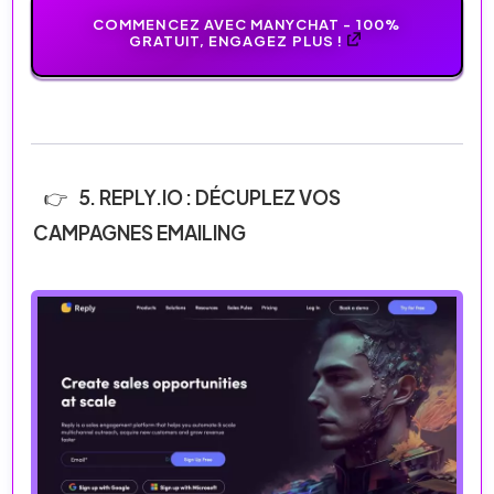
COMMENCEZ AVEC MANYCHAT - 100%
GRATUIT, ENGAGEZ PLUS !
5. REPLY.IO : DÉCUPLEZ VOS
CAMPAGNES EMAILING