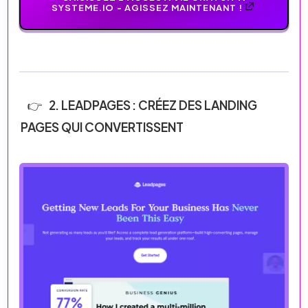
SYSTEME.IO - AGISSEZ MAINTENANT !
2. LEADPAGES : CRÉEZ DES LANDING
PAGES QUI CONVERTISSENT