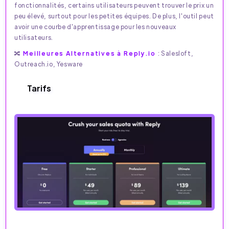
fonctionnalités, certains utilisateurs peuvent trouver le prix un
peu élevé, surtout pour les petites équipes. De plus, l'outil peut
avoir une courbe d'apprentissage pour les nouveaux
utilisateurs.
🔀
Meilleures Alternatives à Reply.io
: Salesloft,
Outreach.io, Yesware
Tarifs