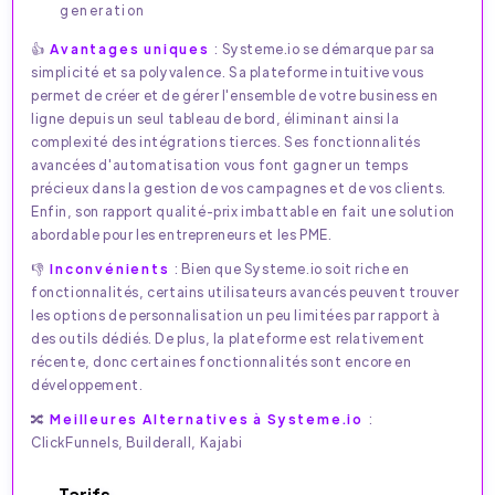
generation
👍
Avantages uniques
: Systeme.io se démarque par sa
simplicité et sa polyvalence. Sa plateforme intuitive vous
permet de créer et de gérer l'ensemble de votre business en
ligne depuis un seul tableau de bord, éliminant ainsi la
complexité des intégrations tierces. Ses fonctionnalités
avancées d'automatisation vous font gagner un temps
précieux dans la gestion de vos campagnes et de vos clients.
Enfin, son rapport qualité-prix imbattable en fait une solution
abordable pour les entrepreneurs et les PME.
👎
Inconvénients
: Bien que Systeme.io soit riche en
fonctionnalités, certains utilisateurs avancés peuvent trouver
les options de personnalisation un peu limitées par rapport à
des outils dédiés. De plus, la plateforme est relativement
récente, donc certaines fonctionnalités sont encore en
développement.
🔀
Meilleures Alternatives à Systeme.io
:
ClickFunnels, Builderall, Kajabi
Tarifs