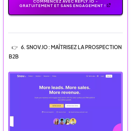
COMMENCEZ AVEC REPLY.IO -
GRATUITEMENT ET SANS ENGAGEMENT !
6. SNOV.IO : MAÎTRISEZ LA PROSPECTION
B2B