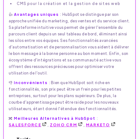
CMS pour la création et la gestion de sites web
👍
Avantages uniques
: HubSpot se distingue par son
approche unifiée du marketing, des ventes et du service client.
Sa plateforme intuitive vous permet de gérer l'ensemble du
parcours client depuis un seul tableau de bord, éliminant ainsi
les silos entre vos équipes. Ses fonctionnalités avancées
d'automatisation et de personnalisation vous aident à délivrer
le bon message à la bonne personne au bon moment. Enfin, son
écosystème d'intégrations et sa communauté active vous
offrent des ressources précieuses pour optimiser votre
utilisation de l'outil.
👎
Inconvénients
: Bien que HubSpot soit riche en
fonctionnalités, son prix peut être un frein pour les petites
entreprises, surtout pour les plans supérieurs. De plus, la
courbe d'apprentissage peut être raide pour les nouveaux
utilisateurs, étant donné l'étendue des fonctionnalités.
🔀
Meilleures Alternatives à HubSpot
:
SALESFORCE
,
ZOHO CRM
,
MARKETO