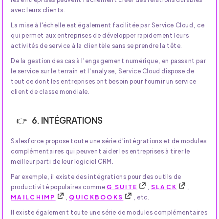
avec leurs clients.
La mise à l'échelle est également facilitée par Service Cloud, ce
qui permet aux entreprises de développer rapidement leurs
activités de service à la clientèle sans se prendre la tête.
De la gestion des cas à l'engagement numérique, en passant par
le service sur le terrain et l'analyse, Service Cloud dispose de
tout ce dont les entreprises ont besoin pour fournir un service
client de classe mondiale.
6. INTÉGRATIONS
Salesforce propose toute une série d'intégrations et de modules
complémentaires qui peuvent aider les entreprises à tirer le
meilleur parti de leur logiciel CRM.
Par exemple, il existe des intégrations pour des outils de
productivité populaires comme
G SUITE
,
SLACK
,
MAILCHIMP
,
QUICKBOOKS
, etc.
Il existe également toute une série de modules complémentaires