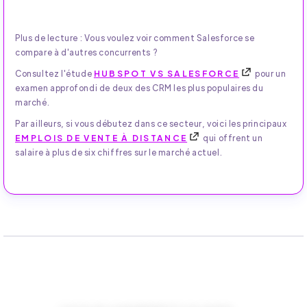
Plus de lecture : Vous voulez voir comment Salesforce se
compare à d'autres concurrents ?
Consultez l'étude
HUBSPOT VS SALESFORCE
pour un
examen approfondi de deux des CRM les plus populaires du
marché.
Par ailleurs, si vous débutez dans ce secteur, voici les principaux
EMPLOIS DE VENTE À DISTANCE
qui offrent un
salaire à plus de six chiffres sur le marché actuel.