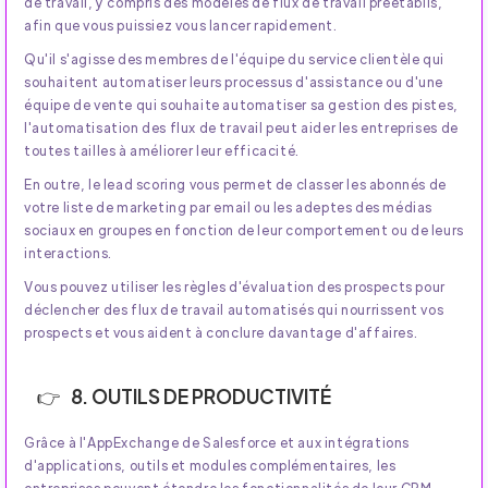
de travail, y compris des modèles de flux de travail préétablis,
afin que vous puissiez vous lancer rapidement.
Qu'il s'agisse des membres de l'équipe du service clientèle qui
souhaitent automatiser leurs processus d'assistance ou d'une
équipe de vente qui souhaite automatiser sa gestion des pistes,
l'automatisation des flux de travail peut aider les entreprises de
toutes tailles à améliorer leur efficacité.
En outre, le lead scoring vous permet de classer les abonnés de
votre liste de marketing par email ou les adeptes des médias
sociaux en groupes en fonction de leur comportement ou de leurs
interactions.
Vous pouvez utiliser les règles d'évaluation des prospects pour
déclencher des flux de travail automatisés qui nourrissent vos
prospects et vous aident à conclure davantage d'affaires.
8. OUTILS DE PRODUCTIVITÉ
Grâce à l'AppExchange de Salesforce et aux intégrations
d'applications, outils et modules complémentaires, les
entreprises peuvent étendre les fonctionnalités de leur CRM.