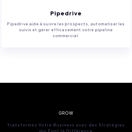
Pipedrive
Pipedrive aide à suivre les prospects, automatiser les
suivis et gérer efficacement votre pipeline
commercial.
GROW
Transformez Votre Business avec des Stratégies
qui Font la Différence