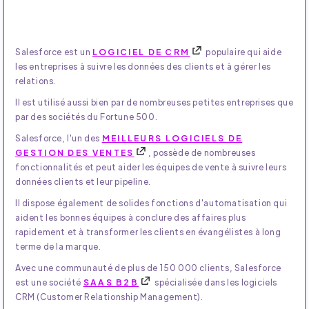
Salesforce est un
LOGICIEL DE CRM
populaire qui aide
les entreprises à suivre les données des clients et à gérer les
relations.
Il est utilisé aussi bien par de nombreuses petites entreprises que
par des sociétés du Fortune 500.
Salesforce, l'un des
MEILLEURS LOGICIELS DE
GESTION DES VENTES
, possède de nombreuses
fonctionnalités et peut aider les équipes de vente à suivre leurs
données clients et leur pipeline.
Il dispose également de solides fonctions d'automatisation qui
aident les bonnes équipes à conclure des affaires plus
rapidement et à transformer les clients en évangélistes à long
terme de la marque.
Avec une communauté de plus de 150 000 clients, Salesforce
est une société
SAAS B2B
spécialisée dans les logiciels
CRM (Customer Relationship Management).