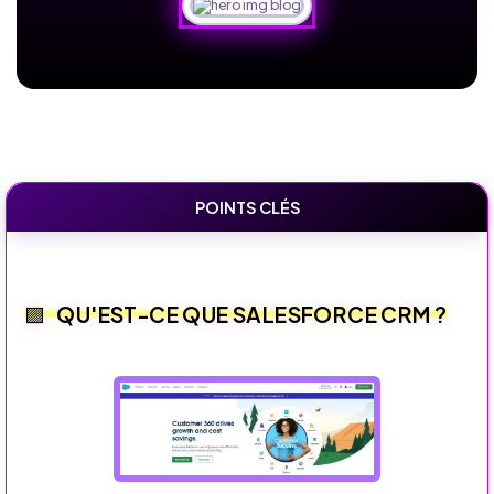
POINTS CLÉS
QU'EST-CE QUE SALESFORCE CRM ?