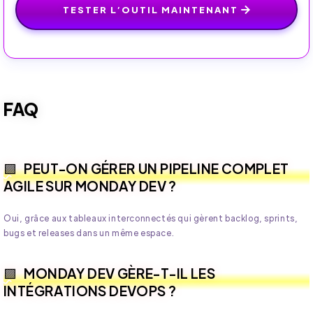
TESTER L’OUTIL MAINTENANT
FAQ
PEUT-ON GÉRER UN PIPELINE COMPLET
AGILE SUR MONDAY DEV ?
Oui, grâce aux tableaux interconnectés qui gèrent backlog, sprints,
bugs et releases dans un même espace.
MONDAY DEV GÈRE-T-IL LES
INTÉGRATIONS DEVOPS ?