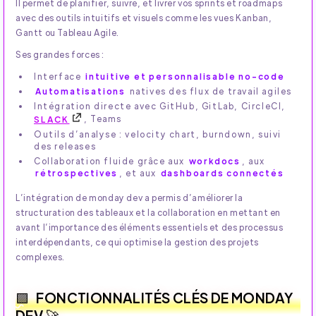
Il permet de planifier, suivre, et livrer vos sprints et roadmaps
avec des outils intuitifs et visuels comme les vues Kanban,
Gantt ou Tableau Agile.
Ses grandes forces :
Interface
intuitive et personnalisable no-code
Automatisations
natives des flux de travail agiles
Intégration directe avec GitHub, GitLab, CircleCI,
SLACK
, Teams
Outils d’analyse : velocity chart, burndown, suivi
des releases
Collaboration fluide grâce aux
workdocs
, aux
rétrospectives
, et aux
dashboards connectés
L’intégration de monday dev a permis d’améliorer la
structuration des tableaux et la collaboration en mettant en
avant l’importance des éléments essentiels et des processus
interdépendants, ce qui optimise la gestion des projets
complexes.
FONCTIONNALITÉS CLÉS DE MONDAY
DEV 🚀