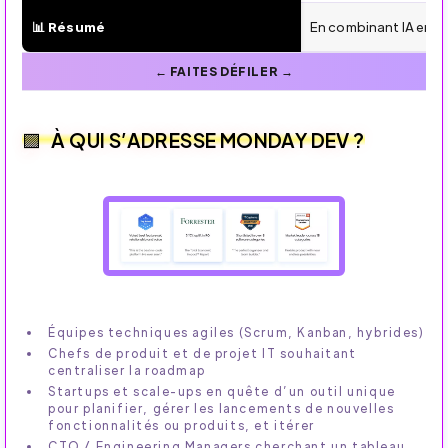
📊 Résumé
En combinant IA embar
À QUI S’ADRESSE MONDAY DEV ?
Équipes techniques agiles (Scrum, Kanban, hybrides)
Chefs de produit et de projet IT souhaitant
centraliser la roadmap
Startups et scale-ups en quête d’un outil unique
pour planifier, gérer les lancements de nouvelles
fonctionnalités ou produits, et itérer
CTO / Engineering Managers cherchant un tableau