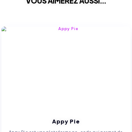
VOUS AIMEREZ AUSSI...
Appy Pie
Appy Pie est une plateforme no-code qui permet de