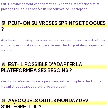
Oui. L’environnement est conforme aux normes internationales et
protège toutes les données utilisateurs et de l’entreprise.
PEUT-ON SUIVRE SES SPRINTS ET BOGUES
?
Absolument. monday Dev propose des tableaux de bord visuels et des
widgets personnalisés pour gérer le suivi des bugs et des progrès des
sprints.
EST-IL POSSIBLE D’ADAPTER LA
PLATEFORME À SES BESOINS ?
Oui, la plateforme offre une personnalisation complète des flux de
travail et des étapes du cycle de vie produit.
AVEC QUELS OUTILS MONDAY DEV
S’INTÈGRE-T-IL ?