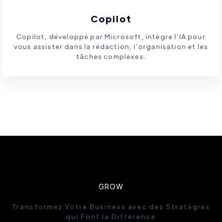
Copilot
Copilot, développé par Microsoft, intègre l’IA pour
vous assister dans la rédaction, l’organisation et les
tâches complexes.
GROW
Transformez Votre Business avec des Stratégies
qui Font la Différence