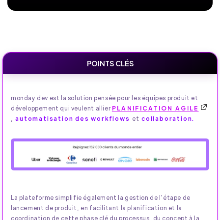
POINTS CLÉS
monday dev est la solution pensée pour les équipes produit et
développement qui veulent allier
PLANIFICATION AGILE
,
automatisation des workflows
et
collaboration.
La plateforme simplifie également la gestion de l’étape de
lancement de produit, en facilitant la planification et la
coordination de cette phase clé du processus, du concept à la