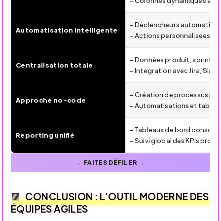
– Colonnes dynamiques et vue
– Déclencheurs automatique
Automatisation intelligente
– Actions personnalisées ent
– Données produit, sprints,
Centralisation totale
– Intégration avec Jira, Slac
– Création de processus pe
Approche no-code
– Automatisations et tablea
– Tableaux de bord consolid
Reporting unifié
– Suivi global des KPIs prod
CONCLUSION : L’OUTIL MODERNE DES
ÉQUIPES AGILES