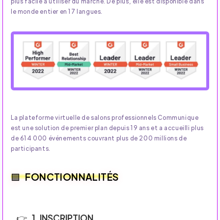
plus facile à utiliser du marché. De plus, elle est disponible dans
le monde entier en 17 langues.
La plateforme virtuelle de salons professionnels Communique
est une solution de premier plan depuis 19 ans et a accueilli plus
de 614 000 événements couvrant plus de 200 millions de
participants.
FONCTIONNALITÉS
1. INSCRIPTION