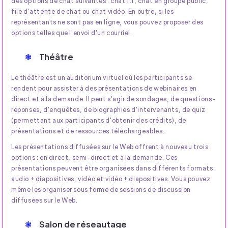
des options de chat suivantes : chat 1:1, chat en groupe public,
file d'attente de chat ou chat vidéo. En outre, si les
représentants ne sont pas en ligne, vous pouvez proposer des
options telles que l'envoi d'un courriel.
Théâtre
Le théâtre est un auditorium virtuel où les participants se
rendent pour assister à des présentations de webinaires en
direct et à la demande. Il peut s'agir de sondages, de questions-
réponses, d'enquêtes, de biographies d'intervenants, de quiz
(permettant aux participants d'obtenir des crédits), de
présentations et de ressources téléchargeables.
Les présentations diffusées sur le Web offrent à nouveau trois
options : en direct, semi-direct et à la demande. Ces
présentations peuvent être organisées dans différents formats :
audio + diapositives, vidéo et vidéo + diapositives. Vous pouvez
même les organiser sous forme de sessions de discussion
diffusées sur le Web.
Salon de réseautage