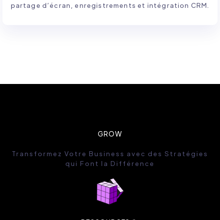
partage d’écran, enregistrements et intégration CRM.
GROW
Transformez Votre Business avec des Stratégies
qui Font la Différence