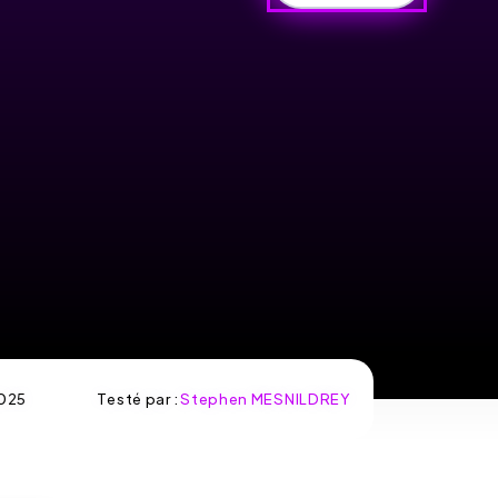
025
Testé par :
Stephen MESNILDREY