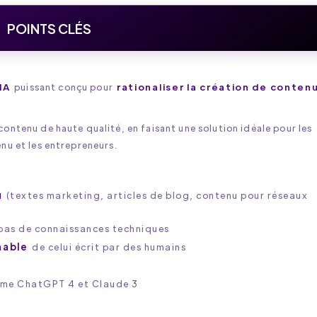
POINTS CLÉS
IA
puissant conçu pour
rationaliser la création de conten
ontenu de haute qualité, en faisant une solution idéale pour les
nu et les entrepreneurs.
u
(textes marketing, articles de blog, contenu pour réseaux
 pas de connaissances techniques
nable
de celui écrit par des humains
e ChatGPT 4 et Claude 3