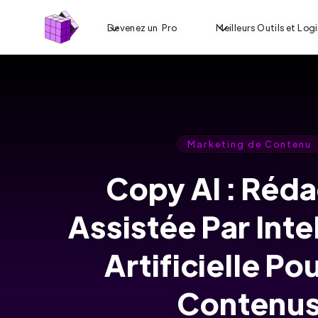
Devenez un Pro
Meilleurs Outils et Logi
Marketing de Contenu
Copy AI : Réda
Assistée Par Inte
Artificielle Po
Contenu