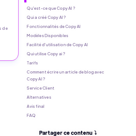
Qu'est-ce que Copy AI ?
Qui a créé Copy AI ?
Fonctionnalités de Copy AI
s de
Modèles Disponibles
Facilité d'utilisation de Copy AI
Qui utilise Copy ai ?
Tarifs
Comment écrire un article de blog avec
Copy AI ?
Service Client
Alternatives
Avis final
FAQ
Partager ce contenu ⤵️