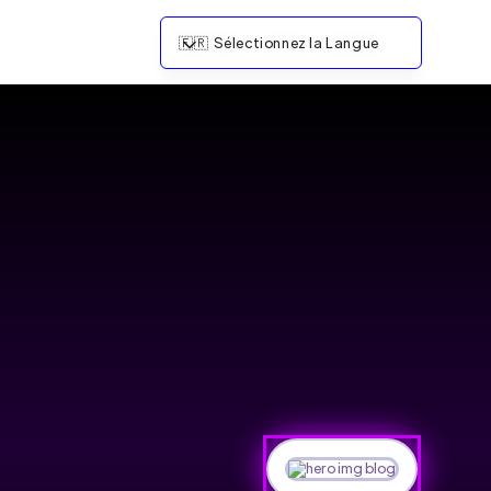
🇫🇷
Sélectionnez la Langue