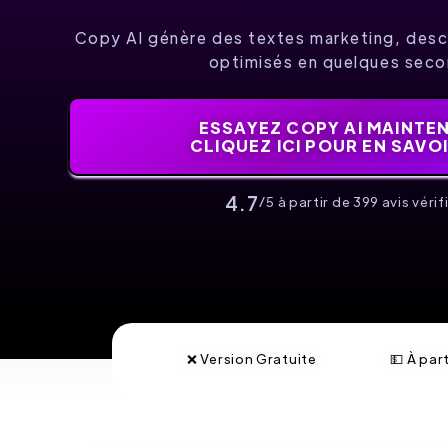
Copy AI génère des textes marketing, descr
optimisés en quelques sec
ESSAYEZ COPY AI MAINTEN
CLIQUEZ ICI POUR EN SAVO
4.7
/5 à partir de 399 avis vérifi
❌ Version Gratuite
💵 À par