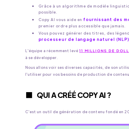
Grâce à un algorithme de modèle linguisti
possible.
fournissant des m
Copy AI vous aide en
premier ordre plus accessible que jamais.
Vous pouvez générer des titres, des légend
processeur de langage naturel (NLP
L'équipe a récemment levé
11 MILLIONS DE DOL
à se développer.
Nous allons voir ses diverses capacités, de son utili
l'utiliser pour vos besoins de production de contenu
QUI A CRÉÉ COPY AI ?
C'est un outil de génération de contenu fondé en 2