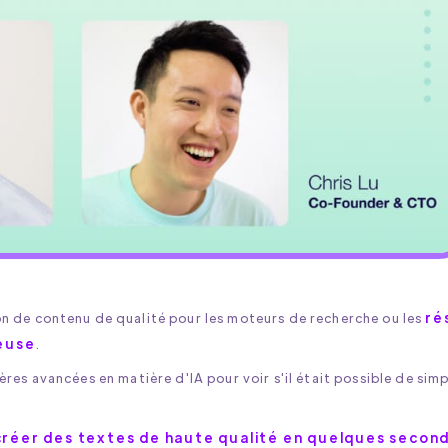
ré
on de contenu de qualité pour les moteurs de recherche ou les
euse
.
ères avancées en matière d'IA pour voir s'il était possible de simp
 créer des textes de haute qualité en quelques secon