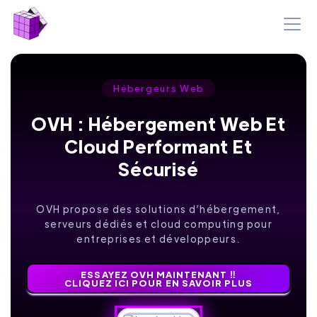
Hébergeurs Web
OVH : Hébergement Web Et
Cloud Performant Et
Sécurisé
OVH propose des solutions d’hébergement,
serveurs dédiés et cloud computing pour
entreprises et développeurs.
ESSAYEZ OVH MAINTENANT ‼️
CLIQUEZ ICI POUR EN SAVOIR PLUS