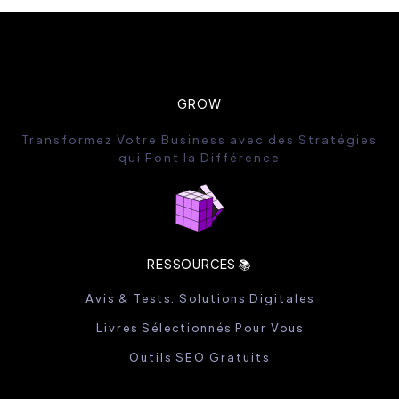
GROW
Transformez Votre Business avec des Stratégies
qui Font la Différence
RESSOURCES 📚
Avis & Tests: Solutions Digitales
Livres Sélectionnés Pour Vous
Outils SEO Gratuits