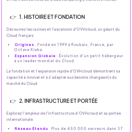
1. HISTOIRE ET FONDATION
Découvrez les racines et l'ascension d'OVHcloud, un géant du
Cloud français.
Origines
: Fondé en 1999 à Roubaix, France, par
Octave Klaba.
Expansion Globale
: Évolution d'un petit hébergeur
à un leader mondial du Cloud.
La fondation et l'expansion rapide d'OVHcloud démontrent sa
capacité à innover et à s'adapter aux besoins changeants du
marché du Cloud.
2. INFRASTRUCTURE ET PORTÉE
Explorez l'ampleur de l'infrastructure d'OVHcloud et sa portée
internationale.
Réseau Étendu
: Plus de 450 000 serveurs dans 37