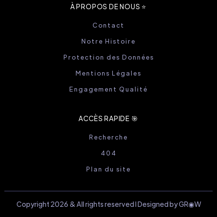
À PROPOS DE NOUS ⭐️
Contact
Notre Histoire
Protection des Données
Mentions Légales
Engagement Qualité
ACCÈS RAPIDE 🎯
Recherche
404
Plan du site
Copyright 2026 & All rights reserved I Designed by GR◉W