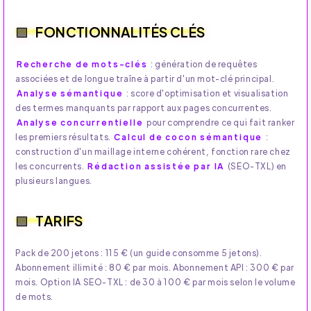
FONCTIONNALITÉS CLÉS
Recherche de mots-clés
: génération de requêtes
associées et de longue traîne à partir d'un mot-clé principal.
Analyse sémantique
: score d'optimisation et visualisation
des termes manquants par rapport aux pages concurrentes.
Analyse concurrentielle
pour comprendre ce qui fait ranker
les premiers résultats.
Calcul de cocon sémantique
:
construction d'un maillage interne cohérent, fonction rare chez
les concurrents.
Rédaction assistée par IA
(SEO-TXL) en
plusieurs langues.
TARIFS
Pack de 200 jetons : 115 € (un guide consomme 5 jetons).
Abonnement illimité : 80 € par mois. Abonnement API : 300 € par
mois. Option IA SEO-TXL : de 30 à 100 € par mois selon le volume
de mots.