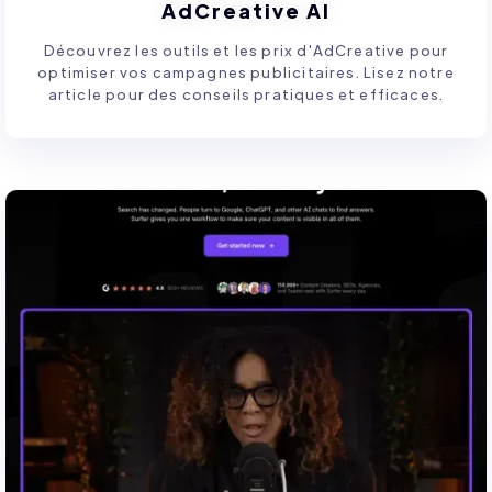
AdCreative AI
Découvrez les outils et les prix d'AdCreative pour
optimiser vos campagnes publicitaires. Lisez notre
article pour des conseils pratiques et efficaces.