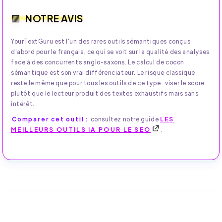
NOTRE AVIS
YourTextGuru est l'un des rares outils sémantiques conçus
d'abord pour le français, ce qui se voit sur la qualité des analyses
face à des concurrents anglo-saxons. Le calcul de cocon
sémantique est son vrai différenciateur. Le risque classique
reste le même que pour tous les outils de ce type : viser le score
plutôt que le lecteur produit des textes exhaustifs mais sans
intérêt.
Comparer cet outil :
consultez notre guide
LES
MEILLEURS OUTILS IA POUR LE SEO
.