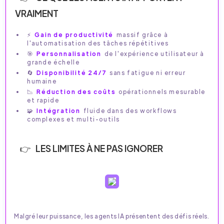
VRAIMENT
⚡
Gain de productivité
massif grâce à
l'automatisation des tâches répétitives
🎯
Personnalisation
de l'expérience utilisateur à
grande échelle
🔄
Disponibilité 24/7
sans fatigue ni erreur
humaine
📉
Réduction des coûts
opérationnels mesurable
et rapide
🧩
Intégration
fluide dans des workflows
complexes et multi-outils
LES LIMITES À NE PAS IGNORER
Malgré leur puissance, les agents IA présentent des défis réels.