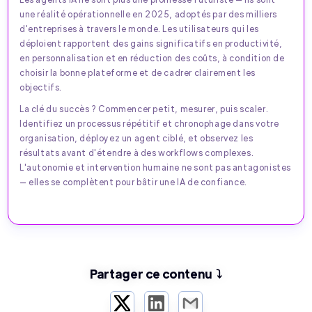
une réalité opérationnelle en 2025, adoptés par des milliers
d'entreprises à travers le monde. Les utilisateurs qui les
déploient rapportent des gains significatifs en productivité,
en personnalisation et en réduction des coûts, à condition de
choisir la bonne plateforme et de cadrer clairement les
objectifs.
La clé du succès ? Commencer petit, mesurer, puis scaler.
Identifiez un processus répétitif et chronophage dans votre
organisation, déployez un agent ciblé, et observez les
résultats avant d'étendre à des workflows complexes.
L'autonomie et intervention humaine ne sont pas antagonistes
— elles se complètent pour bâtir une IA de confiance.
Partager ce contenu ⤵️
Twitter
LinkedIn
Email