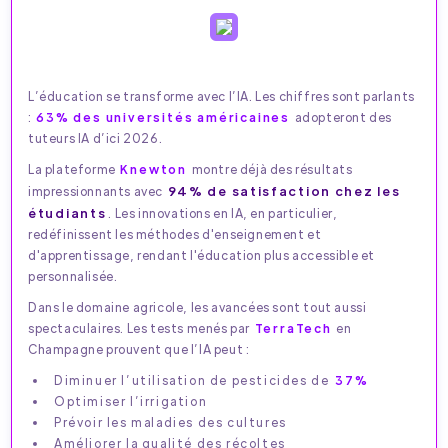
L’éducation se transforme avec l’IA. Les chiffres sont parlants
:
63% des universités américaines
adopteront des
tuteurs IA d’ici 2026.
La plateforme
Knewton
montre déjà des résultats
94% de satisfaction chez les
impressionnants avec
étudiants
. Les innovations en IA, en particulier,
redéfinissent les méthodes d'enseignement et
d'apprentissage, rendant l'éducation plus accessible et
personnalisée.
Dans le domaine agricole, les avancées sont tout aussi
spectaculaires. Les tests menés par
TerraTech
en
Champagne prouvent que l’IA peut :
Diminuer l’utilisation de pesticides de
37%
Optimiser l’irrigation
Prévoir les maladies des cultures
Améliorer la qualité des récoltes