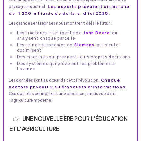
Les experts prévoient un marché
paysage industriel.
de
d'ici 2030
1 200 milliards de dollars
.
Les grandes entreprises nous montrent déjà le futur :
Les tracteurs intelligents de
John Deere
qui
analysent chaque parcelle
Les usines autonomes de
Siemens
qui s'auto-
optimisent
Des machines qui prennent leurs propres décisions
Des systèmes qui prévoient les problèmes à
l'avance
Chaque
Les données sont au cœur de cette révolution.
hectare produit 2,5 téraoctets d'informations
.
Ces données permettent une précision jamais vue dans
l'agriculture moderne.
UNE NOUVELLE ÈRE POUR L'ÉDUCATION
ET L'AGRICULTURE