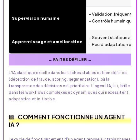
– Validation fréquente à
Supervision humaine
– Contrôle humain quasi
– Souvent statique aprè
Apprentissage et amélioration
– Peu d’adaptation en di
L'IA classique excelle dans les tâches stables et bien définies
(détection de fraude, scoring, segmentation), où la
transparence des décisions est prioritaire. L'agent IA, lui, brille
dans les workflows complexes et dynamiques qui nécessitent
adaptation et initiative.
COMMENT FONCTIONNE UN AGENT
IA ?
Le cycle de fonctionnement d'un agent repose sur trois phases