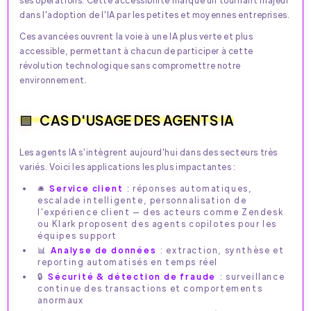
dans l'adoption de l'IA par les petites et moyennes entreprises.
Ces avancées ouvrent la voie à une IA plus verte et plus
accessible, permettant à chacun de participer à cette
révolution technologique sans compromettre notre
environnement.
CAS D'USAGE DES AGENTS IA
Les agents IA s'intègrent aujourd'hui dans des secteurs très
variés. Voici les applications les plus impactantes :
🛎️
Service client
: réponses automatiques,
escalade intelligente, personnalisation de
l'expérience client — des acteurs comme Zendesk
ou Klark proposent des agents copilotes pour les
équipes support​
📊
Analyse de données
: extraction, synthèse et
reporting automatisés en temps réel
🔒
Sécurité & détection de fraude
: surveillance
continue des transactions et comportements
anormaux​