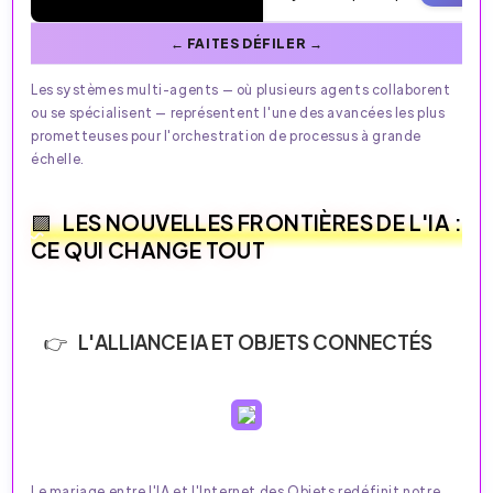
Les systèmes multi-agents — où plusieurs agents collaborent
ou se spécialisent — représentent l'une des avancées les plus
prometteuses pour l'orchestration de processus à grande
échelle.​
LES NOUVELLES FRONTIÈRES DE L'IA :
CE QUI CHANGE TOUT
L'ALLIANCE IA ET OBJETS CONNECTÉS
Le mariage entre l'IA et l'Internet des Objets redéfinit notre