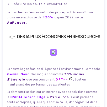
Réduire les coûts d’exploitation
Le marché des fermes verticales piloté par l’IA connaît une
croissance explosive de
420%
depuis 2022, selon
AgFunder
.
DES IA PLUS ÉCONOMES EN RESSOURCES
La nouvelle génération d'IA pense à l'environnement. Le modèle
78% moins
Gemini Nano
de Google consomme
d'énergie
que son concurrent
GPT-4
, tout en
maintenant des performances excellentes.
La démocratisation est en marche avec des solutions comme
290 euros
le
NVIDIA Jetson Edge
à
. Ce kit permet à
toute entreprise, quelle que soit sa taille, d'intégrer l'IA dans
ses opérations. Cette accessibilité marque un tournant majeur