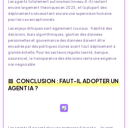
Les agents totalement autonomes (niveau 4–5) restent
encore largement théoriques en 2025, et la plupart des
déploiements nécessitent encore une supervision humaine
pour les cas exceptionnels.​
Les enjeux éthiques sont également cruciaux : fiabilité des
décisions, biais algorithmiques, gestion des données
personnelles et gouvernance des données doivent être
encadrés par des politiques claires avant tout déploiement à
grande échelle. Pour les secteurs régulés (santé, banque,
assurance), la transparence des décisions reste une exigence
non négociable.​
CONCLUSION : FAUT-IL ADOPTER UN
AGENT IA ?
Les agents IA ne sont plus une promesse futuriste — ils sont