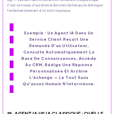
C'est ce niveau d'autonomie dans les tâches qui le distingue
fondamentalement d'un outil classique.​
Exemple : Un Agent IA Dans Un
Service Client Reçoit Une
Demande D'un Utilisateur,
Consulte Automatiquement La
Base De Connaissances, Accède
Au CRM, Rédige Une Réponse
Personnalisée Et Archive
L'échange — Le Tout Sans
Qu'aucun Humain N'intervienne.​
AGENT IA VS IA CLASSIQUE : QUELLE