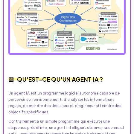
QU'EST-CE QU'UN AGENT IA ?
Un agent IA est un programme logiciel autonome capable de
percevoir son environnement, d'analyser les informations
reçues, de prendre des décisions et d'agir pour atteindre des
objectifs spécifiques.​
Contrairement à un simple programme qui exécute une
séquence prédéfinie, un agent intelligent observe, raisonne et
agit — souvent sans intervention humaine à chaque étape.