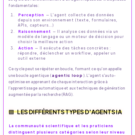
fondamentales :​
Perception
— L'agent collecte des données
depuis son environnement (texte, formulaires,
APIs, capteurs…)
Raisonnement
— Il analyse ces données via un
modèle de langage ou un moteur de décision pour
choisir la meilleure action
Action
— Il exécute des tâches concrètes :
répondre, déclencher un workflow, appeler un
outil externe
Ce cycle peut se répéter en boucle, formant ce qu'on appelle
agentic loop
une boucle agentique (
). L'agent s'auto-
optimise en apprenant de chaque interaction grâce à
l'apprentissage automatique et aux techniques de génération
augmentée par la recherche (RAG).​
LES DIFFÉRENTS TYPES D'AGENTS IA
La communauté scientifique et les praticiens
distinguent plusieurs catégories selon leur niveau