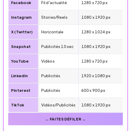
Facebook
Fil d'actualité
1280 x 720 px
Instagram
Stories/Reels
1080 x 1920 px
X (Twitter)
Horizontale
1280 x 1024 px
Snapchat
Publicités 10 sec
1080 x 1920 px
YouTube
Vidéos
1280 x 720 px
LinkedIn
Publicités
1920 x 1080 px
Pinterest
Publicités
600 x 900 px
TikTok
Vidéos/Publicités
1080 x 1920 px