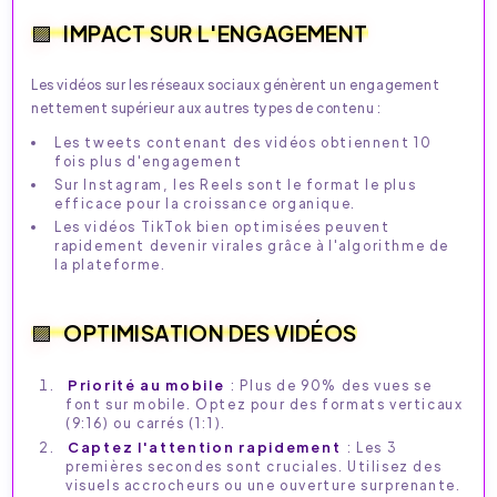
IMPACT SUR L'ENGAGEMENT
Les vidéos sur les réseaux sociaux génèrent un engagement
nettement supérieur aux autres types de contenu :
Les tweets contenant des vidéos obtiennent 10
fois plus d'engagement
Sur Instagram, les Reels sont le format le plus
efficace pour la croissance organique.
Les vidéos TikTok bien optimisées peuvent
rapidement devenir virales grâce à l'algorithme de
la plateforme.
OPTIMISATION DES VIDÉOS
Priorité au mobile
: Plus de 90% des vues se
font sur mobile. Optez pour des formats verticaux
(9:16) ou carrés (1:1).
Captez l'attention rapidement
: Les 3
premières secondes sont cruciales. Utilisez des
visuels accrocheurs ou une ouverture surprenante.