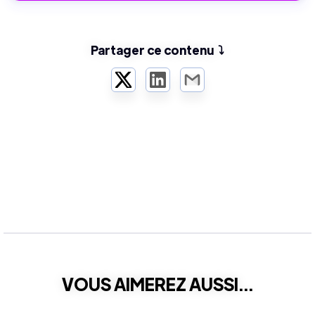
Partager ce contenu ⤵️
Twitter
LinkedIn
Email
VOUS AIMEREZ AUSSI...