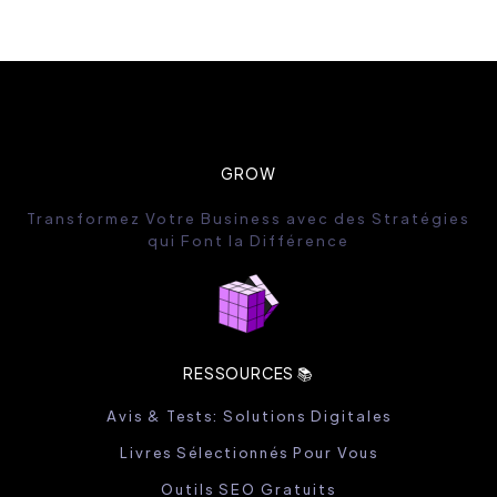
GROW
Transformez Votre Business avec des Stratégies
qui Font la Différence
RESSOURCES 📚
Avis & Tests: Solutions Digitales
Livres Sélectionnés Pour Vous
Outils SEO Gratuits