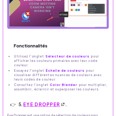
Fonctionnalités
Utilisez l'onglet
Sélecteur de couleurs
pour
afficher les couleurs primaires avec leur code
couleur.
Essayez l'onglet
Échelle de couleurs
pour
visualiser différentes nuances de couleurs avec
leurs codes de couleur.
Consultez l'onglet
Color Blender
pour multiplier,
assombrir, éclaircir et superposer les couleurs.
5.
EYE DROPPER
.
Eye Dropper est une option de sélection de couleurs pour