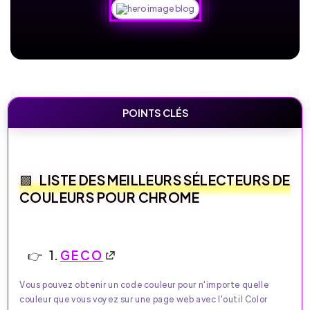
POINTS CLÉS
LISTE DES MEILLEURS SÉLECTEURS DE
COULEURS POUR CHROME
1.
GECO
Vous pouvez obtenir un code couleur pour n'importe quelle
couleur que vous voyez sur une page web avec l'outil Color