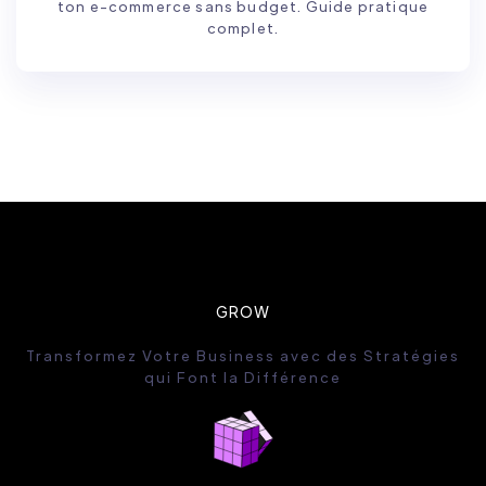
ton e-commerce sans budget. Guide pratique
complet.
GROW
Transformez Votre Business avec des Stratégies
qui Font la Différence