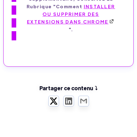
Rubrique "Comment
INSTALLER
OU SUPPRIMER DES
EXTENSIONS DANS CHROME
".
Partager ce contenu ⤵️
Twitter
LinkedIn
Email