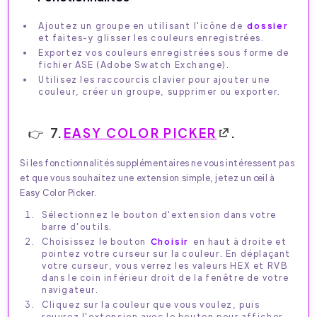
Ajoutez un groupe en utilisant l'icône de
dossier
et faites-y glisser les couleurs enregistrées.
Exportez vos couleurs enregistrées sous forme de
fichier ASE (Adobe Swatch Exchange).
Utilisez les raccourcis clavier pour ajouter une
couleur, créer un groupe, supprimer ou exporter.
7.
EASY COLOR PICKER
.
Si les fonctionnalités supplémentaires ne vous intéressent pas
et que vous souhaitez une extension simple, jetez un œil à
Easy Color Picker.
Sélectionnez le bouton d'extension dans votre
barre d'outils.
Choisissez le bouton
Choisir
en haut à droite et
pointez votre curseur sur la couleur. En déplaçant
votre curseur, vous verrez les valeurs HEX et RVB
dans le coin inférieur droit de la fenêtre de votre
navigateur.
Cliquez sur la couleur que vous voulez, puis
rouvrez l'extension avec le bouton pour afficher