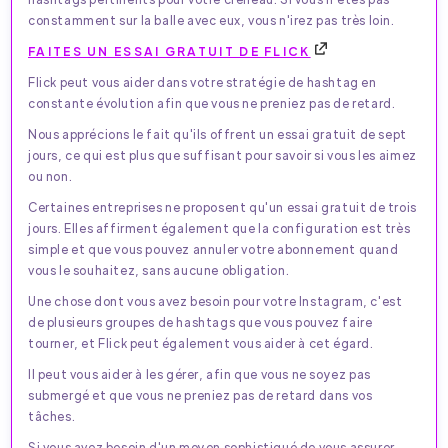
constamment sur la balle avec eux, vous n'irez pas très loin.
FAITES UN ESSAI GRATUIT DE FLICK
Flick peut vous aider dans votre stratégie de hashtag en
constante évolution afin que vous ne preniez pas de retard.
Nous apprécions le fait qu'ils offrent un essai gratuit de sept
jours, ce qui est plus que suffisant pour savoir si vous les aimez
ou non.
Certaines entreprises ne proposent qu'un essai gratuit de trois
jours. Elles affirment également que la configuration est très
simple et que vous pouvez annuler votre abonnement quand
vous le souhaitez, sans aucune obligation.
Une chose dont vous avez besoin pour votre Instagram, c'est
de plusieurs groupes de hashtags que vous pouvez faire
tourner, et Flick peut également vous aider à cet égard.
Il peut vous aider à les gérer, afin que vous ne soyez pas
submergé et que vous ne preniez pas de retard dans vos
tâches.
Si vous avez besoin d'un moyen sophistiqué de vous assurer