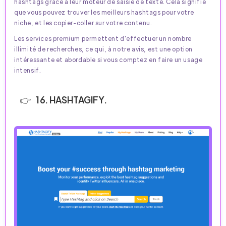
hashtags grâce à leur moteur de saisie de texte. Cela signifie
que vous pouvez trouver les meilleurs hashtags pour votre
niche, et les copier-coller sur votre contenu.
Les services premium permettent d'effectuer un nombre
illimité de recherches, ce qui, à notre avis, est une option
intéressante et abordable si vous comptez en faire un usage
intensif.
16. HASHTAGIFY.