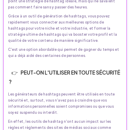
point une stratégie de hashtag idéale, mais qui ne savaient
pas comment faire sans y passer des heures.
Grâce à un outil de génération de hashtags, vous pouvez
rapidement vous connecter aux meilleures options de
hashtags pour votre niche et votre industrie, et former la
stratégie ultime de hashtags qui va booster votre profil et la
qualité de votre contenu de manière significative.
C'est une option abordable qui permet de gagner du temps et
qui a déjà aidé des centaines de personnes.
PEUT-ON L'UTILISER EN TOUTE SÉCURITÉ
?
Les générateurs de hashtags peuvent être utilisés en toute
sécurité et, surtout, vous n'avez pas à craindre que vos
informations personnelles soient compromises ou que vous
soyez suspendu ou interdit.
En effet, les outils de hashtag n'ont aucun impact sur les
règles et règlements des sites de médias sociaux comme