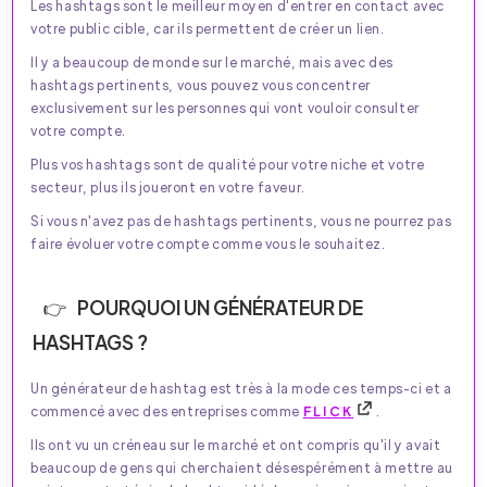
Les hashtags sont le meilleur moyen d'entrer en contact avec
votre public cible, car ils permettent de créer un lien.
Il y a beaucoup de monde sur le marché, mais avec des
hashtags pertinents, vous pouvez vous concentrer
exclusivement sur les personnes qui vont vouloir consulter
votre compte.
Plus vos hashtags sont de qualité pour votre niche et votre
secteur, plus ils joueront en votre faveur.
Si vous n'avez pas de hashtags pertinents, vous ne pourrez pas
faire évoluer votre compte comme vous le souhaitez.
POURQUOI UN GÉNÉRATEUR DE
HASHTAGS ?
Un générateur de hashtag est très à la mode ces temps-ci et a
commencé avec des entreprises comme
FLICK
.
Ils ont vu un créneau sur le marché et ont compris qu'il y avait
beaucoup de gens qui cherchaient désespérément à mettre au