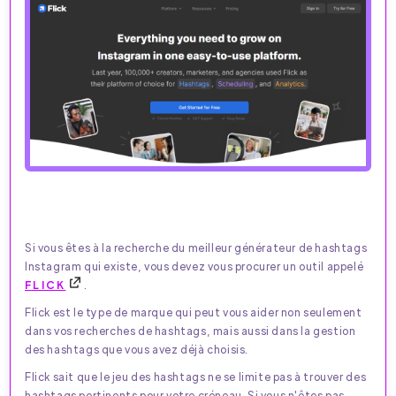
Si vous êtes à la recherche du meilleur générateur de hashtags
Instagram qui existe, vous devez vous procurer un outil appelé
FLICK
.
Flick est le type de marque qui peut vous aider non seulement
dans vos recherches de hashtags, mais aussi dans la gestion
des hashtags que vous avez déjà choisis.
Flick sait que le jeu des hashtags ne se limite pas à trouver des
hashtags pertinents pour votre créneau. Si vous n'êtes pas