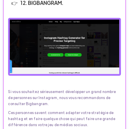
12. BIGBANGRAM.
Si vous souhaitez sérieusement développer un grand nombre
de personnes sur Instagram, nous vous recommandons de
consulter Bigbangram.
Ces personnes savent comment adapter votre stratégie de
hashtag et en faire quelque chose qui peut faire une grande
différence dans votre jeu de médias sociaux.