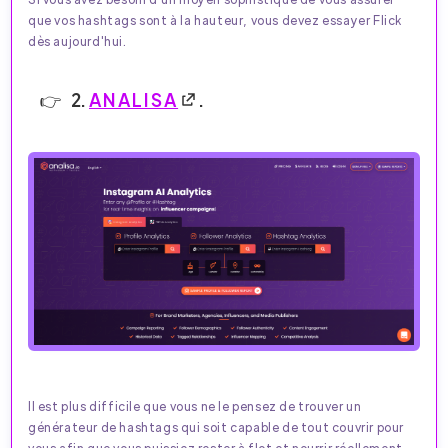
que vos hashtags sont à la hauteur, vous devez essayer Flick
dès aujourd'hui.
2.
ANALISA
.
Il est plus difficile que vous ne le pensez de trouver un
générateur de hashtags qui soit capable de tout couvrir pour
vous afin que vous puissiez rester à flot et nourrir réellement