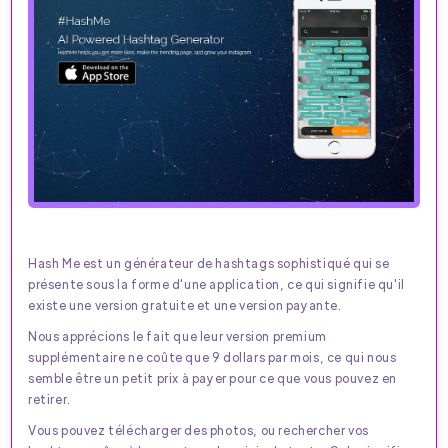
Hash Me est un générateur de hashtags sophistiqué qui se
présente sous la forme d'une application, ce qui signifie qu'il
existe une version gratuite et une version payante.
Nous apprécions le fait que leur version premium
supplémentaire ne coûte que 9 dollars par mois, ce qui nous
semble être un petit prix à payer pour ce que vous pouvez en
retirer.
Vous pouvez télécharger des photos, ou rechercher vos