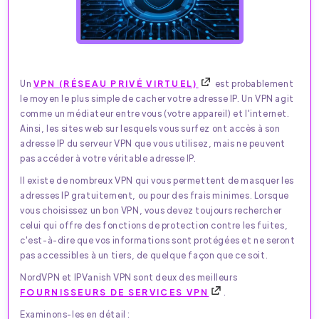
Un
VPN (RÉSEAU PRIVÉ VIRTUEL)
est probablement
le moyen le plus simple de cacher votre adresse IP. Un VPN agit
comme un médiateur entre vous (votre appareil) et l'internet.
Ainsi, les sites web sur lesquels vous surfez ont accès à son
adresse IP du serveur VPN que vous utilisez, mais ne peuvent
pas accéder à votre véritable adresse IP.
Il existe de nombreux VPN qui vous permettent de masquer les
adresses IP gratuitement, ou pour des frais minimes. Lorsque
vous choisissez un bon VPN, vous devez toujours rechercher
celui qui offre des fonctions de protection contre les fuites,
c'est-à-dire que vos informations sont protégées et ne seront
pas accessibles à un tiers, de quelque façon que ce soit.
NordVPN et IPVanish VPN sont deux des meilleurs
FOURNISSEURS DE SERVICES VPN
.
Examinons-les en détail :