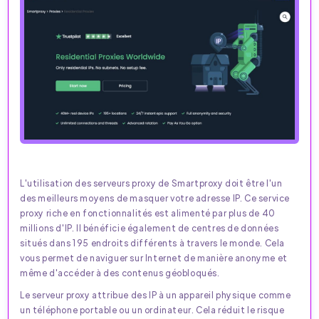
L'utilisation des serveurs proxy de Smartproxy doit être l'un
des meilleurs moyens de masquer votre adresse IP. Ce service
proxy riche en fonctionnalités est alimenté par plus de 40
millions d'IP. Il bénéficie également de centres de données
situés dans 195 endroits différents à travers le monde. Cela
vous permet de naviguer sur Internet de manière anonyme et
même d'accéder à des contenus géobloqués.
Le serveur proxy attribue des IP à un appareil physique comme
un téléphone portable ou un ordinateur. Cela réduit le risque