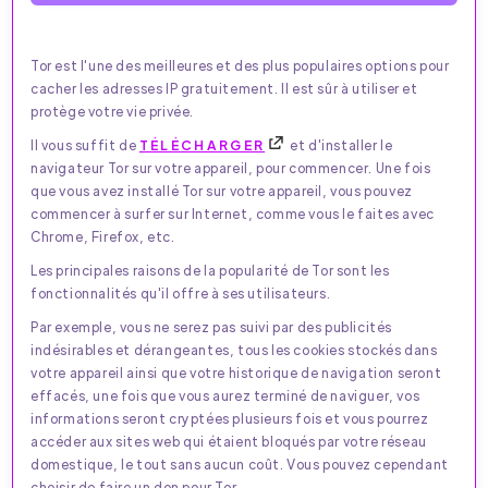
Tor est l'une des meilleures et des plus populaires options pour
cacher les adresses IP gratuitement. Il est sûr à utiliser et
protège votre vie privée.
Il vous suffit de
TÉLÉCHARGER
et d'installer le
navigateur Tor sur votre appareil, pour commencer. Une fois
que vous avez installé Tor sur votre appareil, vous pouvez
commencer à surfer sur Internet, comme vous le faites avec
Chrome, Firefox, etc.
Les principales raisons de la popularité de Tor sont les
fonctionnalités qu'il offre à ses utilisateurs.
Par exemple, vous ne serez pas suivi par des publicités
indésirables et dérangeantes, tous les cookies stockés dans
votre appareil ainsi que votre historique de navigation seront
effacés, une fois que vous aurez terminé de naviguer, vos
informations seront cryptées plusieurs fois et vous pourrez
accéder aux sites web qui étaient bloqués par votre réseau
domestique, le tout sans aucun coût. Vous pouvez cependant
choisir de faire un don pour Tor.