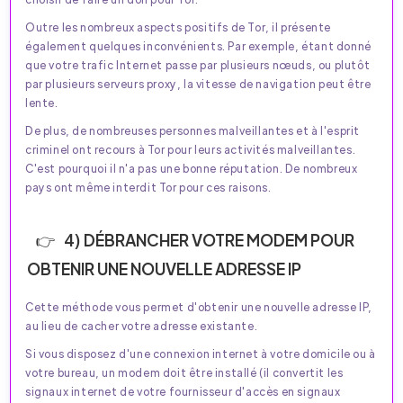
Outre les nombreux aspects positifs de Tor, il présente
également quelques inconvénients. Par exemple, étant donné
que votre trafic Internet passe par plusieurs nœuds, ou plutôt
par plusieurs serveurs proxy, la vitesse de navigation peut être
lente.
De plus, de nombreuses personnes malveillantes et à l'esprit
criminel ont recours à Tor pour leurs activités malveillantes.
C'est pourquoi il n'a pas une bonne réputation. De nombreux
pays ont même interdit Tor pour ces raisons.
4) DÉBRANCHER VOTRE MODEM POUR
OBTENIR UNE NOUVELLE ADRESSE IP
Cette méthode vous permet d'obtenir une nouvelle adresse IP,
au lieu de cacher votre adresse existante.
Si vous disposez d'une connexion internet à votre domicile ou à
votre bureau, un modem doit être installé (il convertit les
signaux internet de votre fournisseur d'accès en signaux