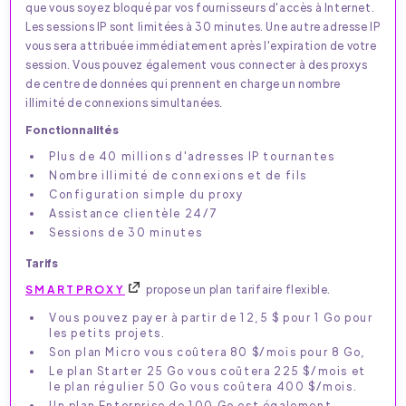
que vous soyez bloqué par vos fournisseurs d'accès à Internet.
Les sessions IP sont limitées à 30 minutes. Une autre adresse IP
vous sera attribuée immédiatement après l'expiration de votre
session. Vous pouvez également vous connecter à des proxys
de centre de données qui prennent en charge un nombre
illimité de connexions simultanées.
Fonctionnalités
Plus de 40 millions d'adresses IP tournantes
Nombre illimité de connexions et de fils
Configuration simple du proxy
Assistance clientèle 24/7
Sessions de 30 minutes
Tarifs
SMARTPROXY
propose un plan tarifaire flexible.
Vous pouvez payer à partir de 12,5 $ pour 1 Go pour
les petits projets.
Son plan Micro vous coûtera 80 $/mois pour 8 Go,
Le plan Starter 25 Go vous coûtera 225 $/mois et
le plan régulier 50 Go vous coûtera 400 $/mois.
Un plan Enterprise de 100 Go est également