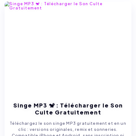
Singe MP3 🐒 : Télécharger le Son
Culte Gratuitement
Téléchargez le son singe MP3 gratuitement et en un
clic : versions originales, remix et sonneries.
Compatible iPhone et Android, sans inscription ni