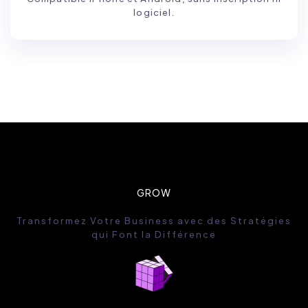
logiciel.
GROW
Transformez Votre Business avec des Stratégies
qui Font la Différence