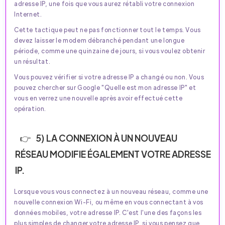
adresse IP, une fois que vous aurez rétabli votre connexion
Internet.
Cette tactique peut ne pas fonctionner tout le temps. Vous
devez laisser le modem débranché pendant une longue
période, comme une quinzaine de jours, si vous voulez obtenir
un résultat.
Vous pouvez vérifier si votre adresse IP a changé ou non. Vous
pouvez chercher sur Google "Quelle est mon adresse IP" et
vous en verrez une nouvelle après avoir effectué cette
opération.
5) LA CONNEXION À UN NOUVEAU
RÉSEAU MODIFIE ÉGALEMENT VOTRE ADRESSE
IP.
Lorsque vous vous connectez à un nouveau réseau, comme une
nouvelle connexion Wi-Fi, ou même en vous connectant à vos
données mobiles, votre adresse IP. C'est l'une des façons les
plus simples de changer votre adresse IP, si vous pensez que