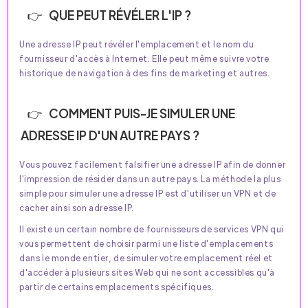
QUE PEUT RÉVÉLER L'IP ?
Une adresse IP peut révéler l'emplacement et le nom du
fournisseur d'accès à Internet. Elle peut même suivre votre
historique de navigation à des fins de marketing et autres.
COMMENT PUIS-JE SIMULER UNE
ADRESSE IP D'UN AUTRE PAYS ?
Vous pouvez facilement falsifier une adresse IP afin de donner
l'impression de résider dans un autre pays. La méthode la plus
simple pour simuler une adresse IP est d'utiliser un VPN et de
cacher ainsi son adresse IP.
Il existe un certain nombre de fournisseurs de services VPN qui
vous permettent de choisir parmi une liste d'emplacements
dans le monde entier, de simuler votre emplacement réel et
d'accéder à plusieurs sites Web qui ne sont accessibles qu'à
partir de certains emplacements spécifiques.