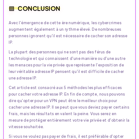
CONCLUSION
Avec l'émergence de cette ère numérique, les cybercrimes
augmentent également à un rythme élevé. De nombreuses
personnes ignorent qu'il est nécessaire de cacher son adresse
IP.
La plupart des personnes qui ne sont pas des férus de
technologie et qui connaissent d'une manière ou d'une autre
les menaces pour la vie privée que représente l'exposition de
leur véritable adresse IP pensent qu'il est difficile de cacher
une adresse IP.
Cet article est consacré aux 5 méthodes les plus efficaces
pour cacher votre adresse IP. En fin de compte, nous pouvons
dire qu'opter pour un VPN peut être le meilleur choix pour
cacher une adresse IP. Il se peut que vous deviez payer certains
frais, mais les résultats en valent la peine. Vous serez en
mesure de protéger entièrement votre vie privée et d'obtenir la
vitesse souhaitée.
Si vous ne voulez pas payer de frais, il est préférable d'opter