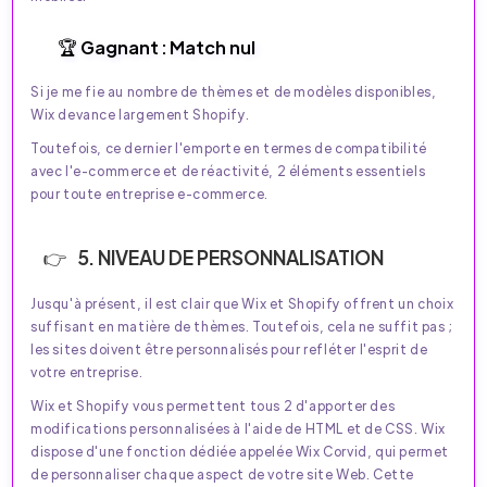
🏆 Gagnant : Match nul
Si je me fie au nombre de thèmes et de modèles disponibles,
Wix devance largement Shopify.
Toutefois, ce dernier l'emporte en termes de compatibilité
avec l'e-commerce et de réactivité, 2 éléments essentiels
pour toute entreprise e-commerce.
5. NIVEAU DE PERSONNALISATION
Jusqu'à présent, il est clair que Wix et Shopify offrent un choix
suffisant en matière de thèmes. Toutefois, cela ne suffit pas ;
les sites doivent être personnalisés pour refléter l'esprit de
votre entreprise.
Wix et Shopify vous permettent tous 2 d'apporter des
modifications personnalisées à l'aide de HTML et de CSS. Wix
dispose d'une fonction dédiée appelée Wix Corvid, qui permet
de personnaliser chaque aspect de votre site Web. Cette