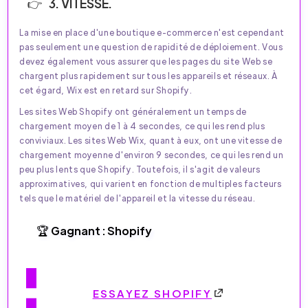
3. VITESSE.
La mise en place d'une boutique e-commerce n'est cependant
pas seulement une question de rapidité de déploiement. Vous
devez également vous assurer que les pages du site Web se
chargent plus rapidement sur tous les appareils et réseaux. À
cet égard, Wix est en retard sur Shopify.
Les sites Web Shopify ont généralement un temps de
chargement moyen de 1 à 4 secondes, ce qui les rend plus
conviviaux. Les sites Web Wix, quant à eux, ont une vitesse de
chargement moyenne d'environ 9 secondes, ce qui les rend un
peu plus lents que Shopify. Toutefois, il s'agit de valeurs
approximatives, qui varient en fonction de multiples facteurs
tels que le matériel de l'appareil et la vitesse du réseau.
🏆 Gagnant : Shopify
ESSAYEZ SHOPIFY