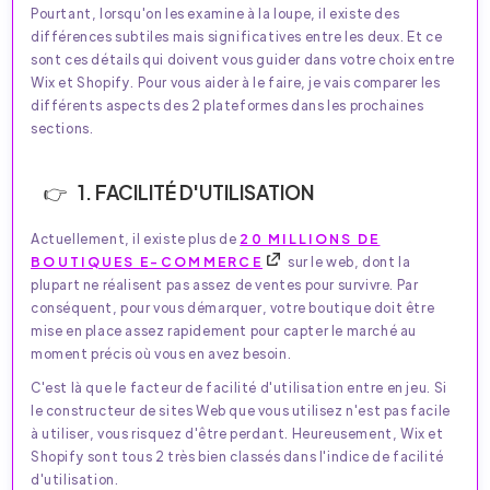
Pourtant, lorsqu'on les examine à la loupe, il existe des
différences subtiles mais significatives entre les deux. Et ce
sont ces détails qui doivent vous guider dans votre choix entre
Wix et Shopify. Pour vous aider à le faire, je vais comparer les
différents aspects des 2 plateformes dans les prochaines
sections.
1. FACILITÉ D'UTILISATION
Actuellement, il existe plus de
20 MILLIONS DE
BOUTIQUES E-COMMERCE
sur le web, dont la
plupart ne réalisent pas assez de ventes pour survivre. Par
conséquent, pour vous démarquer, votre boutique doit être
mise en place assez rapidement pour capter le marché au
moment précis où vous en avez besoin.
C'est là que le facteur de facilité d'utilisation entre en jeu. Si
le constructeur de sites Web que vous utilisez n'est pas facile
à utiliser, vous risquez d'être perdant. Heureusement, Wix et
Shopify sont tous 2 très bien classés dans l'indice de facilité
d'utilisation.