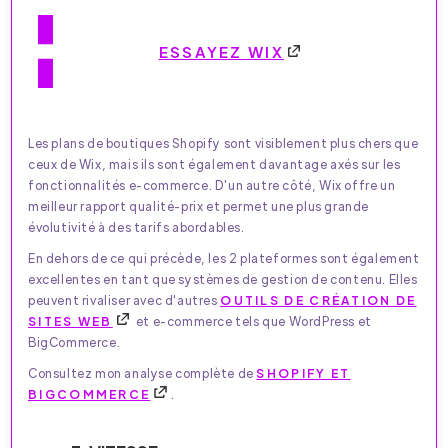
ESSAYEZ WIX
Les plans de boutiques Shopify sont visiblement plus chers que
ceux de Wix, mais ils sont également davantage axés sur les
fonctionnalités e-commerce. D'un autre côté, Wix offre un
meilleur rapport qualité-prix et permet une plus grande
évolutivité à des tarifs abordables.
En dehors de ce qui précède, les 2 plateformes sont également
excellentes en tant que systèmes de gestion de contenu. Elles
peuvent rivaliser avec d'autres
OUTILS DE CRÉATION DE
SITES WEB
et e-commerce tels que WordPress et
BigCommerce.
Consultez mon analyse complète de
SHOPIFY ET
BIGCOMMERCE
.