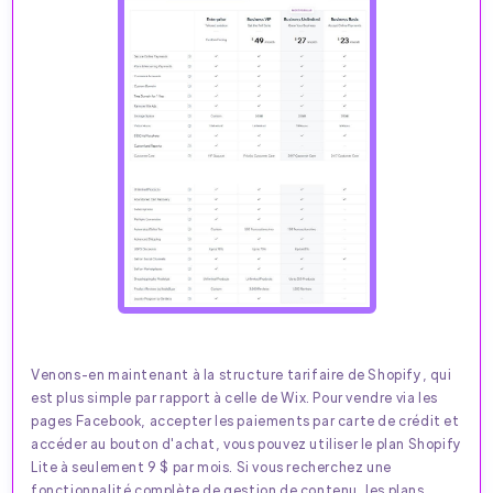
Venons-en maintenant à la structure tarifaire de Shopify, qui
est plus simple par rapport à celle de Wix. Pour vendre via les
pages Facebook, accepter les paiements par carte de crédit et
accéder au bouton d'achat, vous pouvez utiliser le plan Shopify
Lite à seulement 9 $ par mois. Si vous recherchez une
fonctionnalité complète de gestion de contenu, les plans