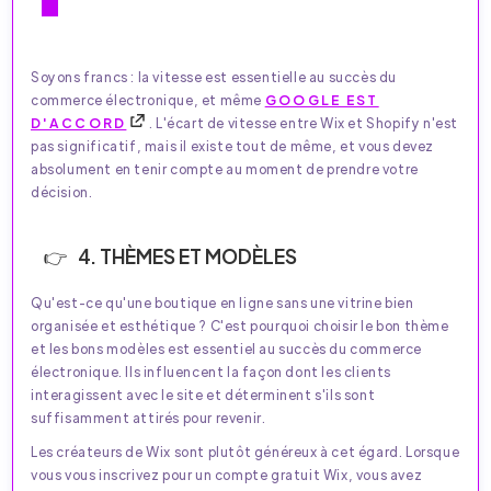
Soyons francs : la vitesse est essentielle au succès du
commerce électronique, et même
GOOGLE EST
D'ACCORD
. L'écart de vitesse entre Wix et Shopify n'est
pas significatif, mais il existe tout de même, et vous devez
absolument en tenir compte au moment de prendre votre
décision.
4. THÈMES ET MODÈLES
Qu'est-ce qu'une boutique en ligne sans une vitrine bien
organisée et esthétique ? C'est pourquoi choisir le bon thème
et les bons modèles est essentiel au succès du commerce
électronique. Ils influencent la façon dont les clients
interagissent avec le site et déterminent s'ils sont
suffisamment attirés pour revenir.
Les créateurs de Wix sont plutôt généreux à cet égard. Lorsque
vous vous inscrivez pour un compte gratuit Wix, vous avez