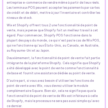
entreprise e-commerce de vendre même à partir de lieux réels.
Les terminaux POS peuvent accepter les paiements par cartes
de crédit et de débit, mettre à jour l'inventaire et contrôler les
niveaux de stock.
Wix et Shopify offrent tous 2 une fonctionnalité de point de
vente, mais je pense que Shopify fait un meilleur travail à cet
égard. Pour commencer, Shopify POS fonctionne dans la
plupart des pays du monde, ce qui n'est pas le cas de Wix POS,
qui ne fonctionne qu'aux États-Unis, au Canada, en Australie,
au Royaume-Uni et au Japon.
Deuxièmement, la fonctionnalité de point de vente fait partie
intégrante de la plateforme Shopify. Cela signifie que Shopify
a été développé avec le point de vente comme fonctionnalité
de base et fournit une assistance dédiée au point de vente.
D'autre part, si vous avez besoin d'utiliser les fonctions de
point de vente avec Wix, vous devrez utiliser le module
complémentaire Square. Bien sûr, cela ne signifie pas que la
fonctionnalité de point de vente de Wix est inférieure à celle
de Shopify, mais le processus ne sera pas aussi simple qu'avec
ce dernier.