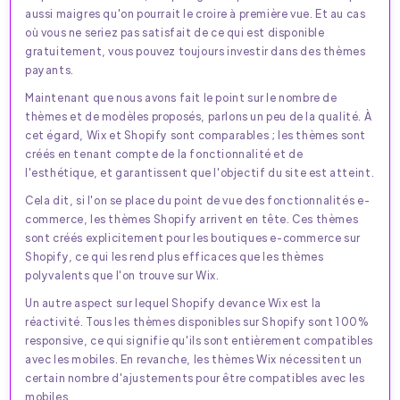
aussi maigres qu'on pourrait le croire à première vue. Et au cas
où vous ne seriez pas satisfait de ce qui est disponible
gratuitement, vous pouvez toujours investir dans des thèmes
payants.
Maintenant que nous avons fait le point sur le nombre de
thèmes et de modèles proposés, parlons un peu de la qualité. À
cet égard, Wix et Shopify sont comparables ; les thèmes sont
créés en tenant compte de la fonctionnalité et de
l'esthétique, et garantissent que l'objectif du site est atteint.
Cela dit, si l'on se place du point de vue des fonctionnalités e-
commerce, les thèmes Shopify arrivent en tête. Ces thèmes
sont créés explicitement pour les boutiques e-commerce sur
Shopify, ce qui les rend plus efficaces que les thèmes
polyvalents que l'on trouve sur Wix.
Un autre aspect sur lequel Shopify devance Wix est la
réactivité. Tous les thèmes disponibles sur Shopify sont 100%
responsive, ce qui signifie qu'ils sont entièrement compatibles
avec les mobiles. En revanche, les thèmes Wix nécessitent un
certain nombre d'ajustements pour être compatibles avec les
mobiles.