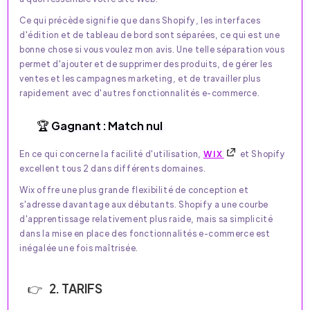
Ce qui précède signifie que dans Shopify, les interfaces
d'édition et de tableau de bord sont séparées, ce qui est une
bonne chose si vous voulez mon avis. Une telle séparation vous
permet d'ajouter et de supprimer des produits, de gérer les
ventes et les campagnes marketing, et de travailler plus
rapidement avec d'autres fonctionnalités e-commerce.
🏆 Gagnant : Match nul
En ce qui concerne la facilité d'utilisation,
WIX
et Shopify
excellent tous 2 dans différents domaines.
Wix offre une plus grande flexibilité de conception et
s'adresse davantage aux débutants. Shopify a une courbe
d'apprentissage relativement plus raide, mais sa simplicité
dans la mise en place des fonctionnalités e-commerce est
inégalée une fois maîtrisée.
2. TARIFS