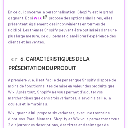
En ce qui concerne la personnalisation, Shopify est le grand
gagnant. Et si
WIX
propose des options similaires, elles
présentent également des inconvénients en termes de
rigidité. Les thèmes Shopify peuvent être optimisés dans une
plus large mesure, ce qui permet d'améliorer l'expérience des
clients et les ventes.
6. CARACTÉRISTIQUES DE LA
PRÉSENTATION DU PRODUIT
À première vue, il est facile de penser que Shopify dispose de
moins de fonctionnalités de mise en valeur des produits que
Wix. Après tout, Shopify ne vous permet d'ajouter vos
marchandises que dans trois variantes, à savoir la taille, la
couleur et le matériau.
Wix, quant à lui, propose six variantes, avec une trentaine
d'options. Parallèlement, Shopify et Wix vous permettent tous
2 d'ajouter des descriptions, des titres et des images de