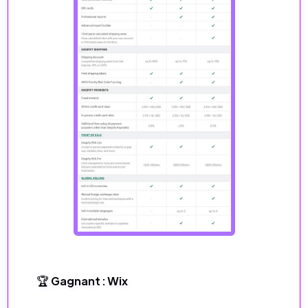
🏆 Gagnant : Wix