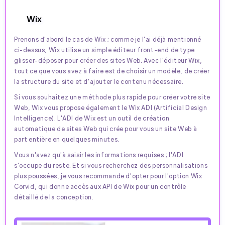
Wix
Prenons d'abord le cas de Wix ; comme je l'ai déjà mentionné
ci-dessus, Wix utilise un simple éditeur front-end de type
glisser-déposer pour créer des sites Web. Avec l'éditeur Wix,
tout ce que vous avez à faire est de choisir un modèle, de créer
la structure du site et d'ajouter le contenu nécessaire.
Si vous souhaitez une méthode plus rapide pour créer votre site
Web, Wix vous propose également le Wix ADI (Artificial Design
Intelligence). L'ADI de Wix est un outil de création
automatique de sites Web qui crée pour vous un site Web à
part entière en quelques minutes.
Vous n'avez qu'à saisir les informations requises ; l'ADI
s'occupe du reste. Et si vous recherchez des personnalisations
plus poussées, je vous recommande d'opter pour l'option Wix
Corvid, qui donne accès aux API de Wix pour un contrôle
détaillé de la conception.