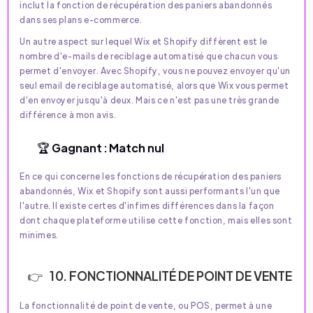
inclut la fonction de récupération des paniers abandonnés
dans ses plans e-commerce.
Un autre aspect sur lequel Wix et Shopify diffèrent est le
nombre d'e-mails de reciblage automatisé que chacun vous
permet d'envoyer. Avec Shopify, vous ne pouvez envoyer qu'un
seul email de reciblage automatisé, alors que Wix vous permet
d'en envoyer jusqu'à deux. Mais ce n'est pas une très grande
différence à mon avis.
🏆 Gagnant : Match nul
En ce qui concerne les fonctions de récupération des paniers
abandonnés, Wix et Shopify sont aussi performants l'un que
l'autre. Il existe certes d'infimes différences dans la façon
dont chaque plateforme utilise cette fonction, mais elles sont
minimes.
10. FONCTIONNALITÉ DE POINT DE VENTE
La fonctionnalité de point de vente, ou POS, permet à une