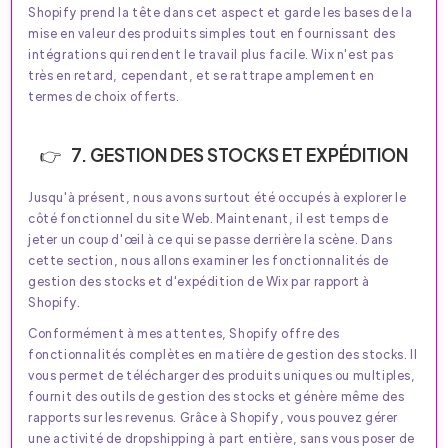
Shopify prend la tête dans cet aspect et garde les bases de la
mise en valeur des produits simples tout en fournissant des
intégrations qui rendent le travail plus facile. Wix n'est pas
très en retard, cependant, et se rattrape amplement en
termes de choix offerts.
7. GESTION DES STOCKS ET EXPÉDITION
Jusqu'à présent, nous avons surtout été occupés à explorer le
côté fonctionnel du site Web. Maintenant, il est temps de
jeter un coup d'œil à ce qui se passe derrière la scène. Dans
cette section, nous allons examiner les fonctionnalités de
gestion des stocks et d'expédition de Wix par rapport à
Shopify.
Conformément à mes attentes, Shopify offre des
fonctionnalités complètes en matière de gestion des stocks. Il
vous permet de télécharger des produits uniques ou multiples,
fournit des outils de gestion des stocks et génère même des
rapports sur les revenus. Grâce à Shopify, vous pouvez gérer
une activité de dropshipping à part entière, sans vous poser de