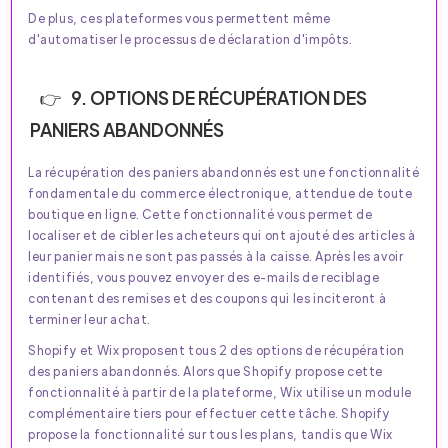
De plus, ces plateformes vous permettent même
d'automatiser le processus de déclaration d'impôts.
9. OPTIONS DE RÉCUPÉRATION DES
PANIERS ABANDONNÉS
La récupération des paniers abandonnés est une fonctionnalité
fondamentale du commerce électronique, attendue de toute
boutique en ligne. Cette fonctionnalité vous permet de
localiser et de cibler les acheteurs qui ont ajouté des articles à
leur panier mais ne sont pas passés à la caisse. Après les avoir
identifiés, vous pouvez envoyer des e-mails de reciblage
contenant des remises et des coupons qui les inciteront à
terminer leur achat.
Shopify et Wix proposent tous 2 des options de récupération
des paniers abandonnés. Alors que Shopify propose cette
fonctionnalité à partir de la plateforme, Wix utilise un module
complémentaire tiers pour effectuer cette tâche. Shopify
propose la fonctionnalité sur tous les plans, tandis que Wix