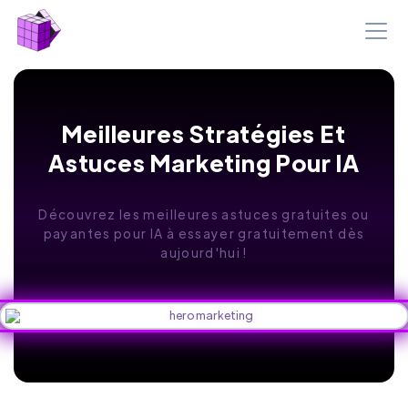
Meilleures Stratégies Et
Astuces Marketing Pour IA
Découvrez les meilleures astuces gratuites ou
payantes pour IA à essayer gratuitement dès
aujourd'hui !