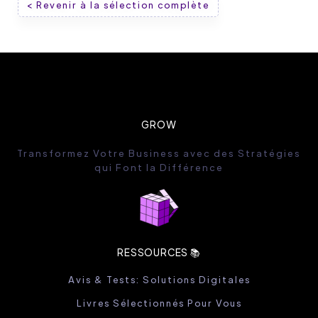
< Revenir à la sélection complète
GROW
Transformez Votre Business avec des Stratégies
qui Font la Différence
RESSOURCES 📚
Avis & Tests: Solutions Digitales
Livres Sélectionnés Pour Vous