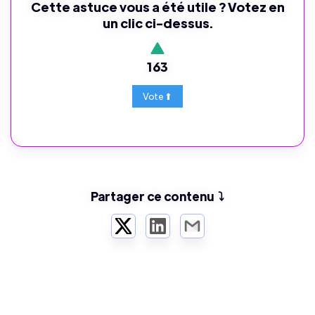
Cette astuce vous a été utile ? Votez en
un clic ci-dessus.
163
Partager ce contenu ⤵️
Twitter
LinkedIn
Email