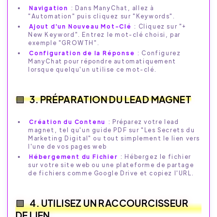
Navigation
: Dans ManyChat, allez à
"Automation" puis cliquez sur "Keywords".
Ajout d'un Nouveau Mot-Clé
: Cliquez sur "+
New Keyword". Entrez le mot-clé choisi, par
exemple "GROWTH".
Configuration de la Réponse
: Configurez
ManyChat pour répondre automatiquement
lorsque quelqu'un utilise ce mot-clé.
3. PRÉPARATION DU LEAD MAGNET
Création du Contenu
: Préparez votre lead
magnet, tel qu'un guide PDF sur "Les Secrets du
Marketing Digital" ou tout simplement le lien vers
l'une de vos pages web
Hébergement du Fichier
: Hébergez le fichier
sur votre site web ou une plateforme de partage
de fichiers comme Google Drive et copiez l'URL.
4. UTILISEZ UN RACCOURCISSEUR
DE LIEN