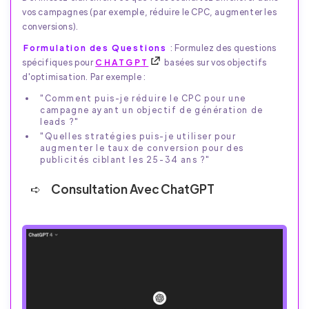
vos campagnes (par exemple, réduire le CPC, augmenter les
conversions).
Formulation des Questions
: Formulez des questions
spécifiques pour
CHATGPT
basées sur vos objectifs
d'optimisation. Par exemple :
"Comment puis-je réduire le CPC pour une
campagne ayant un objectif de génération de
leads ?"
"Quelles stratégies puis-je utiliser pour
augmenter le taux de conversion pour des
publicités ciblant les 25-34 ans ?"
Consultation Avec ChatGPT