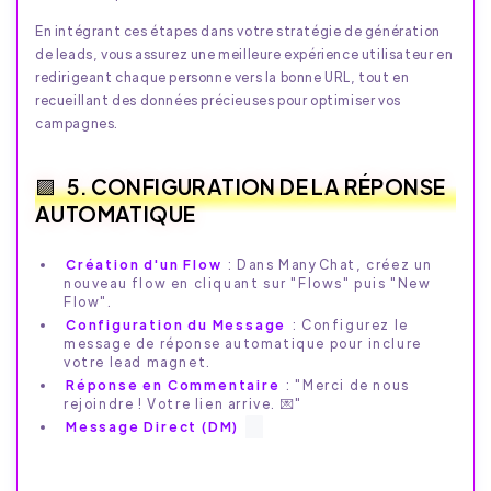
En intégrant ces étapes dans votre stratégie de génération
de leads, vous assurez une meilleure expérience utilisateur en
redirigeant chaque personne vers la bonne URL, tout en
recueillant des données précieuses pour optimiser vos
campagnes.
5. CONFIGURATION DE LA RÉPONSE
AUTOMATIQUE
Création d'un Flow
: Dans ManyChat, créez un
nouveau flow en cliquant sur "Flows" puis "New
Flow".
Configuration du Message
: Configurez le
message de réponse automatique pour inclure
votre lead magnet.
Réponse en Commentaire
: "Merci de nous
rejoindre ! Votre lien arrive. 💌"
Message Direct (DM)