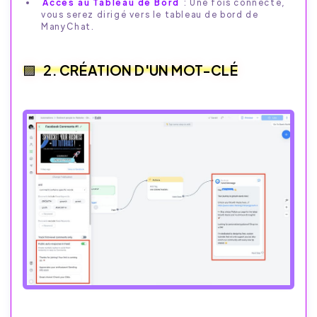
Accès au Tableau de Bord
: Une fois connecté,
vous serez dirigé vers le tableau de bord de
ManyChat.
2. CRÉATION D'UN MOT-CLÉ