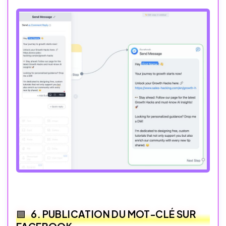
6. PUBLICATION DU MOT-CLÉ SUR