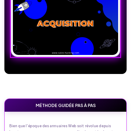
MÉTHODE GUIDÉE PAS À PAS
Bien que l'époque des annuaires Web soit révolue depuis