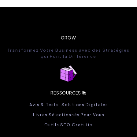
GROW
Transformez Votre Business avec des Stratégies
qui Font la Différence
RESSOURCES 📚
Avis & Tests: Solutions Digitales
Livres Sélectionnés Pour Vous
Outils SEO Gratuits