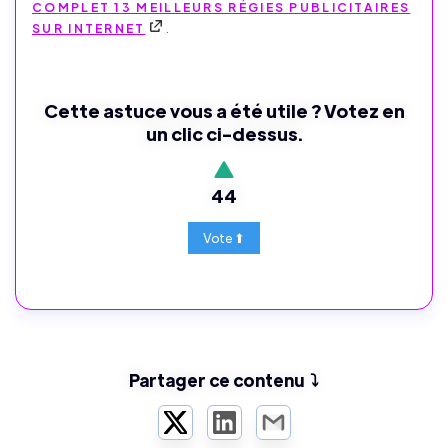
COMPLET 13 MEILLEURS RÉGIES PUBLICITAIRES
SUR INTERNET
.
Cette astuce vous a été utile ? Votez en
un clic ci-dessus.
44
Partager ce contenu ⤵️
Twitter
LinkedIn
Email