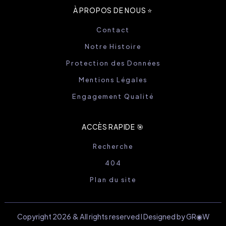
À PROPOS DE NOUS ⭐️
Contact
Notre Histoire
Protection des Données
Mentions Légales
Engagement Qualité
ACCÈS RAPIDE 🎯
Recherche
404
Plan du site
Copyright 2026 & All rights reserved I Designed by GR◉W