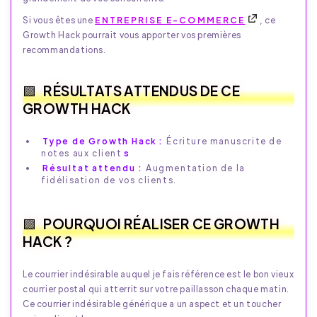
Si vous êtes une
ENTREPRISE E-COMMERCE
, ce
Growth Hack pourrait vous apporter vos premières
recommandations.
RÉSULTATS ATTENDUS DE CE
GROWTH HACK
Type de Growth Hack :
Écriture manuscrite de
notes aux client
s
Résultat attendu :
Augmentation de la
fidélisation de vos clients.
POURQUOI RÉALISER CE GROWTH
HACK ?
Le courrier indésirable auquel je fais référence est le bon vieux
courrier postal qui atterrit sur votre paillasson chaque matin.
Ce courrier indésirable générique a un aspect et un toucher