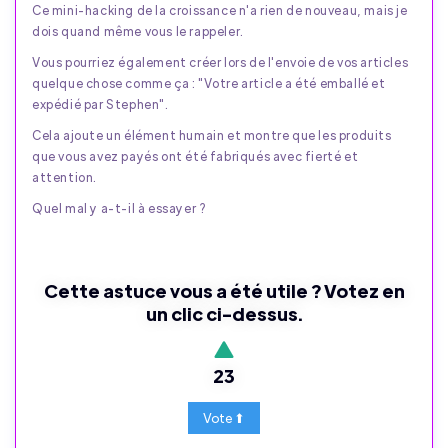
Ce mini-hacking de la croissance n'a rien de nouveau, mais je
dois quand même vous le rappeler.
Vous pourriez également créer lors de l'envoie de vos articles
quelque chose comme ça : "Votre article a été emballé et
expédié par Stephen".
Cela ajoute un élément humain et montre que les produits
que vous avez payés ont été fabriqués avec fierté et
attention.
Quel mal y a-t-il à essayer ?
Cette astuce vous a été utile ? Votez en
un clic ci-dessus.
23