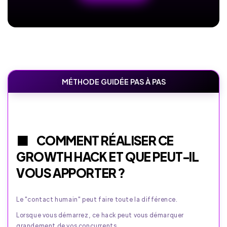
MÉTHODE GUIDÉE PAS À PAS
COMMENT RÉALISER CE
GROWTH HACK ET QUE PEUT-IL
VOUS APPORTER ?
Le "contact humain" peut faire toute la différence.
Lorsque vous démarrez, ce hack peut vous démarquer
grandement de vos concurrents.