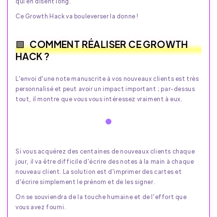
qui en disent long.
Ce Growth Hack va bouleverser la donne !
COMMENT RÉALISER CE GROWTH
HACK ?
L'envoi d'une note manuscrite à vos nouveaux clients est très
personnalisé et peut avoir un impact important ; par-dessus
tout, il montre que vous vous intéressez vraiment à eux.
Si vous acquérez des centaines de nouveaux clients chaque
jour, il va être difficile d'écrire des notes à la main à chaque
nouveau client. La solution est d'imprimer des cartes et
d'écrire simplement le prénom et de les signer.
On se souviendra de la touche humaine et de l'effort que
vous avez fourni.