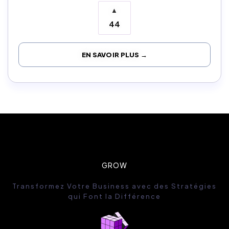
▲
44
EN SAVOIR PLUS →
GROW
Transformez Votre Business avec des Stratégies
qui Font la Différence