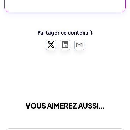
Partager ce contenu ⤵️
Twitter
LinkedIn
Email
VOUS AIMEREZ AUSSI...