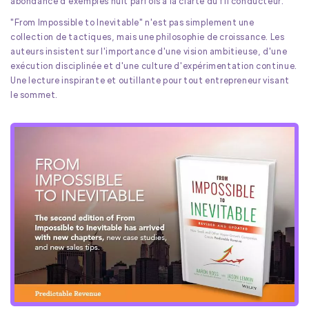
abondance d'exemples nuit parfois à la clarté du fil conducteur.
"From Impossible to Inevitable" n'est pas simplement une
collection de tactiques, mais une philosophie de croissance. Les
auteurs insistent sur l'importance d'une vision ambitieuse, d'une
exécution disciplinée et d'une culture d'expérimentation continue.
Une lecture inspirante et outillante pour tout entrepreneur visant
le sommet.