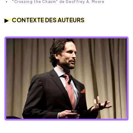
"Crossing the Chasm" de Geoffrey A. Moore
CONTEXTE DES AUTEURS