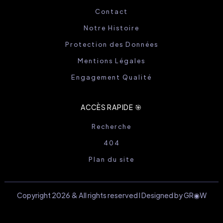
Contact
Notre Histoire
Protection des Données
Mentions Légales
Engagement Qualité
ACCÈS RAPIDE 🎯
Recherche
404
Plan du site
Copyright 2026 & All rights reserved I Designed by GR◉W