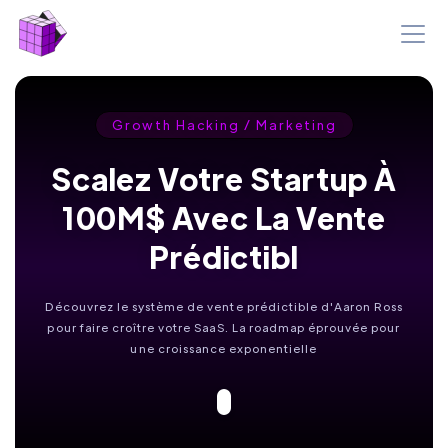
Growth Hacking / Marketing
Scalez Votre Startup À
100M$ Avec La Vente
Prédictibl
Découvrez le système de vente prédictible d'Aaron Ross
pour faire croître votre SaaS. La roadmap éprouvée pour
une croissance exponentielle