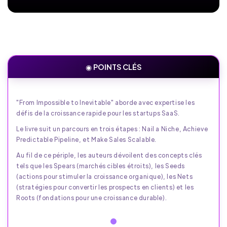
◉ POINTS CLÉS
"From Impossible to Inevitable" aborde avec expertise les
défis de la croissance rapide pour les startups SaaS.
Le livre suit un parcours en trois étapes : Nail a Niche, Achieve
Predictable Pipeline, et Make Sales Scalable.
Au fil de ce périple, les auteurs dévoilent des concepts clés
tels que les Spears (marchés cibles étroits), les Seeds
(actions pour stimuler la croissance organique), les Nets
(stratégies pour convertir les prospects en clients) et les
Roots (fondations pour une croissance durable).