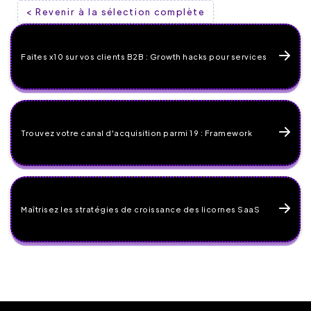
< Revenir à la sélection complète
Faites x10 sur vos clients B2B : Growth hacks pour services
Trouvez votre canal d'acquisition parmi 19 : Framework
Maîtrisez les stratégies de croissance des licornes SaaS