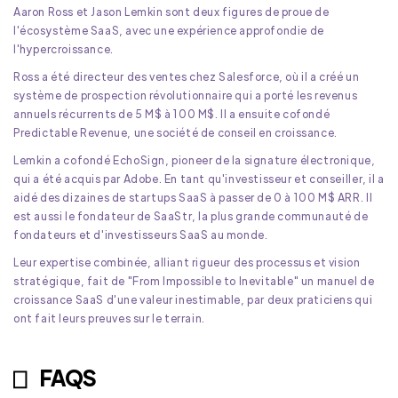
Aaron Ross et Jason Lemkin sont deux figures de proue de
l'écosystème SaaS, avec une expérience approfondie de
l'hypercroissance.
Ross a été directeur des ventes chez Salesforce, où il a créé un
système de prospection révolutionnaire qui a porté les revenus
annuels récurrents de 5 M$ à 100 M$. Il a ensuite cofondé
Predictable Revenue, une société de conseil en croissance.
Lemkin a cofondé EchoSign, pioneer de la signature électronique,
qui a été acquis par Adobe. En tant qu'investisseur et conseiller, il a
aidé des dizaines de startups SaaS à passer de 0 à 100 M$ ARR. Il
est aussi le fondateur de SaaStr, la plus grande communauté de
fondateurs et d'investisseurs SaaS au monde.
Leur expertise combinée, alliant rigueur des processus et vision
stratégique, fait de "From Impossible to Inevitable" un manuel de
croissance SaaS d'une valeur inestimable, par deux praticiens qui
ont fait leurs preuves sur le terrain.
FAQS