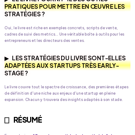
PRATIQUES POUR METTRE EN ŒUVRE LES
STRATÉGIES ?
Oui, le livre est riche en exemples concrets, scripts de vente,
cadres de suivi des metrics... Une véritable boîte à outils pour les
entrepreneurs et les directeurs des ventes.
LES STRATÉGIES DU LIVRE SONT-ELLES
ADAPTÉES AUX STARTUPS TRÈS EARLY-
STAGE ?
Le livre couvre tout le spectre de croissance, des premières étapes
de définition d'une niche aux enjeux d'une startup en pleine
expansion. Chacun y trouvera des insights adaptés à son stade.
RÉSUMÉ