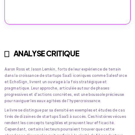
ANALYSE CRITIQUE
Aaron Ross et Jason Lemkin, forts de leur expérience de terrain
dans la croissance de startups SaaS iconiques comme Salesforce
et EchoSign, livrent un ouvrage à la fois stratégique et
pragmatique. Leur approche, articulée autour de phases
progressives et d'actions concrètes, est une boussole précieuse
pour naviguer les eaux agitées de l'hypercroissance.
Le livre se distingue par sa densité en exemples et études de cas
tirés de dizaines de startups SaaS à succès. Ces histoires vécues
rendent les concepts tangibles et prouvent leur efficacité.
Cependant, certains lecteurs pourraient trouver que cette