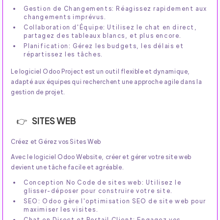
Gestion de Changements: Réagissez rapidement aux
changements imprévus.
Collaboration d'Équipe: Utilisez le chat en direct,
partagez des tableaux blancs, et plus encore.
Planification: Gérez les budgets, les délais et
répartissez les tâches.
Le logiciel Odoo Project est un outil flexible et dynamique,
adapté aux équipes qui recherchent une approche agile dans la
gestion de projet.
SITES WEB
Créez et Gérez vos Sites Web
Avec le logiciel Odoo Website, créer et gérer votre site web
devient une tâche facile et agréable.
Conception No Code de sites web: Utilisez le
glisser-déposer pour construire votre site.
SEO: Odoo gère l'optimisation SEO de site web pour
maximiser les visites.
Chat en Direct et Portail Client: Engagez vos