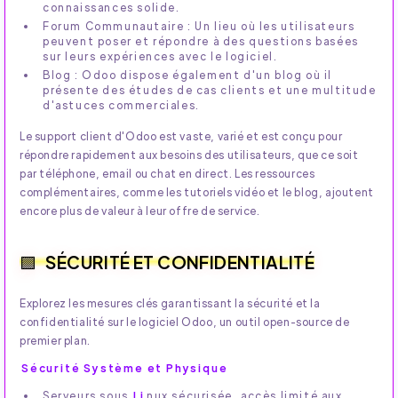
connaissances solide.
Forum Communautaire : Un lieu où les utilisateurs
peuvent poser et répondre à des questions basées
sur leurs expériences avec le logiciel.
Blog : Odoo dispose également d'un blog où il
présente des études de cas clients et une multitude
d'astuces commerciales.
Le support client d'Odoo est vaste, varié et est conçu pour
répondre rapidement aux besoins des utilisateurs, que ce soit
par téléphone, email ou chat en direct. Les ressources
complémentaires, comme les tutoriels vidéo et le blog, ajoutent
encore plus de valeur à leur offre de service.
SÉCURITÉ ET CONFIDENTIALITÉ
Explorez les mesures clés garantissant la sécurité et la
confidentialité sur le logiciel Odoo, un outil open-source de
premier plan.
Sécurité Système et Physique
Serveurs sous
Li
nux sécurisée, accès limité aux