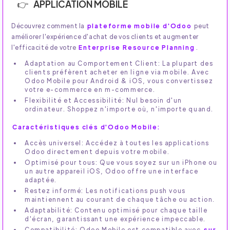
APPLICATION MOBILE
Découvrez comment la
plateforme mobile d'Odoo
peut
améliorer l'expérience d'achat de vos clients et augmenter
l'efficacité de votre
Enterprise Resource Planning
.
Adaptation au Comportement Client: La plupart des
clients préfèrent acheter en ligne via mobile. Avec
Odoo Mobile pour Android & iOS, vous convertissez
votre e-commerce en m-commerce.
Flexibilité et Accessibilité: Nul besoin d'un
ordinateur. Shoppez n'importe où, n'importe quand.
Caractéristiques clés d'Odoo Mobile:
Accès universel: Accédez à toutes les applications
Odoo directement depuis votre mobile.
Optimisé pour tous: Que vous soyez sur un iPhone ou
un autre appareil iOS, Odoo offre une interface
adaptée.
Restez informé: Les notifications push vous
maintiennent au courant de chaque tâche ou action.
Adaptabilité: Contenu optimisé pour chaque taille
d'écran, garantissant une expérience impeccable.
Compatibilité: Odoo Mobile est compatible avec
sur