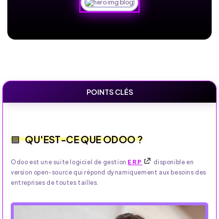
POINTS CLÉS
QU'EST-CE QUE ODOO ?
Odoo est une suite logiciel de gestion
ERP
disponible en
version open-source qui répond dynamiquement aux besoins des
entreprises de toutes tailles.