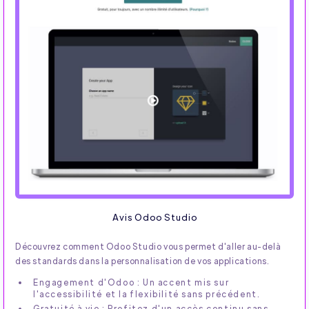
Avis Odoo Studio
Découvrez comment Odoo Studio vous permet d'aller au-delà
des standards dans la personnalisation de vos applications.
Engagement d'Odoo : Un accent mis sur
l'accessibilité et la flexibilité sans précédent.
Gratuité à vie : Profitez d'un accès continu sans