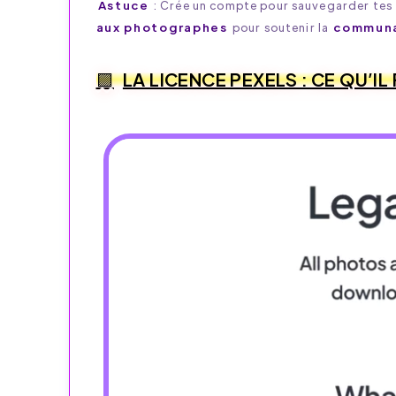
Astuce
: Crée un compte pour sauvegarder tes f
aux photographes
pour soutenir la
communa
LA LICENCE PEXELS : CE QU’IL