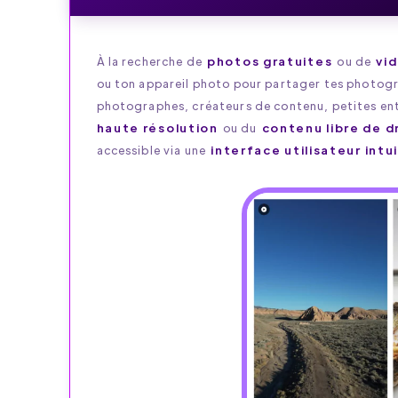
À la recherche de
photos gratuites
ou de
vi
ou ton appareil photo pour partager tes photogr
photographes, créateurs de contenu, petites ent
haute résolution
ou du
contenu libre de d
accessible via une
interface utilisateur intu