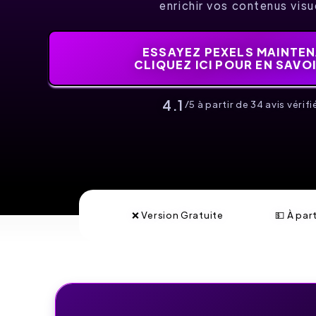
enrichir vos contenus visu
ESSAYEZ PEXELS MAINTENA
CLIQUEZ ICI POUR EN SAVO
4.1
/5 à partir de 34 avis vérifié
❌ Version Gratuite
💵 À par