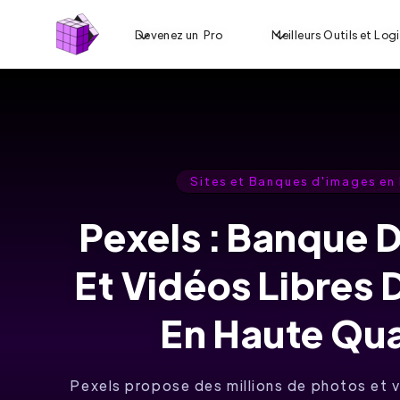
Devenez un Pro
Meilleurs Outils et Logi
Sites et Banques d'images en
Pexels : Banque 
Et Vidéos Libres 
En Haute Qua
Pexels propose des millions de photos et 