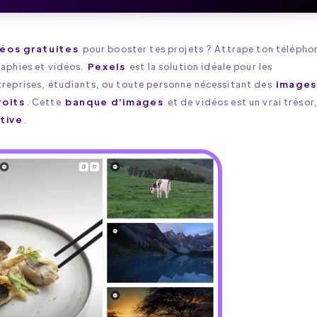
déos gratuites
pour booster tes projets ? Attrape ton télépho
aphies et vidéos.
Pexels
est la solution idéale pour les
reprises, étudiants, ou toute personne nécessitant des
images
roits
. Cette
banque d’images
et de vidéos est un vrai trésor
itive
.