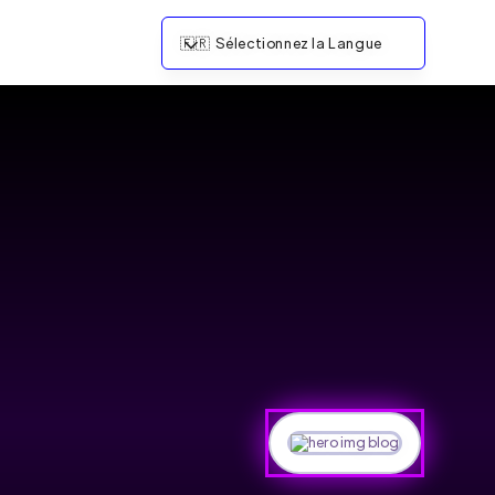
🇫🇷
Sélectionnez la Langue