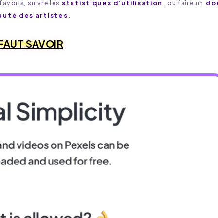
avoris, suivre les
statistiques d’utilisation
, ou faire un
do
uté des artistes
.
 FAUT SAVOIR