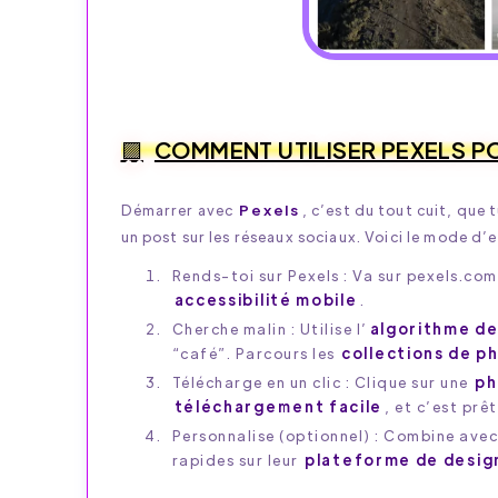
COMMENT UTILISER PEXELS 
Démarrer avec
Pexels
, c’est du tout cuit, que
un post sur les réseaux sociaux. Voici le mode d’e
Rends-toi sur Pexels : Va sur pexels.com
accessibilité mobile
.
Cherche malin : Utilise l’
algorithme d
“café”. Parcours les
collections de p
Télécharge en un clic : Clique sur une
ph
téléchargement facile
, et c’est prêt
Personnalise (optionnel) : Combine ave
rapides sur leur
plateforme de desig