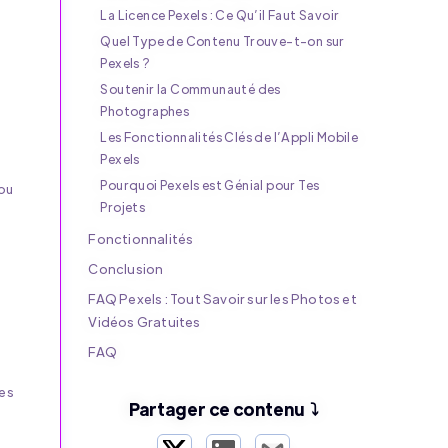
La Licence Pexels : Ce Qu’il Faut Savoir
Quel Type de Contenu Trouve-t-on sur
Pexels ?
Soutenir la Communauté des
Photographes
Les Fonctionnalités Clés de l’Appli Mobile
Pexels
Pourquoi Pexels est Génial pour Tes
ou
Projets
Fonctionnalités
Conclusion
FAQ Pexels : Tout Savoir sur les Photos et
Vidéos Gratuites
FAQ
es
Partager ce contenu ⤵️