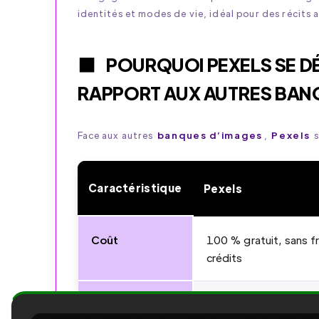
identités et modes de vie, idéal pour des récits 
POURQUOI PEXELS SE D
RAPPORT AUX AUTRES BAN
Face aux autres
banques d’images
,
Pexels
s
Caractéristique
Pexels
Coût
100 % gratuit, sans fr
crédits
Pexels
Licence
Licence
très 