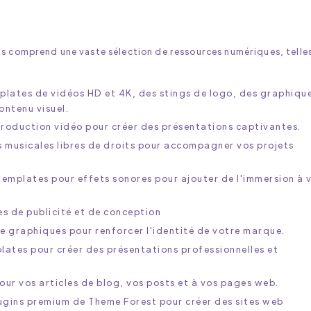
s comprend une vaste sélection de ressources numériques, telle
mplates de vidéos HD et 4K, des stings de logo, des graphiqu
ontenu visuel.
troduction vidéo pour créer des présentations captivantes.
s musicales libres de droits pour accompagner vos projets
templates pour effets sonores pour ajouter de l'immersion à 
s de publicité et de conception
e graphiques pour renforcer l'identité de votre marque.
lates pour créer des présentations professionnelles et
our vos articles de blog, vos posts et à vos pages web.
ugins premium de Theme Forest pour créer des sites web