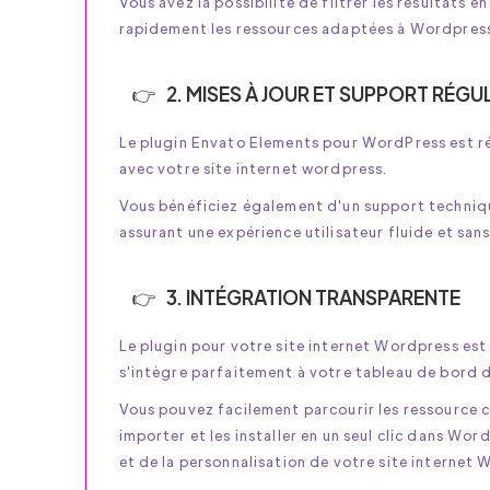
Vous avez la possibilité de filtrer les résultats
rapidement les ressources adaptées à Wordpres
2. MISES À JOUR ET SUPPORT RÉGU
Le plugin Envato Elements pour WordPress est ré
avec votre site internet wordpress.
Vous bénéficiez également d'un support technique
assurant une expérience utilisateur fluide et sa
3. INTÉGRATION TRANSPARENTE
Le plugin pour votre site internet Wordpress est 
s'intègre parfaitement à votre tableau de bord 
Vous pouvez facilement parcourir les ressource 
importer et les installer en un seul clic dans Wor
et de la personnalisation de votre site internet