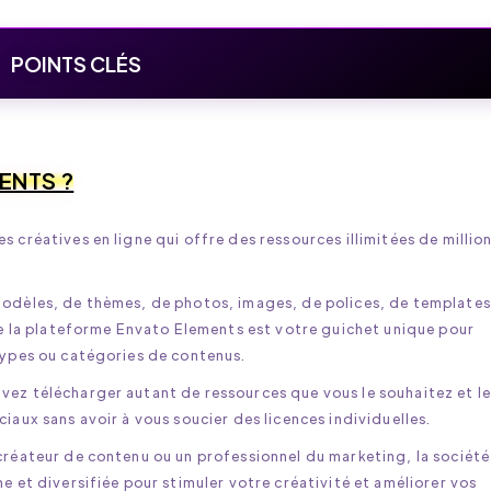
POINTS CLÉS
ENTS ?
 créatives en ligne qui offre des ressources illimitées de millio
odèles, de thèmes, de photos, images, de polices, de templates
de la plateforme Envato Elements est votre guichet unique pour
types ou catégories de contenus.
ez télécharger autant de ressources que vous le souhaitez et le
aux sans avoir à vous soucier des licences individuelles.
créateur de contenu ou un professionnel du marketing, la société
 et diversifiée pour stimuler votre créativité et améliorer vos