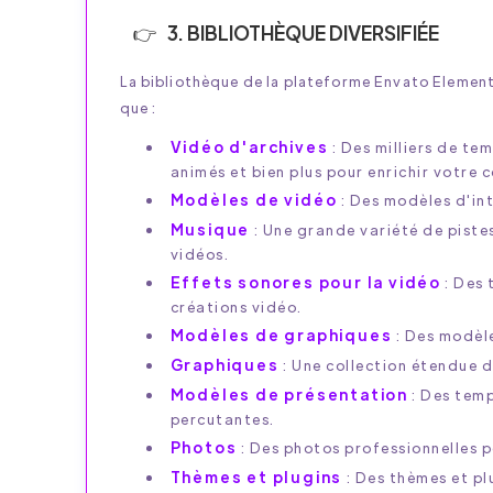
3. BIBLIOTHÈQUE DIVERSIFIÉE
La bibliothèque de la plateforme Envato Element
que :
Vidéo d'archives
: Des milliers de te
animés et bien plus pour enrichir votre c
Modèles de vidéo
: Des modèles d'in
Musique
: Une grande variété de piste
vidéos.
Effets sonores pour la vidéo
: Des 
créations vidéo.
Modèles de graphiques
: Des modèle
Graphiques
: Une collection étendue d
Modèles de présentation
: Des temp
percutantes.
Photos
: Des photos professionnelles p
Thèmes et plugins
: Des thèmes et pl