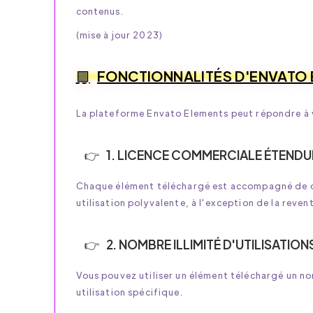
contenus.
(mise à jour 2023)
FONCTIONNALITÉS D'ENVATO
La plateforme Envato Elements peut répondre à v
1. LICENCE COMMERCIALE ÉTENDU
Chaque élément téléchargé est accompagné de d
utilisation polyvalente, à l'exception de la reven
2. NOMBRE ILLIMITÉ D'UTILISATION
Vous pouvez utiliser un élément téléchargé un nom
utilisation spécifique.