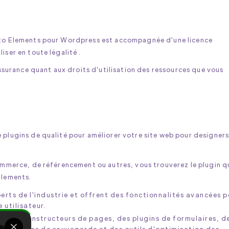
ato Elements pour Wordpress est accompagnée d'une licence
ser en toute légalité .
assurance quant aux droits d'utilisation des ressources que vous
plugins de qualité pour améliorer votre site web pour designers
commerce, de référencement ou autres, vous trouverez le plugin q
Elements.
erts de l'industrie et offrent des fonctionnalités avancées p
 utilisateur.
ue des constructeurs de pages, des plugins de formulaires, d
es plugins de sauvegarde et des outils d'optimisation des