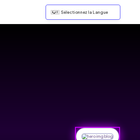
🇫🇷
Sélectionnez la Langue