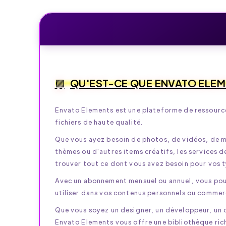
QU'EST-CE QUE ENVATO ELEM
Envato Elements est une plateforme de ressources
fichiers de haute qualité.
Que vous ayez besoin de photos, de vidéos, de m
thèmes ou d'autres items créatifs, les services 
trouver tout ce dont vous avez besoin pour vos 
Avec un abonnement mensuel ou annuel, vous pouv
utiliser dans vos contenus personnels ou commerci
Que vous soyez un designer, un développeur, un 
Envato Elements vous offre une bibliothèque riche