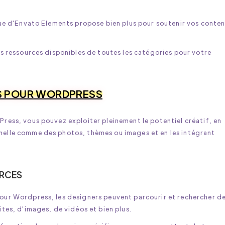
èque d'Envato Elements propose bien plus pour soutenir vos conte
es ressources disponibles de toutes les catégories pour votre
S POUR WORDPRESS
Press, vous pouvez exploiter pleinement le potentiel créatif, en
nelle comme des photos, thèmes ou images et en les intégrant
URCES
pour Wordpress, les designers peuvent parcourir et rechercher d
ites, d'images, de vidéos et bien plus.