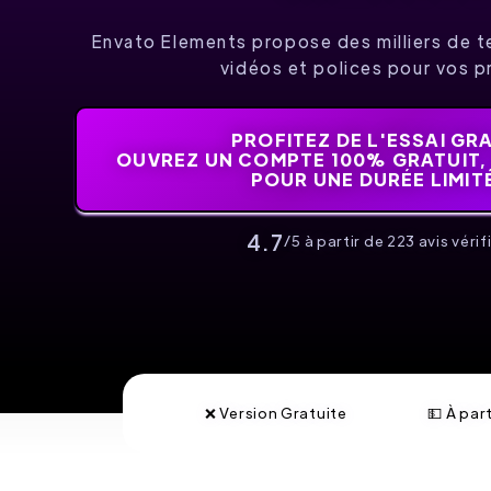
Envato Elements propose des milliers de 
vidéos et polices pour vos p
PROFITEZ DE L'ESSAI GR
OUVREZ UN COMPTE 100% GRATUIT,
POUR UNE DURÉE LIMITÉ
4.7
/5 à partir de 223 avis vérifi
❌ Version Gratuite
💵 À par