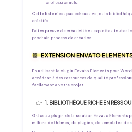
professionnels.
Cette liste n'est pas exhaustive, et la biblioth
créatifs.
Faites preuve de créativité et exploitez toutes l
prochain process de création.
EXTENSION ENVATO ELEMENT
En utilisant le plugin Envato Elements pour Word
accédant à des ressources de qualité profession
facilement à votre projet.
1. BIBLIOTHÈQUE RICHE EN RESSO
Grâce au plugin de la solution Envato Elements 
milliers de thèmes, de plugins, de templates de s