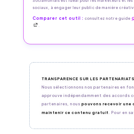
Sociamonials est idéal pour les marketeurs et les
sociaux, à engager leur public de manière créati
Comparer cet outil :
consultez notre guide
.
TRANSPARENCE SUR LES PARTENARIAT
Nous sélectionnons nos partenaires en fonct
approuve indépendamment des accords com
partenaires, nous
pouvons recevoir une
maintenir ce contenu gratuit
. Pour en sa