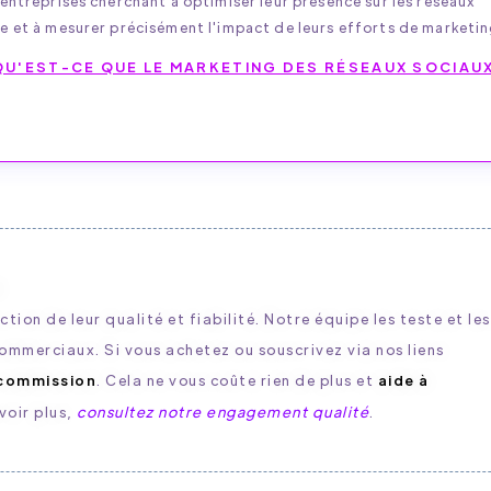
 entreprises cherchant à optimiser leur présence sur les réseaux
ve et à mesurer précisément l'impact de leurs efforts de marketin
QU'EST-CE QUE LE MARKETING DES RÉSEAUX SOCIAUX
S
ion de leur qualité et fiabilité. Notre équipe les teste et les
merciaux. Si vous achetez ou souscrivez via nos liens
 commission
. Cela ne vous coûte rien de plus et
aide à
voir plus,
consultez notre engagement qualité
.