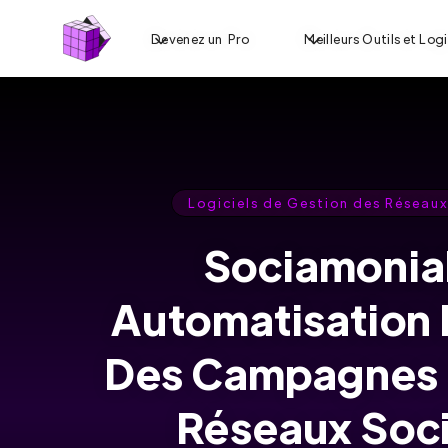
Devenez un Pro
Meilleurs Outils et Logi
Logiciels de Gestion des Réseau
Sociamonial
Automatisation E
Des Campagnes 
Réseaux Soc