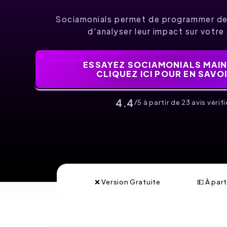
Sociamonials permet de programmer des
d’analyser leur impact sur votre
ESSAYEZ SOCIAMONIALS MAIN
CLIQUEZ ICI POUR EN SAVO
4.4
/5 à partir de 23 avis vérifi
❌ Version Gratuite
💵 À part