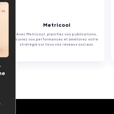
Metricool
Avec Metricool, planifiez vos publications,
suivez vos performances et améliorez votre
stratégie sur tous vos réseaux sociaux.
À
ne
à
m,