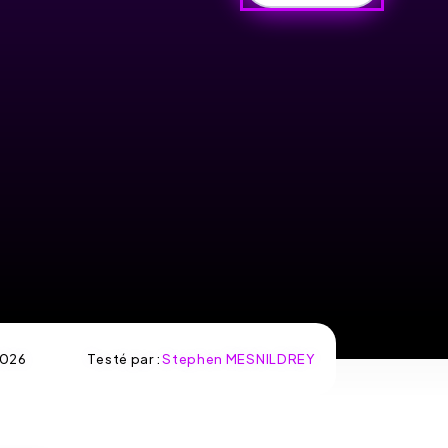
026
Testé par :
Stephen MESNILDREY