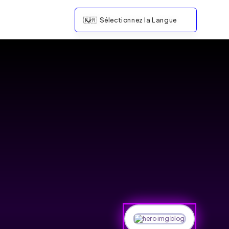
🇫🇷
Sélectionnez la Langue