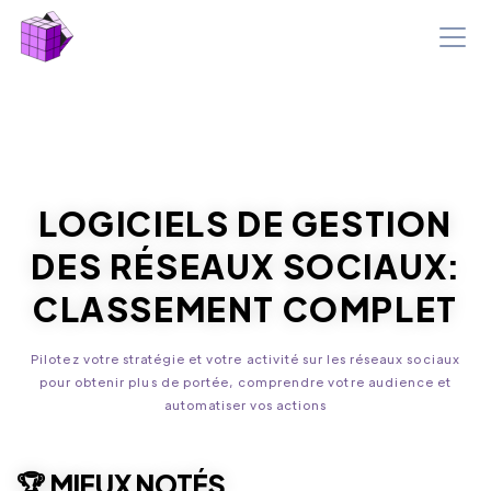
LOGICIELS DE GESTION
DES RÉSEAUX SOCIAUX
:
CLASSEMENT COMPLET
Pilotez votre stratégie et votre activité sur les réseaux sociaux
pour obtenir plus de portée, comprendre votre audience et
automatiser vos actions
🏆 MIEUX NOTÉS