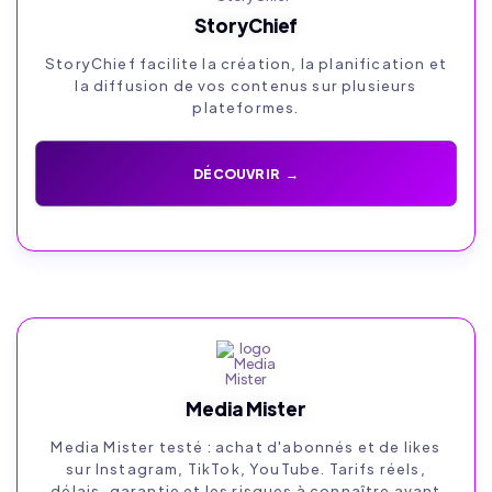
StoryChief
StoryChief facilite la création, la planification et
la diffusion de vos contenus sur plusieurs
plateformes.
DÉCOUVRIR →
Media Mister
Media Mister testé : achat d'abonnés et de likes
sur Instagram, TikTok, YouTube. Tarifs réels,
délais, garantie et les risques à connaître avant