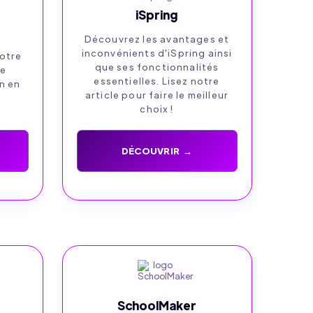
iSpring
Découvrez les avantages et
inconvénients d'iSpring ainsi
otre
que ses fonctionnalités
ne
essentielles. Lisez notre
n en
article pour faire le meilleur
choix !
DÉCOUVRIR →
SchoolMaker