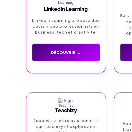
Linkedin Learning
Kartr
LinkedIn Learning propose des
ve
cours vidéo professionnels en
p
business, tech et créativité.
op
DÉCOUVRIR →
Teachizy
Découvrez notre avis honnête
Apol
sur Teachizy et explorez un
lear