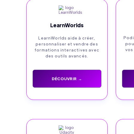
LearnWorlds
Podi
LearnWorlds aide à créer,
pou
personnaliser et vendre des
vos
formations interactives avec
des outils avancés.
DÉCOUVRIR →