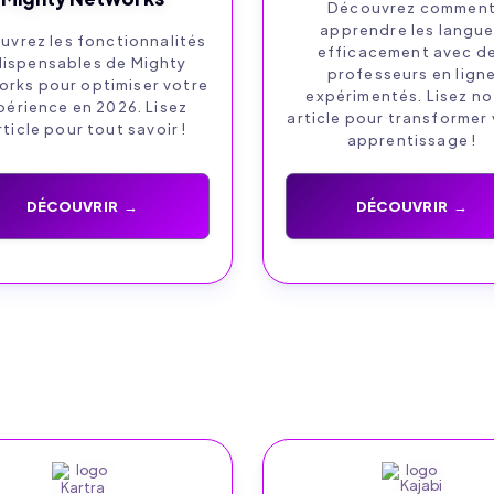
Découvrez commen
apprendre les langu
uvrez les fonctionnalités
efficacement avec d
dispensables de Mighty
professeurs en lign
rks pour optimiser votre
expérimentés. Lisez no
périence en 2026. Lisez
article pour transformer
rticle pour tout savoir !
apprentissage !
DÉCOUVRIR →
DÉCOUVRIR →