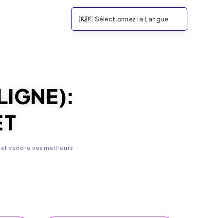
🇫🇷
Sélectionnez la Langue
LIGNE)
:
ET
 et vendre vos meilleurs