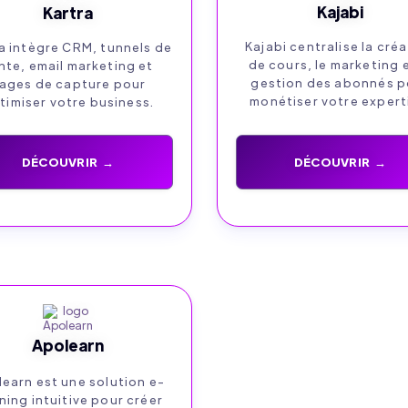
Kajabi
Kartra
Kajabi centralise la cré
a intègre CRM, tunnels de
de cours, le marketing e
nte, email marketing et
gestion des abonnés p
ages de capture pour
monétiser votre expert
timiser votre business.
DÉCOUVRIR →
DÉCOUVRIR →
Apolearn
earn est une solution e-
ning intuitive pour créer