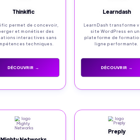
Thinkific
Learndash
ific permet de concevoir,
LearnDash transforme v
erger et monétiser des
site WordPress en u
ations interactives sans
plateforme de formatio
mpétences techniques.
ligne performante.
DÉCOUVRIR →
DÉCOUVRIR →
Preply
Mighty Networks