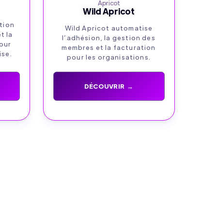
Wild Apricot
ation
Wild Apricot automatise
t la
l’adhésion, la gestion des
our
membres et la facturation
ise.
pour les organisations.
DÉCOUVRIR →