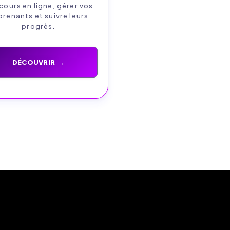
cours en ligne, gérer vos
renants et suivre leurs
progrès.
DÉCOUVRIR →