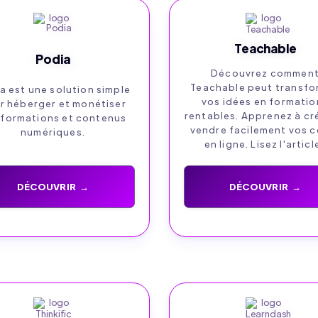
Teachable
Podia
Découvrez commen
Teachable peut transfo
a est une solution simple
vos idées en formatio
r héberger et monétiser
rentables. Apprenez à cr
 formations et contenus
vendre facilement vos c
numériques.
en ligne. Lisez l'article
DÉCOUVRIR →
DÉCOUVRIR →