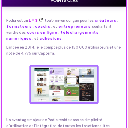
POINTS CLÉS
Podia est un
LMS
tout-en-un conçue pour les
créateurs
,
formateurs
,
coachs
, et
entrepreneurs
souhaitant
vendre des
cours en ligne
,
téléchargements
numériques
, et
adhésions
.
Lancée en 2014, elle compte plus de 150 000 utilisateurs et une
note de 4.7/5 sur Capterra.
Un avantage majeur de Podia réside dans sa simplicité
d’utilisation et l’intégration de toutes les fonctionnalités