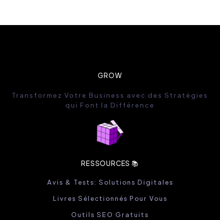
GROW
Transformez Votre Business avec des Stratégies
qui Font la Différence
RESSOURCES 📚
Avis & Tests: Solutions Digitales
Livres Sélectionnés Pour Vous
Outils SEO Gratuits