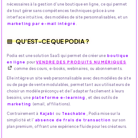
nécessaires à la gestion d’une boutique en ligne, ce qui permet
de tout gérer sans compétences techniques grâce à une
interface intuitive, des modèles de site personnalisables, et un
marketing par e-mail intégré
.
QU’EST-CE QUE PODIA ?
Podia est une solution SaaS qui permet de créer une
boutique
en ligne
pour
VENDRE DES PRODUITS NUMÉRIQUES
comme des cours, e-books, webinaires, ou abonnements.
Elle intègre un site web personnalisable avec des modèles de site
ou de page de vente modulables, permettant aux utilisateurs de
choisir un modèle préconçu et de l’adapter facilement à leurs
besoins, une
plateforme e-learning
, et des outils de
marketing
(email, affiliations).
Contrairement à
Kajabi
ou
Teachable
, Podia mise sur la
simplicité et l’
absence de frais de transaction
sur son
plan premium, offrant une expérience fluide pour les créateurs.