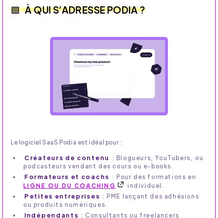
À QUI S’ADRESSE PODIA ?
Le logiciel SaaS Podia est idéal pour :
Créateurs de contenu
: Blogueurs, YouTubers, ou
podcasteurs vendant des cours ou e-books.
Formateurs et coachs
: Pour des formations en
LIGNE OU DU COACHING
individuel.
Petites entreprises
: PME lançant des adhésions
ou produits numériques.
Indépendants
: Consultants ou freelancers