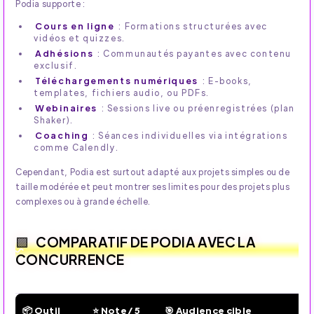
Podia supporte :
Cours en ligne
: Formations structurées avec
vidéos et quizzes.
Adhésions
: Communautés payantes avec contenu
exclusif.
Téléchargements numériques
: E-books,
templates, fichiers audio, ou PDFs.
Webinaires
: Sessions live ou préenregistrées (plan
Shaker).
Coaching
: Séances individuelles via intégrations
comme Calendly.
Cependant, Podia est surtout adapté aux projets simples ou de
taille modérée et peut montrer ses limites pour des projets plus
complexes ou à grande échelle.
COMPARATIF DE PODIA AVEC LA
CONCURRENCE
📦 Outil
⭐ Note / 5
🎯 Audience cible