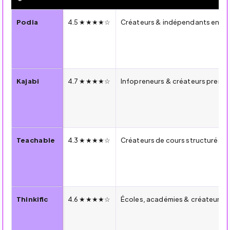
🔍 Comparatif 2026 — Podia vs Kajabi vs Teachable vs Thin
Podia
4.5 ★★★★☆
Créateurs & indépendants en ph
Kajabi
4.7 ★★★★☆
Infopreneurs & créateurs premi
Teachable
4.3 ★★★★☆
Créateurs de cours structurés, 
Thinkific
4.6 ★★★★☆
Écoles, académies & créateurs c