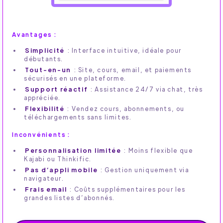
Avantages :
Simplicité
: Interface intuitive, idéale pour
débutants.
Tout-en-un
: Site, cours, email, et paiements
sécurisés en une plateforme.
Support réactif
: Assistance 24/7 via chat, très
appréciée.
Flexibilité
: Vendez cours, abonnements, ou
téléchargements sans limites.
Inconvénients :
Personnalisation limitée
: Moins flexible que
Kajabi ou Thinkific.
Pas d’appli mobile
: Gestion uniquement via
navigateur.
Frais email
: Coûts supplémentaires pour les
grandes listes d’abonnés.