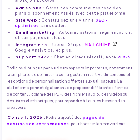
audio, ou e-books.
Adhésions
: Gérez des communautés avec des
plans d’abonnement variés avec cette plateforme
Site web
: Construisez une vitrine
SEO-
optimisée
sans coder.
Email marketing
: Automatisations, segmentation,
et campagnes incluses.
Intégrations
: Zapier, Stripe,
MAILCHIMP
,
Google Analytics, et plus.
Support 24/7
: Chat en direct réactif, noté
4.8/5
.
Podia se distingue par plusieurs aspects importants, notamment
la simplicité de son interface, la gestion intuitive du contenu et
les options de personnalisation offertes aux utilisateurs. La
plateforme permet également de proposer différentes formes
de contenu, comme des PDF, des fichiers audio, des vidéos ou
des livres électroniques, pour répondre à tous les besoins des
créateurs.
Conseils 2026
: Podia a ajouté des
pages de
destination accrocheuses
pour booster les conversions.