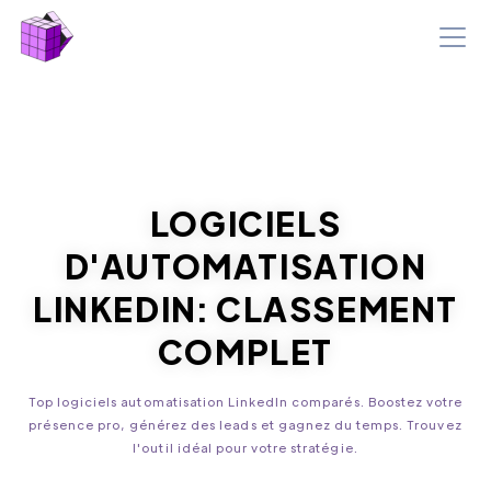
LOGICIELS
D'AUTOMATISATION
LINKEDIN
: CLASSEMENT
COMPLET
Top logiciels automatisation LinkedIn comparés. Boostez votre
présence pro, générez des leads et gagnez du temps. Trouvez
l'outil idéal pour votre stratégie.