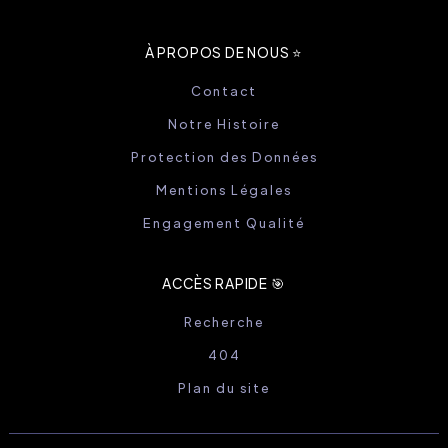
À PROPOS DE NOUS ⭐️
Contact
Notre Histoire
Protection des Données
Mentions Légales
Engagement Qualité
ACCÈS RAPIDE 🎯
Recherche
404
Plan du site