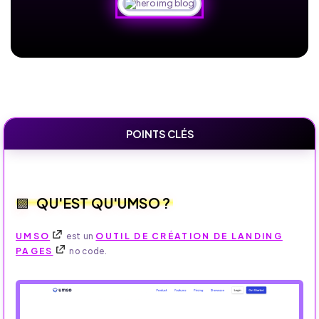
POINTS CLÉS
QU'EST QU'UMSO ?
UMSO
est un
OUTIL DE CRÉATION DE LANDING
PAGES
no code.