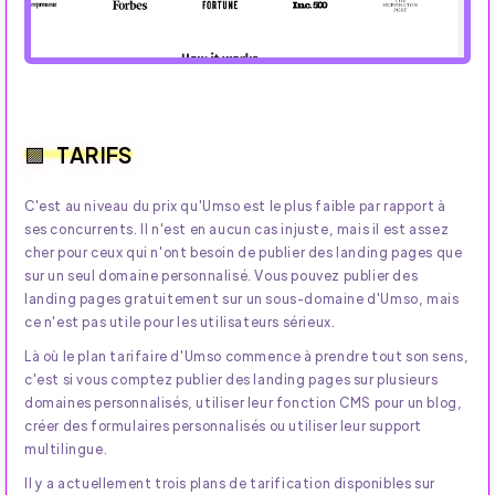
TARIFS
C'est au niveau du prix qu'Umso est le plus faible par rapport à
ses concurrents. Il n'est en aucun cas injuste, mais il est assez
cher pour ceux qui n'ont besoin de publier des landing pages que
sur un seul domaine personnalisé. Vous pouvez publier des
landing pages gratuitement sur un sous-domaine d'Umso, mais
ce n'est pas utile pour les utilisateurs sérieux.
Là où le plan tarifaire d'Umso commence à prendre tout son sens,
c'est si vous comptez publier des landing pages sur plusieurs
domaines personnalisés, utiliser leur fonction CMS pour un blog,
créer des formulaires personnalisés ou utiliser leur support
multilingue.
Il y a actuellement trois plans de tarification disponibles sur