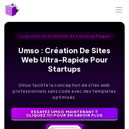
Logiciels de Création de Landing Pages
Umso : Création De Sites
Web Ultra-Rapide Pour
Startups
Umso facilite la conception de sites web
professionnels sans code avec des templates
optimisés.
ESSAYEZ UMSO MAINTENANT ‼️
CLIQUEZ ICI POUR EN SAVOIR PLUS