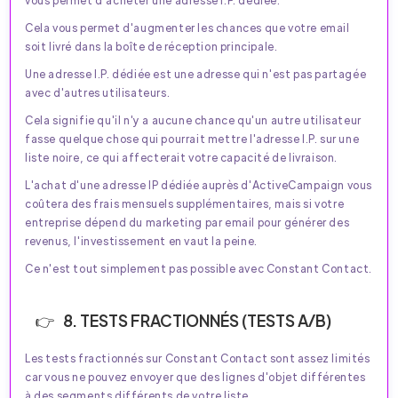
Cela vous permet d'augmenter les chances que votre email
soit livré dans la boîte de réception principale.
Une adresse I.P. dédiée est une adresse qui n'est pas partagée
avec d'autres utilisateurs.
Cela signifie qu'il n'y a aucune chance qu'un autre utilisateur
fasse quelque chose qui pourrait mettre l'adresse I.P. sur une
liste noire, ce qui affecterait votre capacité de livraison.
L'achat d'une adresse IP dédiée auprès d'ActiveCampaign vous
coûtera des frais mensuels supplémentaires, mais si votre
entreprise dépend du marketing par email pour générer des
revenus, l'investissement en vaut la peine.
Ce n'est tout simplement pas possible avec Constant Contact.
8. TESTS FRACTIONNÉS (TESTS A/B)
Les tests fractionnés sur Constant Contact sont assez limités
car vous ne pouvez envoyer que des lignes d'objet différentes
à des segments différents de votre liste.