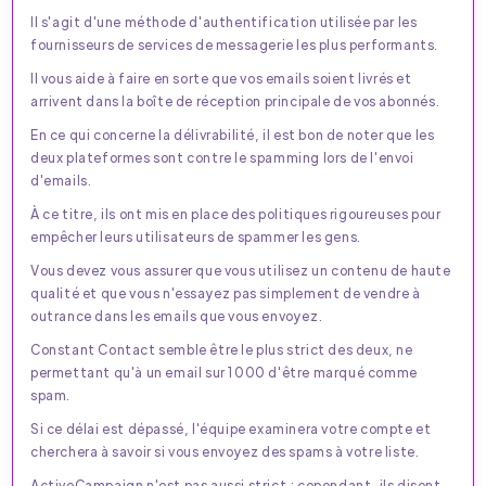
Il s'agit d'une méthode d'authentification utilisée par les
fournisseurs de services de messagerie les plus performants.
Il vous aide à faire en sorte que vos emails soient livrés et
arrivent dans la boîte de réception principale de vos abonnés.
En ce qui concerne la délivrabilité, il est bon de noter que les
deux plateformes sont contre le spamming lors de l'envoi
d'emails.
À ce titre, ils ont mis en place des politiques rigoureuses pour
empêcher leurs utilisateurs de spammer les gens.
Vous devez vous assurer que vous utilisez un contenu de haute
qualité et que vous n'essayez pas simplement de vendre à
outrance dans les emails que vous envoyez.
Constant Contact semble être le plus strict des deux, ne
permettant qu'à un email sur 1000 d'être marqué comme
spam.
Si ce délai est dépassé, l'équipe examinera votre compte et
cherchera à savoir si vous envoyez des spams à votre liste.
ActiveCampaign n'est pas aussi strict ; cependant, ils disent