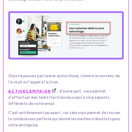
Vous ne pouvez pas tester autre chose, comme le contenu de
l'e-mail ou l'appel à l'action.
ACTIVECAMPAIGN
, d'autre part, vous permet
d'effectuer des tests fractionnés jusqu'à cinq aspects
différents de votre email.
C'est extrêmement puissant, car cela vous permet de trouver
la combinaison parfaite qui donne les meilleurs résultats pour
votre entreprise.