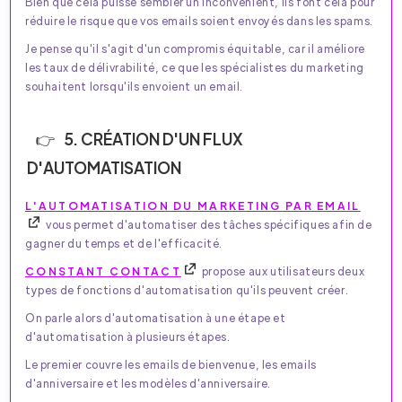
Bien que cela puisse sembler un inconvénient, ils font cela pour
réduire le risque que vos emails soient envoyés dans les spams.
Je pense qu'il s'agit d'un compromis équitable, car il améliore
les taux de délivrabilité, ce que les spécialistes du marketing
souhaitent lorsqu'ils envoient un email.
5. CRÉATION D'UN FLUX
D'AUTOMATISATION
L'AUTOMATISATION DU MARKETING PAR EMAIL
vous permet d'automatiser des tâches spécifiques afin de
gagner du temps et de l'efficacité.
CONSTANT CONTACT
propose aux utilisateurs deux
types de fonctions d'automatisation qu'ils peuvent créer.
On parle alors d'automatisation à une étape et
d'automatisation à plusieurs étapes.
Le premier couvre les emails de bienvenue, les emails
d'anniversaire et les modèles d'anniversaire.