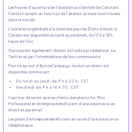
Les heures d'ouverture de l'assistance clientèle de Constant
Contact varient en fonction de l'endroit où vous vous trouvez
dans le monde.
L'assistance générale à la clientèle pour les États-Unis et le
Canada est disponible du lundi au vendredi, de 10 h à 18 h,
heure de l'Est.
Vous pouvez également obtenir de l'aide par téléphone, sur
Twitter ou par l'intermédiaire de leur communauté.
Pour ce qui est d'ActiveCampaign, le chat en direct est
disponible comme suit :
Du lundi au jeudi de 9 h à 23 h, CST
Vendredi de 9 h à 16 h 30, CST
Il est bon de savoir que les clients des plans Lite, Plus,
Professional et Enterprise bénéficient d'une assistance en
direct et par email.
Les plans d'entreprise bénéficient en outre d'une assistance
téléphonique.