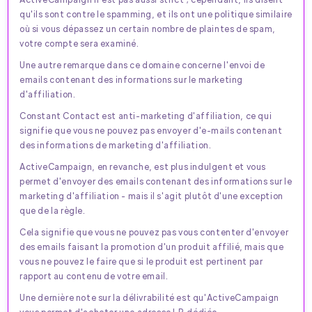
qu'ils sont contre le spamming, et ils ont une politique similaire
où si vous dépassez un certain nombre de plaintes de spam,
votre compte sera examiné.
Une autre remarque dans ce domaine concerne l'envoi de
emails contenant des informations sur le marketing
d'affiliation.
Constant Contact est anti-marketing d'affiliation, ce qui
signifie que vous ne pouvez pas envoyer d'e-mails contenant
des informations de marketing d'affiliation.
ActiveCampaign, en revanche, est plus indulgent et vous
permet d'envoyer des emails contenant des informations sur le
marketing d'affiliation - mais il s'agit plutôt d'une exception
que de la règle.
Cela signifie que vous ne pouvez pas vous contenter d'envoyer
des emails faisant la promotion d'un produit affilié, mais que
vous ne pouvez le faire que si le produit est pertinent par
rapport au contenu de votre email.
Une dernière note sur la délivrabilité est qu'ActiveCampaign
vous permet d'acheter une adresse I.P. dédiée.