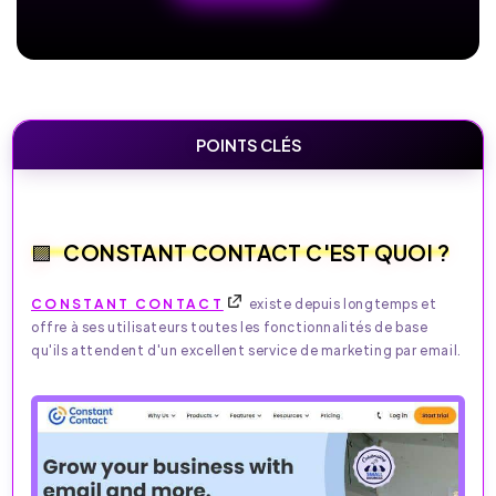
POINTS CLÉS
CONSTANT CONTACT C'EST QUOI ?
CONSTANT CONTACT
existe depuis longtemps et
offre à ses utilisateurs toutes les fonctionnalités de base
qu'ils attendent d'un excellent service de marketing par email.