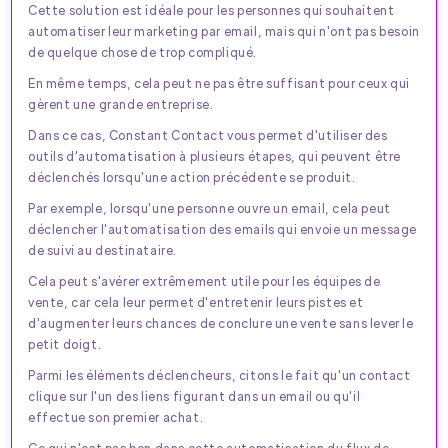
Cette solution est idéale pour les personnes qui souhaitent
automatiser leur marketing par email, mais qui n'ont pas besoin
de quelque chose de trop compliqué.
En même temps, cela peut ne pas être suffisant pour ceux qui
gèrent une grande entreprise.
Dans ce cas, Constant Contact vous permet d'utiliser des
outils d'automatisation à plusieurs étapes, qui peuvent être
déclenchés lorsqu'une action précédente se produit.
Par exemple, lorsqu'une personne ouvre un email, cela peut
déclencher l'automatisation des emails qui envoie un message
de suivi au destinataire.
Cela peut s'avérer extrêmement utile pour les équipes de
vente, car cela leur permet d'entretenir leurs pistes et
d'augmenter leurs chances de conclure une vente sans lever le
petit doigt.
Parmi les éléments déclencheurs, citons le fait qu'un contact
clique sur l'un des liens figurant dans un email ou qu'il
effectue son premier achat.
Ce qui n'est pas bon dans cette automatisation du flux de