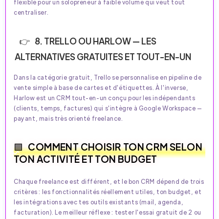
flexible pour un solopreneur à faible volume qui veut tout
centraliser.
8. TRELLO OU HARLOW — LES
ALTERNATIVES GRATUITES ET TOUT-EN-UN
Dans la catégorie gratuit, Trello se personnalise en pipeline de
vente simple à base de cartes et d'étiquettes. À l'inverse,
Harlow est un CRM tout-en-un conçu pour les indépendants
(clients, temps, factures) qui s'intègre à Google Workspace —
payant, mais très orienté freelance.
COMMENT CHOISIR TON CRM SELON
TON ACTIVITÉ ET TON BUDGET
Chaque freelance est différent, et le bon CRM dépend de trois
critères : les fonctionnalités réellement utiles, ton budget, et
les intégrations avec tes outils existants (mail, agenda,
facturation). Le meilleur réflexe : tester l'essai gratuit de 2 ou