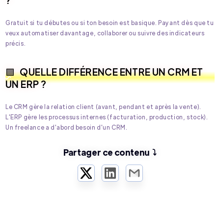
Gratuit si tu débutes ou si ton besoin est basique. Payant dès que tu
veux automatiser davantage, collaborer ou suivre des indicateurs
précis.
QUELLE DIFFÉRENCE ENTRE UN CRM ET
UN ERP ?
Le CRM gère la relation client (avant, pendant et après la vente).
L'ERP gère les processus internes (facturation, production, stock).
Un freelance a d'abord besoin d'un CRM.
Partager ce contenu ⤵️
Twitter
LinkedIn
Email