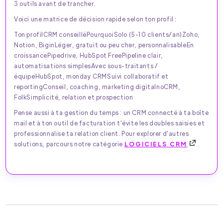
3 outils avant de trancher.
Voici une matrice de décision rapide selon ton profil :
Ton profilCRM conseilléPourquoiSolo (5-10 clients/an)Zoho,
Notion, BiginLéger, gratuit ou peu cher, personnalisableEn
croissancePipedrive, HubSpot FreePipeline clair,
automatisations simplesAvec sous-traitants /
équipeHubSpot, monday CRMSuivi collaboratif et
reportingConseil, coaching, marketing digitalnoCRM,
FolkSimplicité, relation et prospection
Pense aussi à ta gestion du temps : un CRM connecté à ta boîte
mail et à ton outil de facturation t'évite les doubles saisies et
professionnalise ta relation client. Pour explorer d'autres
solutions, parcours notre catégorie
LOGICIELS CRM
.