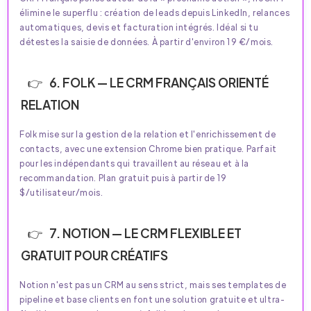
élimine le superflu : création de leads depuis LinkedIn, relances
automatiques, devis et facturation intégrés. Idéal si tu
détestes la saisie de données. À partir d'environ 19 €/mois.
6. FOLK — LE CRM FRANÇAIS ORIENTÉ
RELATION
Folk mise sur la gestion de la relation et l'enrichissement de
contacts, avec une extension Chrome bien pratique. Parfait
pour les indépendants qui travaillent au réseau et à la
recommandation. Plan gratuit puis à partir de 19
$/utilisateur/mois.
7. NOTION — LE CRM FLEXIBLE ET
GRATUIT POUR CRÉATIFS
Notion n'est pas un CRM au sens strict, mais ses templates de
pipeline et base clients en font une solution gratuite et ultra-