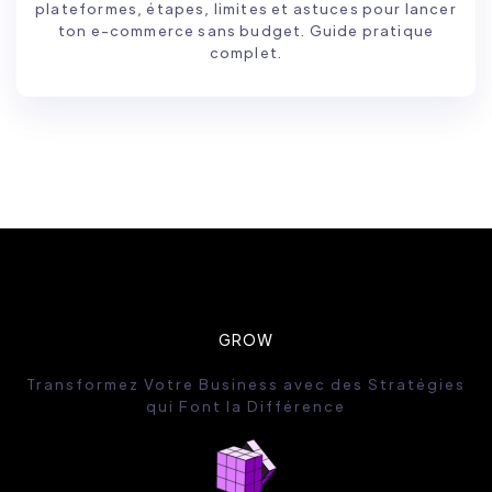
plateformes, étapes, limites et astuces pour lancer
ton e-commerce sans budget. Guide pratique
complet.
GROW
Transformez Votre Business avec des Stratégies
qui Font la Différence