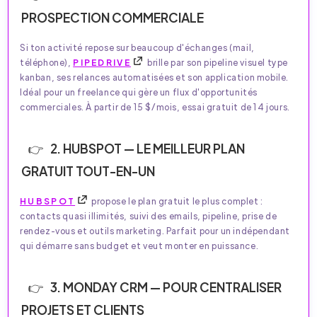
PROSPECTION COMMERCIALE
Si ton activité repose sur beaucoup d'échanges (mail,
téléphone),
PIPEDRIVE
brille par son pipeline visuel type
kanban, ses relances automatisées et son application mobile.
Idéal pour un freelance qui gère un flux d'opportunités
commerciales. À partir de 15 $/mois, essai gratuit de 14 jours.
2. HUBSPOT — LE MEILLEUR PLAN
GRATUIT TOUT-EN-UN
HUBSPOT
propose le plan gratuit le plus complet :
contacts quasi illimités, suivi des emails, pipeline, prise de
rendez-vous et outils marketing. Parfait pour un indépendant
qui démarre sans budget et veut monter en puissance.
3. MONDAY CRM — POUR CENTRALISER
PROJETS ET CLIENTS