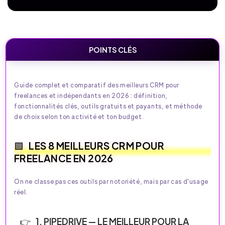
POINTS CLÉS
Guide complet et comparatif des meilleurs CRM pour
freelances et indépendants en 2026 : définition,
fonctionnalités clés, outils gratuits et payants, et méthode
de choix selon ton activité et ton budget.
LES 8 MEILLEURS CRM POUR
FREELANCE EN 2026
On ne classe pas ces outils par notoriété, mais par cas d'usage
réel.
1. PIPEDRIVE — LE MEILLEUR POUR LA