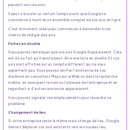
peuvent voir vos avis.
Il peut s'écouler un certain temps avant que Google ne
commence à montrer un ensemble complet de vos avis en ligne.
C'est le moment idéal pour commencer à demander à vos
clients de rédiger des avis.
Fiches en double
Vous pouvez remarquer que vos avis Google disparaissent. Cela
est dû au fait qu'il existe peut-être une liste en double. Et vos
avis sont affichés sur un compte différent qui ne vous
appartient pas. Vous pouvez vérifier l'existence de ces
doublons en consultant Maps sur le Web ou dans la recherche
mobile, en saisissant le nom ou l'adresse de l'entreprise et en
regardant si d'autres annonces apparaissent.
Vous pouvez signaler ces emplacements pour résoudre ce
problème.
Changement de lieu
Si votre entreprise reste la même mais change de lieu, Google
devrait déplacer vos avis existants vers le nouveau lieu.