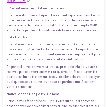
COVID-19
.
Informations d'inscription obsolètes
Une inscription inexacte peut facilement repousser des clients
potentiels et réduire vos chances d'obtenir de nouveaux avis.
Rendez-vous donc dans l'onglet "Info" de votre compte GMB
et mettez à jour les informations relatives à votre entreprise.
Liste inactive
Une liste inactive nuit à votre réputation sur Google. Si vous
n'avez pas montré d'activité depuis un certain temps, Google
peut recevoir un signe indiquant que votre entreprise n'est plus
active et peut révoquer votre statut de vérification.
En général, il vous enverra un avis au préalable. Mais si vous ne
recevez pas cet avertissement et que vous n'êtes plus vérifié,
contactez immédiatement le service clientèle avant d'essayer
quoi que ce soit d'autre, au risque de perdre complètement
votre classement.
Nouvelle fiche Google My Business
Lorsque vous êtes nouveau, il peut être difficile d'entrer en
contact avec de nouveaux clients et que les clients potentiels