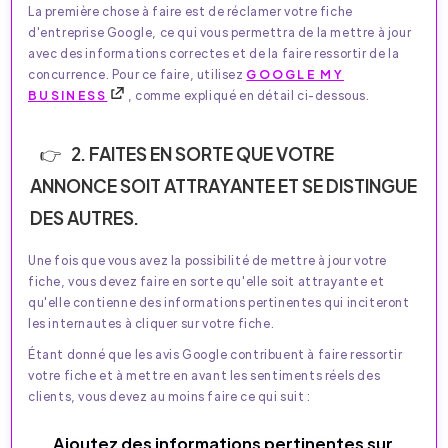
La première chose à faire est de réclamer votre fiche
d'entreprise Google, ce qui vous permettra de la mettre à jour
avec des informations correctes et de la faire ressortir de la
concurrence. Pour ce faire, utilisez
GOOGLE MY
BUSINESS
, comme expliqué en détail ci-dessous.
2. FAITES EN SORTE QUE VOTRE
ANNONCE SOIT ATTRAYANTE ET SE DISTINGUE
DES AUTRES.
Une fois que vous avez la possibilité de mettre à jour votre
fiche, vous devez faire en sorte qu'elle soit attrayante et
qu'elle contienne des informations pertinentes qui inciteront
les internautes à cliquer sur votre fiche.
Étant donné que les avis Google contribuent à faire ressortir
votre fiche et à mettre en avant les sentiments réels des
clients, vous devez au moins faire ce qui suit :
Ajoutez des informations pertinentes sur