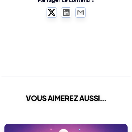
Partager ce contenu ⤵️
Twitter
LinkedIn
Email
VOUS AIMEREZ AUSSI...