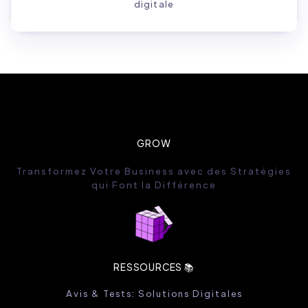
digitale
GROW
Transformez Votre Business avec des Stratégies
qui Font la Différence
RESSOURCES 📚
Avis & Tests: Solutions Digitales