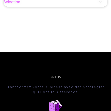
Sélection
GROW
Transformez Votre Business avec des Stratégies
qui Font la Différence