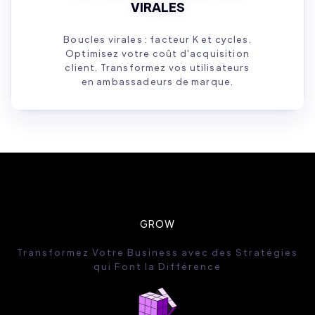
VIRALES
Boucles virales : facteur K et cycles.
Optimisez votre coût d'acquisition
client. Transformez vos utilisateurs
en ambassadeurs de marque.
GROW
Transformez Votre Business avec des Stratégies
qui Font la Différence