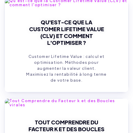
QU'EST-CE QUE LA
CUSTOMER LIFETIME VALUE
(CLV) ET COMMENT
L'OPTIMISER ?
Customer Lifetime Value : calcul et
optimisation. Méthodes pour
augmenter la valeur client.
Maximisez la rentabilité à long terme
de votre base.
TOUT COMPRENDRE DU
FACTEUR K ET DES BOUCLES