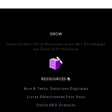
GROW
Transformez Votre Business avec des Stratégies
qui Font la Différence
RESSOURCES 📚
Avis & Tests: Solutions Digitales
Livres Sélectionnés Pour Vous
Outils SEO Gratuits