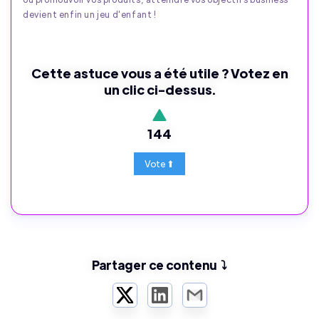
devient enfin un jeu d'enfant !
Cette astuce vous a été utile ? Votez en
un clic ci-dessus.
144
Partager ce contenu ⤵️
Twitter
LinkedIn
Email