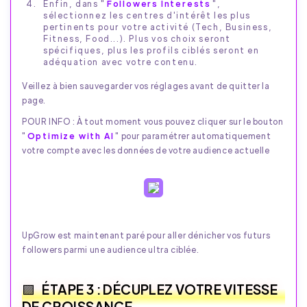
Enfin, dans "
Followers Interests
",
sélectionnez les centres d'intérêt les plus
pertinents pour votre activité (Tech, Business,
Fitness, Food...). Plus vos choix seront
spécifiques, plus les profils ciblés seront en
adéquation avec votre contenu.
Veillez à bien sauvegarder vos réglages avant de quitter la
page.
POUR INFO : À tout moment vous pouvez cliquer sur le bouton
"
Optimize with AI
" pour paramétrer automatiquement
votre compte avec les données de votre audience actuelle
UpGrow est maintenant paré pour aller dénicher vos futurs
followers parmi une audience ultra ciblée.
ÉTAPE 3 : DÉCUPLEZ VOTRE VITESSE
DE CROISSANCE