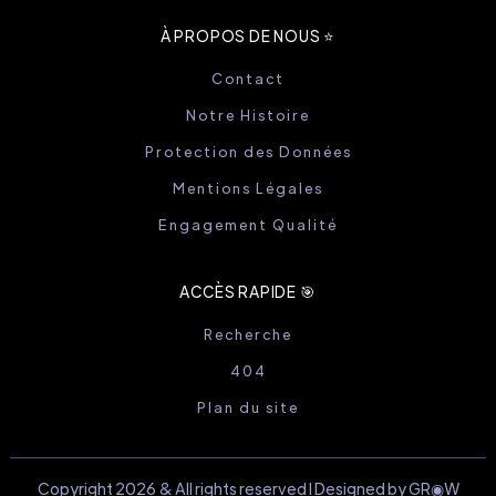
À PROPOS DE NOUS ⭐️
Contact
Notre Histoire
Protection des Données
Mentions Légales
Engagement Qualité
ACCÈS RAPIDE 🎯
Recherche
404
Plan du site
Copyright 2026 & All rights reserved I Designed by GR◉W