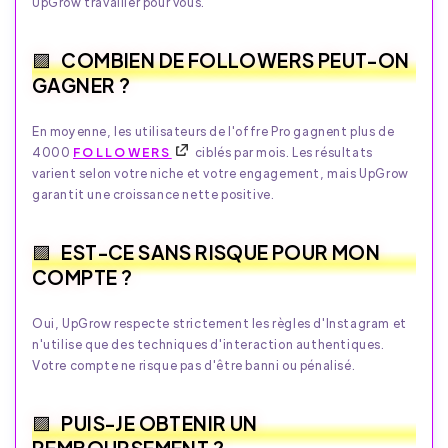
UpGrow travailler pour vous.
COMBIEN DE FOLLOWERS PEUT-ON
GAGNER ?
En moyenne, les utilisateurs de l'offre Pro gagnent plus de
4000
FOLLOWERS
ciblés par mois. Les résultats
varient selon votre niche et votre engagement, mais UpGrow
garantit une croissance nette positive.
EST-CE SANS RISQUE POUR MON
COMPTE ?
Oui, UpGrow respecte strictement les règles d'Instagram et
n'utilise que des techniques d'interaction authentiques.
Votre compte ne risque pas d'être banni ou pénalisé.
PUIS-JE OBTENIR UN
REMBOURSEMENT ?