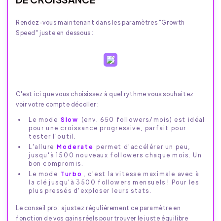
Rendez-vous maintenant dans les paramètres "Growth
Speed" juste en dessous :
C'est ici que vous choisissez à quel rythme vous souhaitez
voir votre compte décoller :
Le mode
Slow
(env. 650 followers/mois) est idéal
pour une croissance progressive, parfait pour
tester l'outil.
L'allure
Moderate
permet d'accélérer un peu,
jusqu'à 1500 nouveaux followers chaque mois. Un
bon compromis.
Le mode
Turbo
, c'est la vitesse maximale avec à
la clé jusqu'à 3500 followers mensuels ! Pour les
plus pressés d'exploser leurs stats.
Le conseil pro : ajustez régulièrement ce paramètre en
fonction de vos gains réels pour trouver le juste équilibre