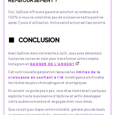
Oui, UpGrow offre une garantie satisfait ou remboursé à
100% si vous ne constatez pas de croissance nette positive
après 7 jours d'utilisation. Votre satisfaction est leur priorité.
CONCLUSION
Avec UpGrow dans votre boîte à outil, vous avez désormais
toutes les cartes en main pour transformer votre compte
Instagram et
GAGNER DE L'ARGENT
.
Cet outil nouvelle génération repousse les
limites de la
croissance en confiant à l'IA
(intelligence artificielle)
les tâches les plus chronophages et stratégiques.
En suivant ce guide pas à pas, vous êtes maintenant paré pour
exploiter toute la puissance d'UpGrow et enfin développer
cette audience massive et engagée dont vous rêviez.
Que ce soit pour doper votre notoriété, générer plus de leads
ou promouvoir vos produits, atteindre vos objectifs business