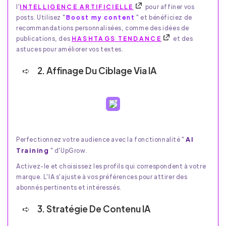
l'
INTELLIGENCE ARTIFICIELLE
pour affiner vos
posts. Utilisez "
Boost my content
" et bénéficiez de
recommandations personnalisées, comme des idées de
publications, des
HASHTAGS TENDANCE
et des
astuces pour améliorer vos textes.
2. Affinage Du Ciblage Via IA
AI
Perfectionnez votre audience avec la fonctionnalité "
Training
" d'UpGrow.
Activez-le et choisissez les profils qui correspondent à votre
marque. L'IA s'ajuste à vos préférences pour attirer des
abonnés pertinents et intéressés.
3. Stratégie De Contenu IA