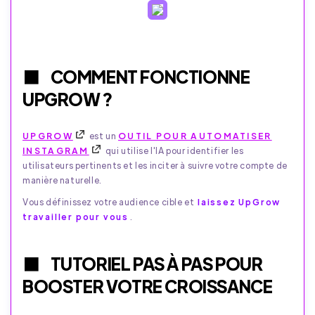
COMMENT FONCTIONNE
UPGROW ?
UPGROW
est un
OUTIL POUR AUTOMATISER
INSTAGRAM
qui utilise l'IA pour identifier les
utilisateurs pertinents et les inciter à suivre votre compte de
manière naturelle.
Vous définissez votre audience cible et
laissez UpGrow
travailler pour vous
.
TUTORIEL PAS À PAS POUR
BOOSTER VOTRE CROISSANCE