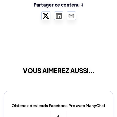
Partager ce contenu ⤵️
Twitter
LinkedIn
Email
VOUS AIMEREZ AUSSI...
Obtenez des leads Facebook Pro avec ManyChat
▲