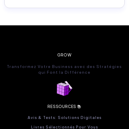
GROW
Transformez Votre Business avec des Stratégies
qui Font la Différence
RESSOURCES 📚
Avis & Tests: Solutions Digitales
Livres Sélectionnés Pour Vous