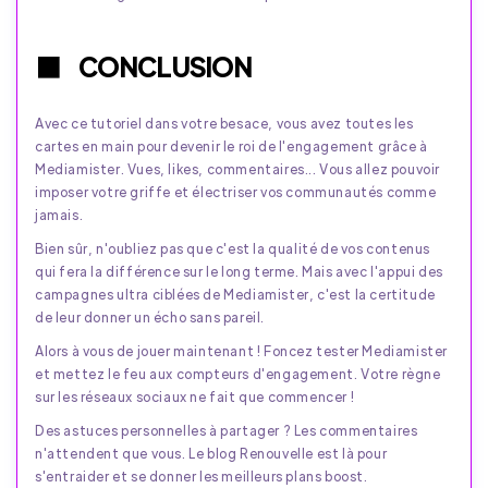
CONCLUSION
Avec ce tutoriel dans votre besace, vous avez toutes les
cartes en main pour devenir le roi de l'engagement grâce à
Mediamister. Vues, likes, commentaires... Vous allez pouvoir
imposer votre griffe et électriser vos communautés comme
jamais.
Bien sûr, n'oubliez pas que c'est la qualité de vos contenus
qui fera la différence sur le long terme. Mais avec l'appui des
campagnes ultra ciblées de Mediamister, c'est la certitude
de leur donner un écho sans pareil.
Alors à vous de jouer maintenant ! Foncez tester Mediamister
et mettez le feu aux compteurs d'engagement. Votre règne
sur les réseaux sociaux ne fait que commencer !
Des astuces personnelles à partager ? Les commentaires
n'attendent que vous. Le blog Renouvelle est là pour
s'entraider et se donner les meilleurs plans boost.