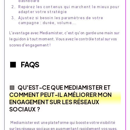
dashboard
Repérez les contenus qui marchent le mieux pour
adapter votre stratégie
Ajustez si besoin les paramètres de votre
campagne : durée, volume...
L'avantage avec Mediamister, c'est qu'on garde une main sur
le guidon à tout moment. Vous avez le contrôle total sur vos
scores d'engagement !
FAQS
QU'EST-CE QUE MEDIAMISTER ET
COMMENT PEUT-IL AMÉLIORER MON
ENGAGEMENT SUR LES RÉSEAUX
SOCIAUX ?
Mediamister est une plateforme qui booste votre visibilité
sur les réseaux sociaux en augmentant rapidement vos vues,