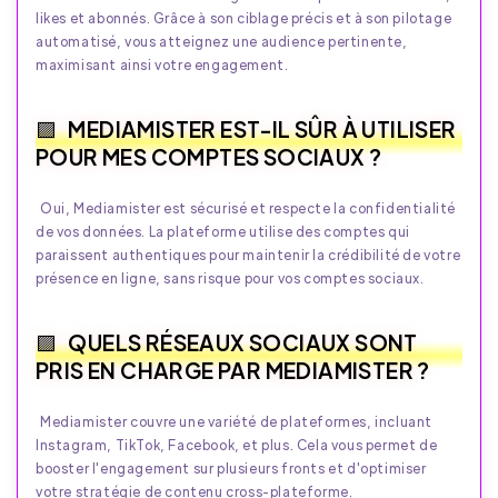
likes et abonnés. Grâce à son ciblage précis et à son pilotage
automatisé, vous atteignez une audience pertinente,
maximisant ainsi votre engagement.
MEDIAMISTER EST-IL SÛR À UTILISER
POUR MES COMPTES SOCIAUX ?
Oui, Mediamister est sécurisé et respecte la confidentialité
de vos données. La plateforme utilise des comptes qui
paraissent authentiques pour maintenir la crédibilité de votre
présence en ligne, sans risque pour vos comptes sociaux.
QUELS RÉSEAUX SOCIAUX SONT
PRIS EN CHARGE PAR MEDIAMISTER ?
Mediamister couvre une variété de plateformes, incluant
Instagram, TikTok, Facebook, et plus. Cela vous permet de
booster l'engagement sur plusieurs fronts et d'optimiser
votre stratégie de contenu cross-plateforme.