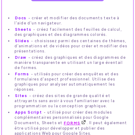
Docs
- créer et modifier des documents texte à
l'aide d'un navigateur.
Sheets
- créez facilement des feuilles de calcul,
des graphiques et des diagrammes colorés.
Slides
- choisissez parmi des centaines de thèmes,
d'animations et de vidéos pour créer et modifier des
présentations.
Draw
- créez des graphiques et des diagrammes de
manière transparente en utilisant un large éventail
de formes.
Forms
- utilisés pour créer des enquêtes et des
formulaires d'aspect professionnel. Utilise des
graphiques pour analyser automatiquement les
réponses.
Sites
- créez des sites de grande qualité et
attrayants sans avoir à vous familiariser avec la
programmation ou la conception graphique.
Apps Script
- utilisé pour créer des modules
complémentaires personnalisés pour Google
Documents, Sheets et
FORMS
. Il peut également
être utilisé pour développer et publier des
applications Web pour Google Sites.