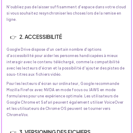
N'oubliez pas de laisser suffisamment d'espace dans votre cloud
si vous souhaitez resynchroniser les choses lors de la remise en
ligne.
2. ACCESSIBILITÉ
Google Drive dispose d'un certain nombre d'options
d'accessibilité pour aider les personnes handicapées à mieux
interagir avec le contenu téléchargé, comme la compatibilité
avec les lecteurs d'écran et la possibilité d'ajouter des pistes de
sous-titres aux fichiers vidéo.
Pour les lecteurs d'écran sur ordinateur, Google recommande
Mozilla Firefox avec NVDA en mode focus ou JAWS en mode
formulaires pour une expérience optimale. Les utilisateurs de
Google Chrome et Safari peuvent également utiliser VoiceOver
et les utilisateurs de Chrome OS peuvent se tourner vers
ChromeVox.
3. VERSIONING DES FICHIERS