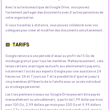
Avec la suite bureautique de Google Drive, vous pouvez
facilement partager des documents avec d'autres personnes de
votre organisation.
Si vous travaillez à distance, vous pouvez collaborer avec vos
collègues pour créer et modifier des documents simultanément.
TARIFS
Google renonce à une période d'essai au profit de 15 Go de
stockage gratuit pour tous les membres. Malheureusement, cela
laisse certains avantages exclusifs aux abonnements payants,
notamment l'accès aux experts Google pour une assistance 24
heures sur 24 et 7 jours sur 7 et la possibilité d'ajouter jusqu'à
cinq membres différents de la famille avec un accès individuel
au stockage personnel.
Les trois premiers niveaux sur Google Drive peuvent être payés
mensuellement ou annuellement, à partir de 1,99 dollar par mois
pour 100 Go, 2,99 dollars par mois pour 200 Go et 9,99 dollars
pour 2 To. Le stockage fait ensuite un bond significatif, mais le