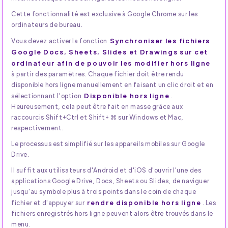
Cette fonctionnalité est exclusive à Google Chrome sur les
ordinateurs de bureau.
Synchroniser les fichiers
Vous devez activer la fonction
Google Docs, Sheets, Slides et Drawings sur cet
ordinateur afin de pouvoir les modifier hors ligne
à partir des paramètres. Chaque fichier doit être rendu
disponible hors ligne manuellement en faisant un clic droit et en
Disponible hors ligne
sélectionnant l'option
.
Heureusement, cela peut être fait en masse grâce aux
raccourcis Shift+Ctrl et Shift+ ⌘ sur Windows et Mac,
respectivement.
Le processus est simplifié sur les appareils mobiles sur Google
Drive.
Il suffit aux utilisateurs d'Android et d'iOS d'ouvrir l'une des
applications Google Drive, Docs, Sheets ou Slides, de naviguer
jusqu'au symbole plus à trois points dans le coin de chaque
rendre disponible hors ligne
fichier et d'appuyer sur
. Les
fichiers enregistrés hors ligne peuvent alors être trouvés dans le
menu.