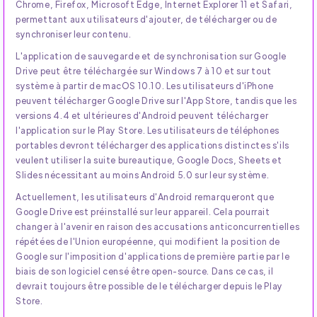
Chrome, Firefox, Microsoft Edge, Internet Explorer 11 et Safari,
permettant aux utilisateurs d'ajouter, de télécharger ou de
synchroniser leur contenu.
L'application de sauvegarde et de synchronisation sur Google
Drive peut être téléchargée sur Windows 7 à 10 et sur tout
système à partir de macOS 10.10. Les utilisateurs d'iPhone
peuvent télécharger Google Drive sur l'App Store, tandis que les
versions 4.4 et ultérieures d'Android peuvent télécharger
l'application sur le Play Store. Les utilisateurs de téléphones
portables devront télécharger des applications distinctes s'ils
veulent utiliser la suite bureautique, Google Docs, Sheets et
Slides nécessitant au moins Android 5.0 sur leur système.
Actuellement, les utilisateurs d'Android remarqueront que
Google Drive est préinstallé sur leur appareil. Cela pourrait
changer à l'avenir en raison des accusations anticoncurrentielles
répétées de l'Union européenne, qui modifient la position de
Google sur l'imposition d'applications de première partie par le
biais de son logiciel censé être open-source. Dans ce cas, il
devrait toujours être possible de le télécharger depuis le Play
Store.