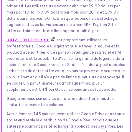
prix aussi. Les utilisateurs devront débourser 99,99 dollars par
mois pour 10 To, 199,99 dollars par mois pour 20 To et 299,99
dollars par mois pour 30 To. Bien que les besoins de stockage
augmentent avec les vidéos en résolution 4K+, l'option 2 To
offre certainement le meilleur rapport qualité-prix.
DRIVE ENTERPRISE
est proposé aux utilisateurs
professionnels, Google suggérant que le travail d'équipe et la
productivité sont renforcés par son intelligence artificielle (IA)
propriétaire et la possibilité d'utiliser la gamme de logiciels de la
société tels que Docs, Sheets et Slides. L'un des aspects les plus
séduisants de cette offre est que vous ne payez que pour ce que
vous utilisez et qu'il n'y a pas de limite supérieure de stockage. Il
en coûte 8 $ par utilisateur actif chaque mois, plus un
supplément de 0,04 $ par Go utilisé pendant cette période.
Google propose son service dans le monde entier, mais des
limitations peuvent s'appliquer.
Actuellement, 145 pays peuvent utiliser Google Drive dans toute
son étendue via la distribution de Google Play, tandis que les
autres ne pourront pas télécharger d'applications payantes. Les