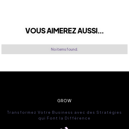
VOUS AIMEREZ AUSSI...
No items found.
GROW
Transformez Votre Business avec des Stratégies
qui Font la Différence