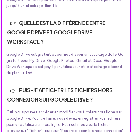
jusqu'à un stockage illimité.
QUELLE EST LA DIFFÉRENCE ENTRE
GOOGLE DRIVE ET GOOGLE DRIVE
WORKSPACE ?
Google Drive est gratuit et permet d'avoir un stockage de 15 Go
gratuit pour My Drive, Google Photos, Gmail et Docs. Google
Drive Workspace est payé par utilisateur et le stockage dépend
du plan utilisé.
PUIS-JE AFFICHER LES FICHIERS HORS
CONNEXION SUR GOOGLE DRIVE ?
Oui, vous pouvez accéder et modifier vos fichiers hors ligne sur
Google Drive. Pour ce faire, vous devez enregistrer vos fichiers
pour une utilisation hors ligne. Pour cela, ouvrez le fichier,
cliquez sur "Fichier", puis sur "Rendre disponible hors connexion".