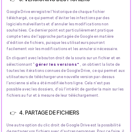
Google Drive enregistre l'historique de chaque fichier
téléchargé, ce qui permet d'éviter les infections par des
logiciels malveillants et d'annuler les modifications non
souhaitées. Ce dernier point est particulièrement pratique
compte tenu de l'approche partagée de Google en matière
d'édition de fichiers, puisque les utilisateurs pourront
facilement voir les modifications et les annuler si nécessaire.
En cliquant avec le bouton droit de la souris sur un fichier et en
gérer les versions"
sélectionnant "
, on obtient la liste de
toutes les itérations connues de Google Drive, ce qui permet aux
utilisateurs de télécharger une nouvelle version par-dessus
l'ancienne si elle a été modifiée hors ligne. Cela n'est pas
possible avec les dossiers, d'où l'intérêt de garder la main sur les
fichiers au fur et à mesure de leur téléchargement.
4. PARTAGE DE FICHIERS
Une autre option du clic droit de Google Drive est la possibilité
de partager vos fichiers avec d'autres personnes. Pour ce faire, il