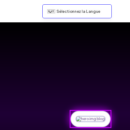
🇫🇷
Sélectionnez la Langue