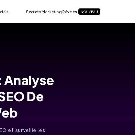
ciels
Secrets Marketing Révélés
NOUVEAU
: Analyse
 SEO De
Web
O et surveille les