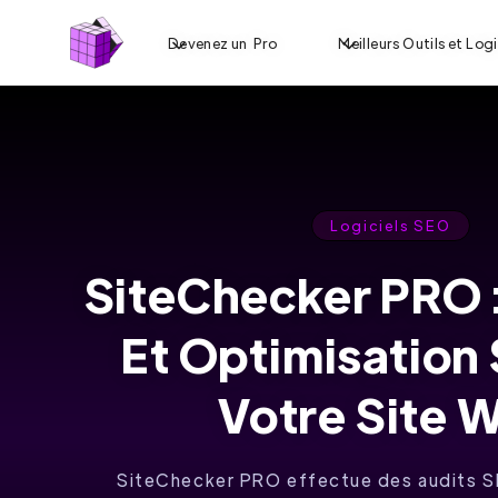
Devenez un Pro
Meilleurs Outils et Logi
Logiciels SEO
SiteChecker PRO 
Et Optimisation
Votre Site 
SiteChecker PRO effectue des audits SE