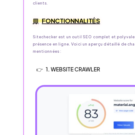
clients.
FONCTIONNALITÉS
Sitechecker est un outil SEO complet et polyval
présence en ligne. Voici un aperçu détaillé de ch
mentionnées :
1. WEBSITE CRAWLER