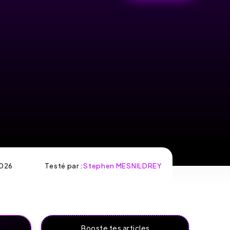
026
Testé par :
Stephen MESNILDREY
Booste tes articles