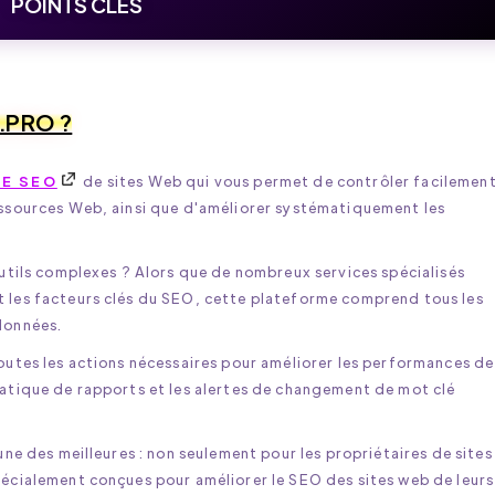
POINTS CLÉS
.PRO ?
LE SEO
de sites Web qui vous permet de contrôler facilement
essources Web, ainsi que d'améliorer systématiquement les
outils complexes ? Alors que de nombreux services spécialisés
 les facteurs clés du SEO, cette plateforme comprend tous les
données.
outes les actions nécessaires pour améliorer les performances de
matique de rapports et les alertes de changement de mot clé
une des meilleures : non seulement pour les propriétaires de sites
pécialement conçues pour améliorer le SEO des sites web de leurs