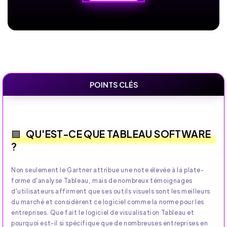
POINTS CLÉS
QU'EST-CE QUE TABLEAU SOFTWARE
?
Non seulement le Gartner attribue une note élevée à la plate-
forme d'analyse Tableau, mais de nombreux témoignages
d'utilisateurs affirment que ses outils visuels sont les meilleurs
du marché et considèrent ce logiciel comme la norme pour les
entreprises. Que fait le logiciel de visualisation Tableau et
pourquoi est-il si spécifique que de nombreuses entreprises en