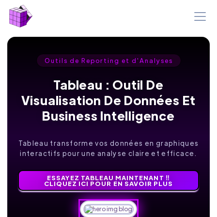
Outils de Reporting et d'Analyses
Tableau : Outil De
Visualisation De Données Et
Business Intelligence
Tableau transforme vos données en graphiques
interactifs pour une analyse claire et efficace.
ESSAYEZ TABLEAU MAINTENANT ‼️
CLIQUEZ ICI POUR EN SAVOIR PLUS