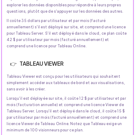
explorer les données disponibles pour répondre à leurs propres
questions, plutôt que de s'appuyer sur les données des autres.
Il coûte 35 dollars par utilisateur et par mois (facturé
annuellement) s'il est déployé sur site, et comprend une licence
pour Tableau Server. S'il est déployé dans le cloud, ce plan coûte
42 $ par utilisateur par mois (facturé annuellement) et
comprend une licence pour Tableau Online.
TABLEAU VIEWER
Tableau Viewer est conçu pour les utilisateurs qui souhaitent
simplement accéder aux tableaux de bord et aux visualisations,
sans avoir à les créer.
Lorsqu'il est déployée sur site, il coûte 12 $ par utilisateur et par
mois (facturation annuelle) et comprend une licence Viewer de
Tableau Server. Lorsqu'il est déployé dans le cloud, il coûte 15 $
par utilisateur par mois (facturé annuellement) et comprend une
licence Viewer de Tableau Online. Notez que Tableau exige un
minimum de 100 visionneurs pour ce plan.