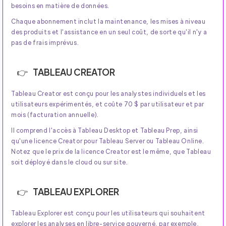
besoins en matière de données.
Chaque abonnement inclut la maintenance, les mises à niveau
des produits et l'assistance en un seul coût, de sorte qu'il n'y a
pas de frais imprévus.
TABLEAU CREATOR
Tableau Creator est conçu pour les analystes individuels et les
utilisateurs expérimentés, et coûte 70 $ par utilisateur et par
mois (facturation annuelle).
Il comprend l'accès à Tableau Desktop et Tableau Prep, ainsi
qu'une licence Creator pour Tableau Server ou Tableau Online.
Notez que le prix de la licence Creator est le même, que Tableau
soit déployé dans le cloud ou sur site.
TABLEAU EXPLORER
Tableau Explorer est conçu pour les utilisateurs qui souhaitent
explorer les analyses en libre-service gouverné, par exemple,