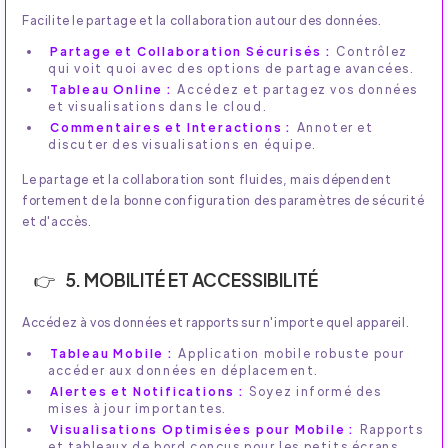
Facilite le partage et la collaboration autour des données.
Partage et Collaboration Sécurisés :
Contrôlez
qui voit quoi avec des options de partage avancées.
Tableau Online :
Accédez et partagez vos données
et visualisations dans le cloud.
Commentaires et Interactions :
Annoter et
discuter des visualisations en équipe.
Le partage et la collaboration sont fluides, mais dépendent
fortement de la bonne configuration des paramètres de sécurité
et d'accès.
5. MOBILITÉ ET ACCESSIBILITÉ
Accédez à vos données et rapports sur n'importe quel appareil.
Tableau Mobile :
Application mobile robuste pour
accéder aux données en déplacement.
Alertes et Notifications :
Soyez informé des
mises à jour importantes.
Visualisations Optimisées pour Mobile :
Rapports
et tableaux de bord conçus pour les petits écrans.