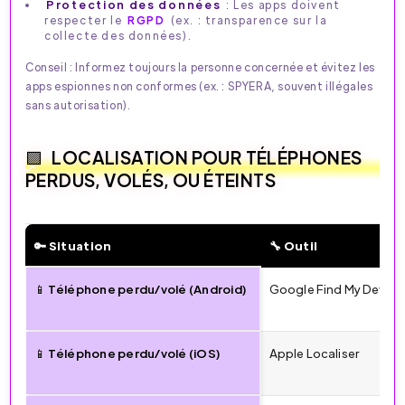
Protection des données
: Les apps doivent
respecter le
RGPD
(ex. : transparence sur la
collecte des données).
Conseil : Informez toujours la personne concernée et évitez les
apps espionnes non conformes (ex. : SPYERA, souvent illégales
sans autorisation).
LOCALISATION POUR TÉLÉPHONES
PERDUS, VOLÉS, OU ÉTEINTS
🔑 Situation
🔧 Outil
📱 Téléphone perdu/volé (Android)
Google Find My Device
📱 Téléphone perdu/volé (iOS)
Apple Localiser