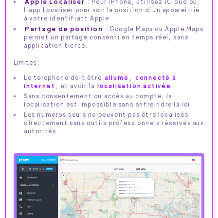
Apple Localiser
: Pour iPhone, utilisez iCloud ou
l’app Localiser pour voir la position d’un appareil lié
à votre identifiant Apple .
Partage de position
: Google Maps ou Apple Maps
permet un partage consenti en temps réel, sans
application tierce.
Limites :
Le téléphone doit être
allumé
,
connecté à
internet
, et avoir la
localisation activée
.
Sans consentement ou accès au compte, la
localisation est impossible sans enfreindre la loi.
Les numéros seuls ne peuvent pas être localisés
directement sans outils professionnels réservés aux
autorités.