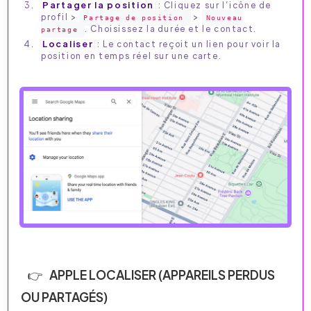
Partager la position
: Cliquez sur l’icône de
profil >
>
Partage de position
Nouveau
. Choisissez la durée et le contact.
partage
Localiser
: Le contact reçoit un lien pour voir la
position en temps réel sur une carte.
APPLE LOCALISER (APPAREILS PERDUS
OU PARTAGÉS)