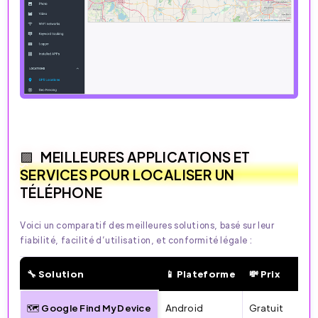
MEILLEURES APPLICATIONS ET
SERVICES POUR LOCALISER UN
TÉLÉPHONE
Voici un comparatif des meilleures solutions, basé sur leur
fiabilité, facilité d’utilisation, et conformité légale :
🔧 Solution
📱 Plateforme
💸 Prix
🗺️ Google Find My Device
Android
Gratuit