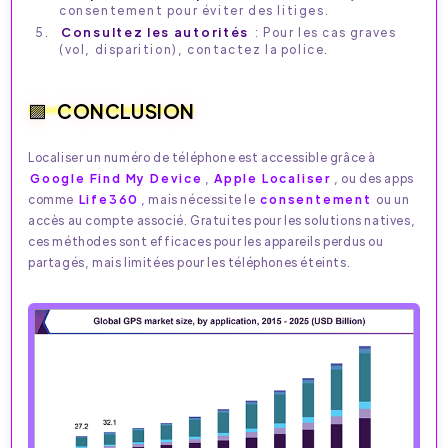
consentement pour éviter des litiges.
Consultez les autorités
: Pour les cas graves
(vol, disparition), contactez la police.
CONCLUSION
Localiser un numéro de téléphone est accessible grâce à
Google Find My Device
,
Apple Localiser
, ou des apps
comme
Life360
, mais nécessite le
consentement
ou un
accès au compte associé. Gratuites pour les solutions natives,
ces méthodes sont efficaces pour les appareils perdus ou
partagés, mais limitées pour les téléphones éteints.