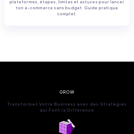
plateformes, étapes, limites et astuces pour lancer
ton e-commerce sans budget. Guide pratique
complet.
GROW
Transformez Votre Business avec des Stratégies
qui Font la Différence