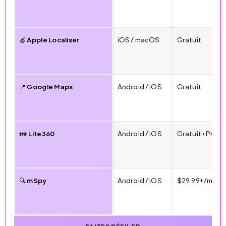
🍏 Apple Localiser
iOS / macOS
Gratuit
📍 Google Maps
Android / iOS
Gratuit
👪 Life360
Android / iOS
Gratuit • Prem
🔍 mSpy
Android / iOS
$29.99+/mois