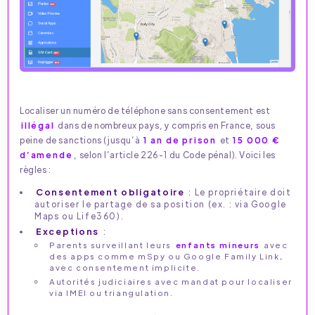
Localiser un numéro de téléphone sans consentement est
illégal
dans de nombreux pays, y compris en France, sous
peine de sanctions (jusqu’à
1 an de prison
et
15 000 €
d’amende
, selon l’article 226-1 du Code pénal). Voici les
règles :
Consentement obligatoire
: Le propriétaire doit
autoriser le partage de sa position (ex. : via Google
Maps ou Life360).
Exceptions
:
Parents surveillant leurs
enfants mineurs
avec
des apps comme mSpy ou Google Family Link,
avec consentement implicite.
Autorités judiciaires avec mandat pour localiser
via IMEI ou triangulation.