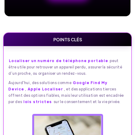
POINTS CLÉS
Localiser un numéro de téléphone portable
peut
être utile pour retrouver un appareil perdu, assurer la sécurité
d’un proche, ou organiser un rendez-vous.
Aujourd'hui, des solutions comme
Google Find My
Device
,
Apple Localiser
, et des applications tierces
offrent des options fiables, mais leur utilisation est encadrée
par des
lois strictes
sur le consentement et la vie privée.