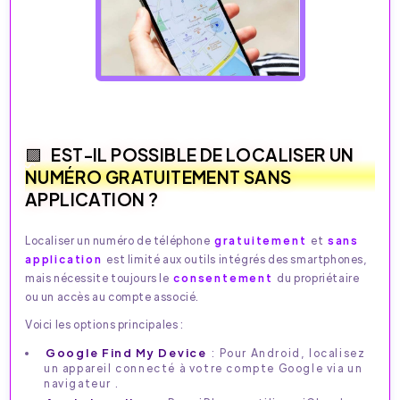
EST-IL POSSIBLE DE LOCALISER UN
NUMÉRO GRATUITEMENT SANS
APPLICATION ?
Localiser un numéro de téléphone
gratuitement
et
sans
application
est limité aux outils intégrés des smartphones,
mais nécessite toujours le
consentement
du propriétaire
ou un accès au compte associé.
Voici les options principales :
Google Find My Device
: Pour Android, localisez
un appareil connecté à votre compte Google via un
navigateur .