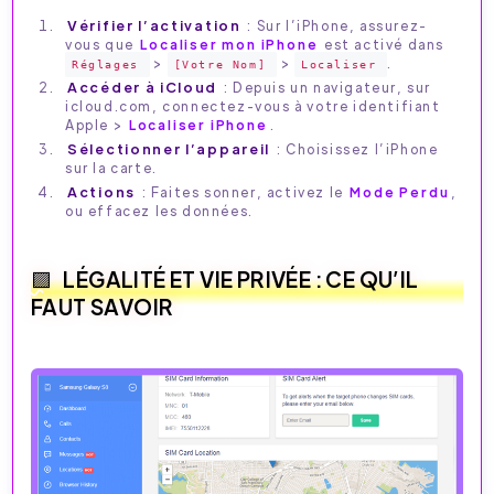
Vérifier l’activation
: Sur l’iPhone, assurez-
vous que
Localiser mon iPhone
est activé dans
>
>
.
Réglages
[Votre Nom]
Localiser
Accéder à iCloud
: Depuis un navigateur, sur
icloud.com, connectez-vous à votre identifiant
Apple >
Localiser iPhone
.
Sélectionner l’appareil
: Choisissez l’iPhone
sur la carte.
Actions
: Faites sonner, activez le
Mode Perdu
,
ou effacez les données.
LÉGALITÉ ET VIE PRIVÉE : CE QU’IL
FAUT SAVOIR