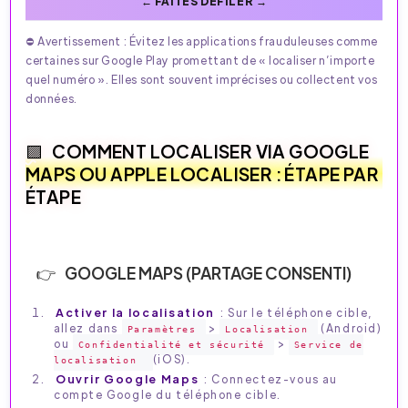
⛔️ Avertissement : Évitez les applications frauduleuses comme
certaines sur Google Play promettant de « localiser n’importe
quel numéro ». Elles sont souvent imprécises ou collectent vos
données.
COMMENT LOCALISER VIA GOOGLE
MAPS OU APPLE LOCALISER : ÉTAPE PAR
ÉTAPE
GOOGLE MAPS (PARTAGE CONSENTI)
Activer la localisation
: Sur le téléphone cible,
allez dans
>
(Android)
Paramètres
Localisation
ou
>
Confidentialité et sécurité
Service de
(iOS).
localisation
Ouvrir Google Maps
: Connectez-vous au
compte Google du téléphone cible.