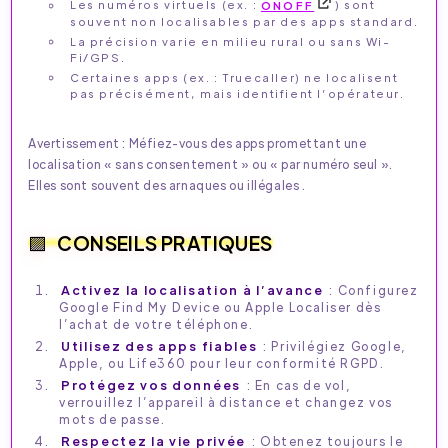
Les numéros virtuels (ex. :
ONOFF
) sont
souvent non localisables par des apps standard.
La précision varie en milieu rural ou sans Wi-
Fi/GPS.
Certaines apps (ex. : Truecaller) ne localisent
pas précisément, mais identifient l’opérateur.
Avertissement : Méfiez-vous des apps promettant une
localisation « sans consentement » ou « par numéro seul ».
Elles sont souvent des arnaques ou illégales .
CONSEILS PRATIQUES
Activez la localisation à l’avance
: Configurez
Google Find My Device ou Apple Localiser dès
l’achat de votre téléphone.
Utilisez des apps fiables
: Privilégiez Google,
Apple, ou Life360 pour leur conformité RGPD.
Protégez vos données
: En cas de vol,
verrouillez l’appareil à distance et changez vos
mots de passe.
Respectez la vie privée
: Obtenez toujours le