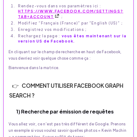
Rendez-vous dans vos paramètres ici :
HTTPS://WWW.FACEBOOK.COM/SETTINGS?
TAB=ACCOUNT
;
Modifiez “Français (France)” par “English (US)” ;
Enregistrez vos modifications ;
Rechargez la page :
vous êtes maintenant sur la
version US de Facebook.
En cliquant sur le champ de recherche en haut de Facebook,
vous devriez voir quelque chose comme ça :
Bienvenue dans la matrice.
COMMENT UTILISER FACEBOOK GRAPH
SEARCH ?
1) Recherche par émission de requêtes
Vous allez voir, ce n’est pas très différent de Google. Prenons
un exemple si vous voulez savoir quelles photos « Kevin Machin
» a commentées, il vous suffit de taper :