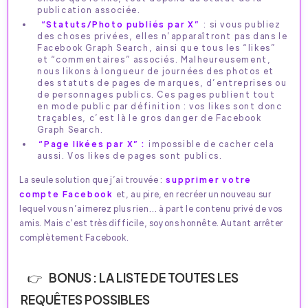
publication associée.
“Statuts/Photo publiés par X”
: si vous publiez
des choses privées, elles n’apparaîtront pas dans le
Facebook Graph Search, ainsi que tous les “likes”
et “commentaires” associés. Malheureusement,
nous likons à longueur de journées des photos et
des statuts de pages de marques, d’entreprises ou
de personnages publics. Ces pages publient tout
en mode public par définition : vos likes sont donc
traçables, c’est là le gros danger de Facebook
Graph Search.
“Page likées par X” :
impossible de cacher cela
aussi. Vos likes de pages sont publics.
La seule solution que j’ai trouvée :
supprimer votre
compte Facebook
et, au pire, en recréer un nouveau sur
lequel vous n’aimerez plus rien… à part le contenu privé de vos
amis. Mais c’est très difficile, soyons honnête. Autant arrêter
complètement Facebook.
BONUS : LA LISTE DE TOUTES LES
REQUÊTES POSSIBLES