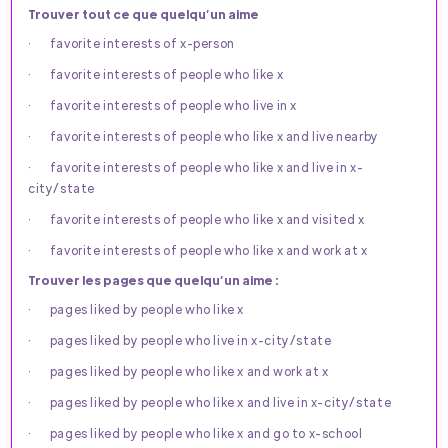
Trouver tout ce que quelqu’un aime
· favorite interests of x-person
· favorite interests of people who like x
· favorite interests of people who live in x
· favorite interests of people who like x and live nearby
· favorite interests of people who like x and live in x-
city/state
· favorite interests of people who like x and visited x
· favorite interests of people who like x and work at x
Trouver les pages que quelqu’un aime :
· pages liked by people who like x
· pages liked by people who live in x-city/state
· pages liked by people who like x and work at x
· pages liked by people who like x and live in x-city/state
· pages liked by people who like x and go to x-school