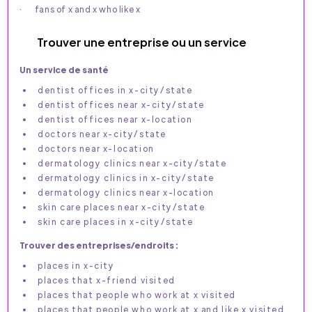
· fans of x and x who like x
Trouver une entreprise ou un service
Un service de santé
dentist offices in x-city/state
dentist offices near x-city/state
dentist offices near x-location
doctors near x-city/state
doctors near x-location
dermatology clinics near x-city/state
dermatology clinics in x-city/state
dermatology clinics near x-location
skin care places near x-city/state
skin care places in x-city/state
Trouver des entreprises/endroits :
places in x-city
places that x-friend visited
places that people who work at x visited
places that people who work at x and like x visited