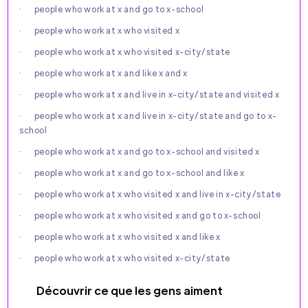
· people who work at x and go to x-school
· people who work at x who visited x
· people who work at x who visited x-city/state
· people who work at x and like x and x
· people who work at x and live in x-city/state and visited x
· people who work at x and live in x-city/state and go to x-
school
· people who work at x and go to x-school and visited x
· people who work at x and go to x-school and like x
· people who work at x who visited x and live in x-city/state
· people who work at x who visited x and go to x-school
· people who work at x who visited x and like x
· people who work at x who visited x-city/state
Découvrir ce que les gens aiment