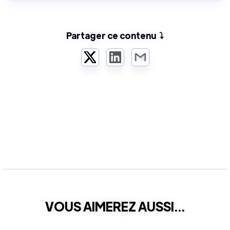
Partager ce contenu ⤵️
Twitter
LinkedIn
Email
VOUS AIMEREZ AUSSI...