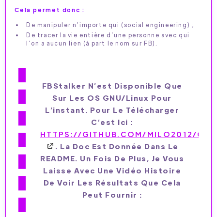
Cela permet donc :
De manipuler n’importe qui (social engineering) ;
De tracer la vie entière d’une personne avec qui
l’on a aucun lien (à part le nom sur FB).
FBStalker N’est Disponible Que
Sur Les OS GNU/Linux Pour
L’instant. Pour Le Télécharger
C’est Ici :
HTTPS://GITHUB.COM/MILO2012/OSI
. La Doc Est Donnée Dans Le
README. Un Fois De Plus, Je Vous
Laisse Avec Une Vidéo Histoire
De Voir Les Résultats Que Cela
Peut Fournir :