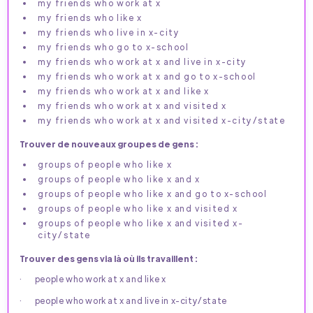
my friends who work at x
my friends who like x
my friends who live in x-city
my friends who go to x-school
my friends who work at x and live in x-city
my friends who work at x and go to x-school
my friends who work at x and like x
my friends who work at x and visited x
my friends who work at x and visited x-city/state
Trouver de nouveaux groupes de gens :
groups of people who like x
groups of people who like x and x
groups of people who like x and go to x-school
groups of people who like x and visited x
groups of people who like x and visited x-
city/state
Trouver des gens via là où ils travaillent :
· people who work at x and like x
· people who work at x and live in x-city/state