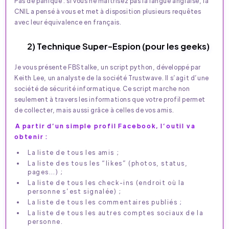
Pas de panique : si vous ne maîtrisez pas la langue anglaise, la
CNIL a pensé à vous et met à disposition plusieurs requêtes
avec leur équivalence en français.
2) Technique Super-Espion (pour les geeks)
Je vous présente FBStalke, un script python, développé par
Keith Lee, un analyste de la société Trustwave. Il s’agit d’une
société de sécurité informatique. Ce script marche non
seulement à travers les informations que votre profil permet
de collecter, mais aussi grâce à celles de vos amis.
A partir d’un simple profil Facebook, l’outil va
obtenir :
La liste de tous les amis ;
La liste des tous les “likes” (photos, status,
pages…) ;
La liste de tous les check-ins (endroit où la
personne s’est signalée) ;
La liste de tous les commentaires publiés ;
La liste de tous les autres comptes sociaux de la
personne.