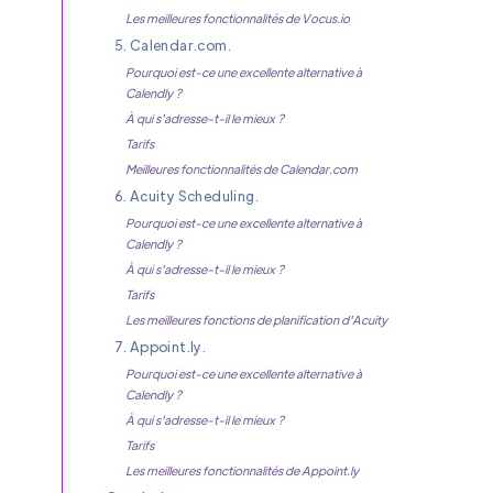
Les meilleures fonctionnalités de Vocus.io
5. Calendar.com.
Pourquoi est-ce une excellente alternative à
Calendly ?
À qui s'adresse-t-il le mieux ?
Tarifs
Meilleures fonctionnalités de Calendar.com
6. Acuity Scheduling.
Pourquoi est-ce une excellente alternative à
Calendly ?
À qui s'adresse-t-il le mieux ?
Tarifs
Les meilleures fonctions de planification d'Acuity
7. Appoint.ly.
Pourquoi est-ce une excellente alternative à
Calendly ?
À qui s'adresse-t-il le mieux ?
Tarifs
Les meilleures fonctionnalités de Appoint.ly