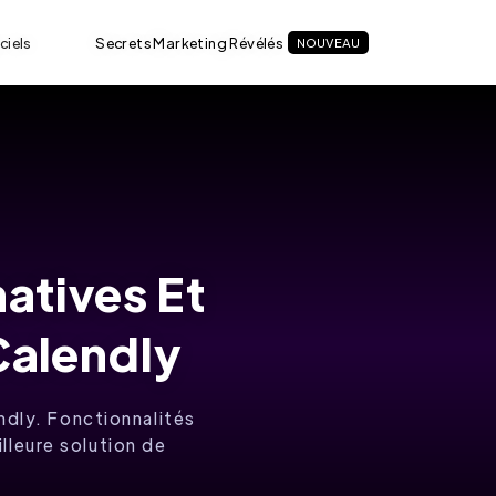
ciels
Secrets Marketing Révélés
NOUVEAU
natives Et
Calendly
ndly. Fonctionnalités
lleure solution de