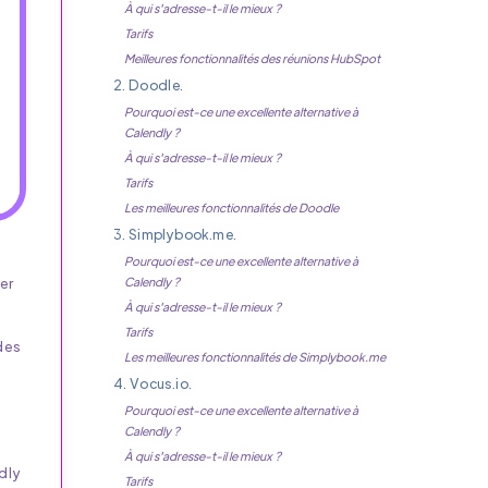
À qui s'adresse-t-il le mieux ?
Tarifs
Meilleures fonctionnalités des réunions HubSpot
2. Doodle.
Pourquoi est-ce une excellente alternative à
Calendly ?
À qui s'adresse-t-il le mieux ?
Tarifs
Les meilleures fonctionnalités de Doodle
3. Simplybook.me.
Pourquoi est-ce une excellente alternative à
ier
Calendly ?
À qui s'adresse-t-il le mieux ?
Tarifs
des
Les meilleures fonctionnalités de Simplybook.me
4. Vocus.io.
Pourquoi est-ce une excellente alternative à
Calendly ?
À qui s'adresse-t-il le mieux ?
dly
Tarifs