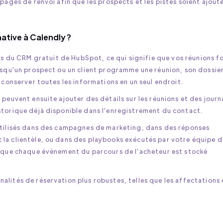
pages de renvoi afin que les prospects et les pistes soient ajout
ative à Calendly ?
s du CRM gratuit de HubSpot, ce qui signifie que vos réunions f
orsqu'un prospect ou un client programme une réunion, son dossie
 conserver toutes les informations en un seul endroit.
 peuvent ensuite ajouter des détails sur les réunions et des jour
storique déjà disponible dans l'enregistrement du contact.
utilisés dans des campagnes de marketing, dans des réponses
la clientèle, ou dans des playbooks exécutés par votre équipe d
r que chaque événement du parcours de l'acheteur est stocké
lités de réservation plus robustes, telles que les affectations 