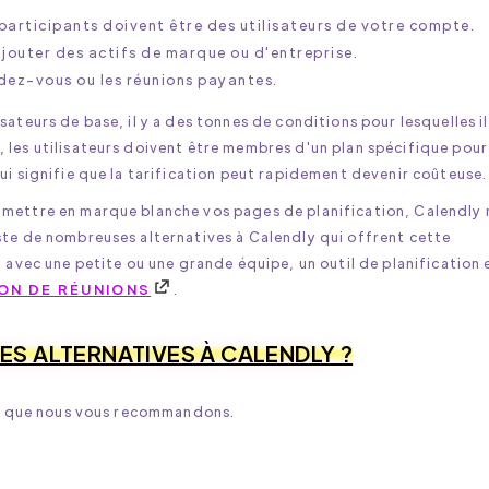
participants doivent être des utilisateurs de votre compte.
ajouter des actifs de marque ou d'entreprise.
ndez-vous ou les réunions payantes.
ateurs de base, il y a des tonnes de conditions pour lesquelles il
 les utilisateurs doivent être membres d'un plan spécifique pour
ui signifie que la tarification peut rapidement devenir coûteuse.
 mettre en marque blanche vos pages de planification, Calendly 
ste de nombreuses alternatives à Calendly qui offrent cette
 avec une petite ou une grande équipe, un outil de planification 
ION DE RÉUNIONS
.
ES ALTERNATIVES À CALENDLY ?
dly que nous vous recommandons.