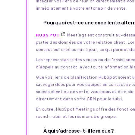
intégrer vos liens de réunion directement à vos 
immédiatement à votre entonnoir de vente.
Pourquoi est-ce une excellente altern
HUBSPOT
Meetings est construit au-dessu
partie des données de votre relation client. L
contact est créé ou mis à jour, ce qui permet de
Les représentants des ventes ou de l'assistance
d'appels au contact, avec toute information hi
Que vos liens de planification HubSpot soient 
sauvegardées pour vos équipes en contact avec 
succès client ou de vente, vous pouvez être sû
directement dans votre CRM pour le suivi.
En outre, HubSpot Meetings offre des fonctionna
round-robin et les réunions de groupe.
À qui s'adresse-t-il le mieux ?