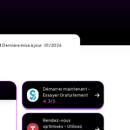
 Dernière mise à jour :
01/2026
Démarrer maintenant -
Essayer Gratuitement
4.3/5
Rendez-vous
optimisés – Utilisez