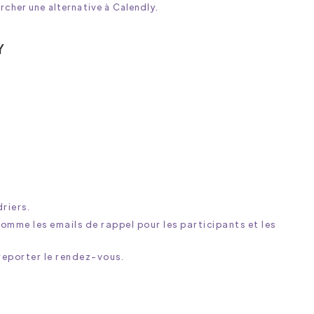
rcher une alternative à Calendly.
Y
riers.
mme les emails de rappel pour les participants et les
 reporter le rendez-vous.