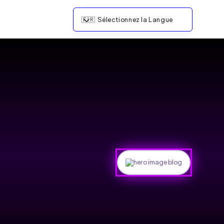
🇫🇷
Sélectionnez la Langue