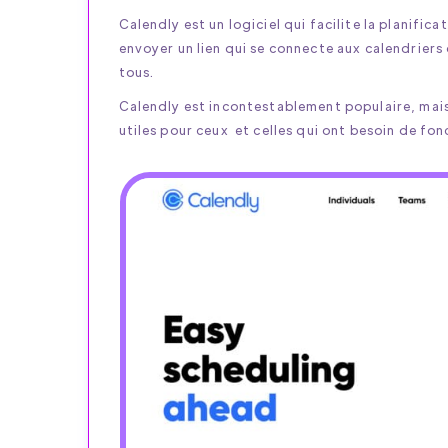
TIMIFY
Calendly est un logiciel qui facilite la planifica
GRATUITEMENT
!
envoyer un lien qui se connecte aux calendriers 
tous.
Calendly est incontestablement populaire, mais 
utiles pour ceux et celles qui ont besoin de fon