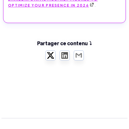
OPTIMIZE YOUR PRESENCE IN 2026
.
Partager ce contenu ⤵️
Twitter
LinkedIn
Email