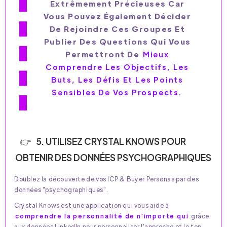
Extrêmement Précieuses Car
Vous Pouvez Également Décider
De Rejoindre Ces Groupes Et
Publier Des Questions Qui Vous
Permettront De
Mieux
Comprendre Les Objectifs, Les
Buts, Les Défis Et Les Points
Sensibles De Vos Prospects.
5. UTILISEZ CRYSTAL KNOWS POUR
OBTENIR DES DONNÉES PSYCHOGRAPHIQUES
Doublez la découverte de vos ICP & Buyer Personas par des
données "psychographiques".
Crystal Knows est une application qui vous aide à
comprendre la personnalité de n'importe qui
grâce
aux données LinkedIn pour personnaliser l'approche et le ton