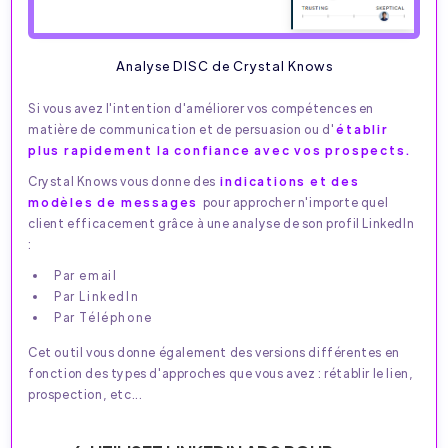
Analyse DISC de Crystal Knows
Si vous avez l'intention d'améliorer vos compétences en
matière de communication et de persuasion ou d'
établir
plus rapidement la confiance avec vos prospects.
Crystal Knows vous donne des
indications et des
modèles de messages
pour approcher n'importe quel
client efficacement grâce à une analyse de son profil LinkedIn
:
Par email
Par LinkedIn
Par Téléphone
Cet outil vous donne également des versions différentes en
fonction des types d'approches que vous avez : rétablir le lien,
prospection, etc...