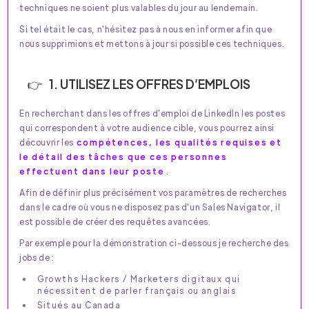
techniques ne soient plus valables du jour au lendemain.
Si tel était le cas, n'hésitez pas à nous en informer afin que
nous supprimions et mettons à jour si possible ces techniques.
1. UTILISEZ LES OFFRES D’EMPLOIS
En recherchant dans les offres d'emploi de LinkedIn les postes
qui correspondent à votre audience cible, vous pourrez ainsi
découvrir les
compétences, les qualités requises et
le détail des tâches que ces personnes
effectuent dans leur poste
.
Afin de définir plus précisément vos paramètres de recherches
dans le cadre où vous ne disposez pas d'un Sales Navigator, il
est possible de créer des requêtes avancées.
Par exemple pour la démonstration ci-dessous je recherche des
jobs de :
Growths Hackers / Marketers digitaux qui
nécessitent de parler français ou anglais
Situés au Canada