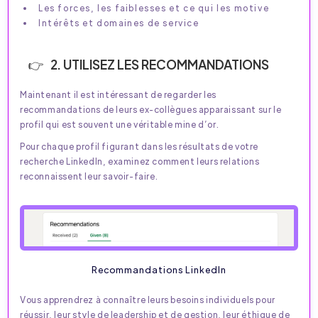
Les forces, les faiblesses et ce qui les motive
Intérêts et domaines de service
2. UTILISEZ LES RECOMMANDATIONS
Maintenant il est intéressant de regarder les
recommandations de leurs ex-collègues apparaissant sur le
profil qui est souvent une véritable mine d’or.
Pour chaque profil figurant dans les résultats de votre
recherche LinkedIn, examinez comment leurs relations
reconnaissent leur savoir-faire.
Recommandations LinkedIn
Vous apprendrez à connaître leurs besoins individuels pour
réussir, leur style de leadership et de gestion, leur éthique de