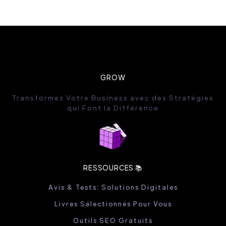
GROW
Transformez Votre Business avec des Stratégies
qui Font la Différence
RESSOURCES 📚
Avis & Tests: Solutions Digitales
Livres Sélectionnés Pour Vous
Outils SEO Gratuits