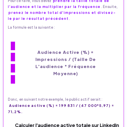
Pour ce faire, vous devez
prendre la taille totale de
l'audience et la multiplier par la fréquence
. Ensuite,
prenez le nombre total d'impressions et divisez-
le par le résultat précédent
.
La formule est la suivante :
Audience Active (%) =
Impressions / (Taille De
L'audience * Fréquence
Moyenne)
Donc, en suivant notre exemple, le public actif serait :
Audience active (%) = 199 831 / (47 000*5,97) =
71,2%.
Calculer l'audience active totale sur LinkedIn