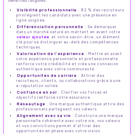
bénéfices tangibles :
Visibilité professionnelle
: 82 % des recruteurs
privilégient les candidats avec une présence en
ligne soignée.
Différenciation personnelle
: Se démarquer
dans un marché saturé en mettant en avant votre
valeur ajoutée
et votre savoir-être, un élément
clé pour se distinguer au-delà des compétences
techniques.
Valorisation de l’expérience
: Mettre en avant
votre expérience personnelle et professionnelle
renforce votre crédibilité et crée une connexion
authentique avec votre communauté.
Opportunités de carrière
: Attirer des
recruteurs, clients, ou collaborations grâce à une
e-réputation solide.
Confiance en soi
: Clarifier vos forces et
objectifs renforce votre assurance.
Réseautage
: Une marque authentique attire des
professionnels partageant vos valeurs.
Alignement avec sa vie
: Construire une marque
personnelle cohérente avec votre vie, vos valeurs
et vos convictions permet d’attirer des
opportunités en phase avec votre vision.