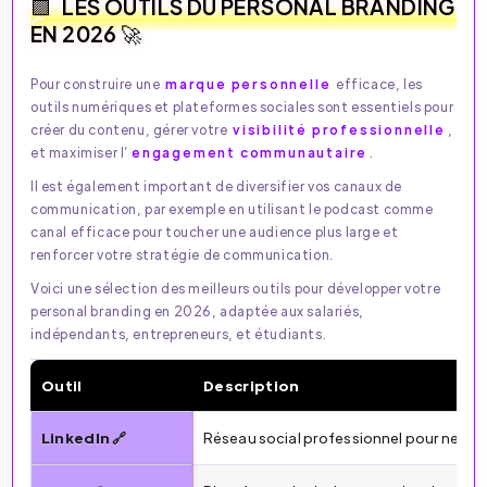
LES OUTILS DU PERSONAL BRANDING
EN 2026 🚀
Pour construire une
marque personnelle
efficace, les
outils numériques et plateformes sociales sont essentiels pour
créer du contenu, gérer votre
visibilité professionnelle
,
et maximiser l’
engagement communautaire
.
Il est également important de diversifier vos canaux de
communication, par exemple en utilisant le podcast comme
canal efficace pour toucher une audience plus large et
renforcer votre stratégie de communication.
Voici une sélection des meilleurs outils pour développer votre
personal branding en 2026, adaptée aux salariés,
indépendants, entrepreneurs, et étudiants.
Outil
Description
🔍 Comparatif des outils clés (mise à jour avec VidIQ & P
LinkedIn 🔗
Réseau social professionnel pour netwo