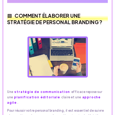
COMMENT ÉLABORER UNE
STRATÉGIE DE PERSONAL BRANDING ?
Une
stratégie de communication
efficace repose sur
une
planification éditoriale
claire et une
approche
agile
.
Pour réussir votre personal branding, il est essentiel de suivre