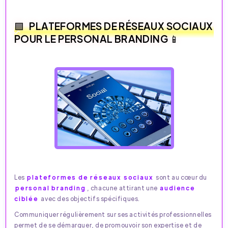
PLATEFORMES DE RÉSEAUX SOCIAUX
POUR LE PERSONAL BRANDING 📱
Les
plateformes de réseaux sociaux
sont au cœur du
personal branding
, chacune attirant une
audience
ciblée
avec des objectifs spécifiques.
Communiquer régulièrement sur ses activités professionnelles
permet de se démarquer, de promouvoir son expertise et de