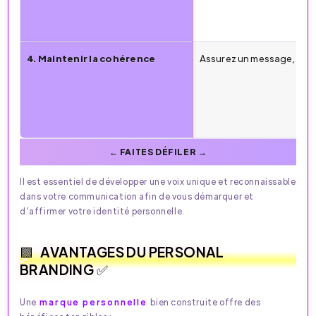
4. Maintenir la cohérence
Assurez un message, un to
Il est essentiel de développer une voix unique et reconnaissable
dans votre communication afin de vous démarquer et
d’affirmer votre identité personnelle.
AVANTAGES DU PERSONAL
BRANDING ✅
Une
marque personnelle
bien construite offre des