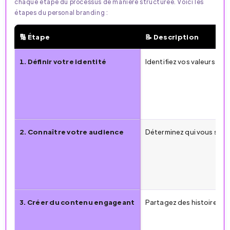
chaque étape du processus de manière structurée. Voici les
étapes du personal branding :
🔢 Étape
📝 Description
🚀 4 étapes clés pour élaborer votre stratégie de Perso
1. Définir votre identité
Identifiez vos valeurs, c
2. Connaître votre audience
Déterminez qui vous souhai
3. Créer du contenu engageant
Partagez des histoires aut