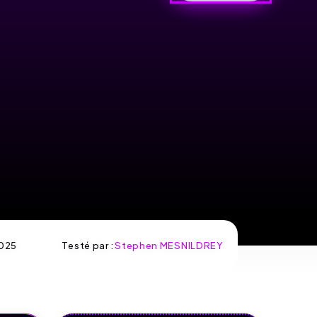
025
Testé par :
Stephen MESNILDREY