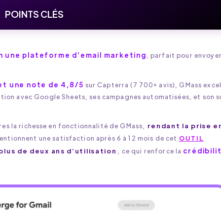
POINTS CLÉS
n une plateforme d’email marketing
, parfait pour envoye
et une note de 4,8/5
sur Capterra (7 700+ avis), GMass excel
ation avec Google Sheets, ses campagnes automatisées, et son s
res la richesse en fonctionnalité de GMass,
rendant la prise e
entionnent une satisfaction après 6 à 12 mois de cet
OUTIL
crédibili
plus de deux ans d’utilisation
, ce qui renforce la