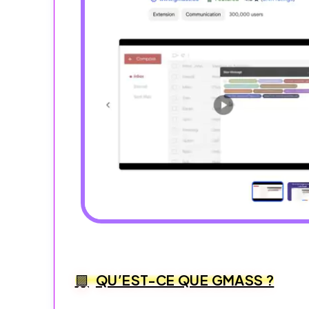
QU’EST-CE QUE GMASS ?