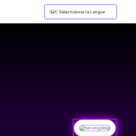
🇫🇷
Sélectionnez la Langue