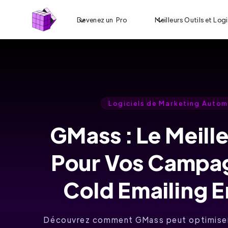
Devenez un Pro
Meilleurs Outils et Logi
Logiciels de Marketing Auto
GMass : Le Meille
Pour Vos Campa
Cold Emailing 
Découvrez comment GMass peut optimise