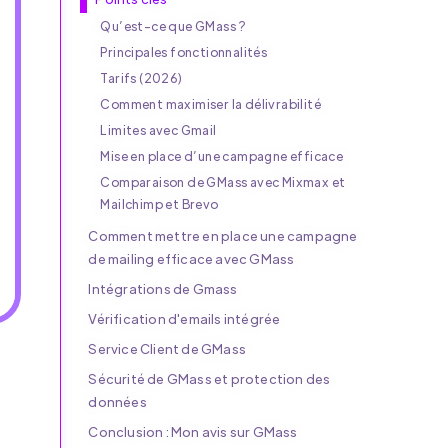
Qu’est-ce que GMass ?
Principales fonctionnalités
Tarifs (2026)
Comment maximiser la délivrabilité
Limites avec Gmail
Mise en place d’une campagne efficace
Comparaison de GMass avec Mixmax et
Mailchimp et Brevo
Comment mettre en place une campagne
de mailing efficace avec GMass
Intégrations de Gmass
Vérification d'emails intégrée
Service Client de GMass
Sécurité de GMass et protection des
données
Conclusion : Mon avis sur GMass