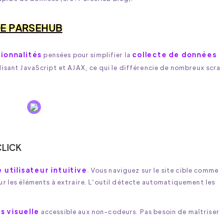
DE PARSEHUB
ionnalités
collecte de données
pensées pour simplifier la
tilisant JavaScript et AJAX, ce qui le différencie de nombreux scr
CLICK
 utilisateur intuitive
. Vous naviguez sur le site cible comme
ur les éléments à extraire. L'outil détecte automatiquement les
s visuelle
accessible aux non-codeurs. Pas besoin de maîtriser 