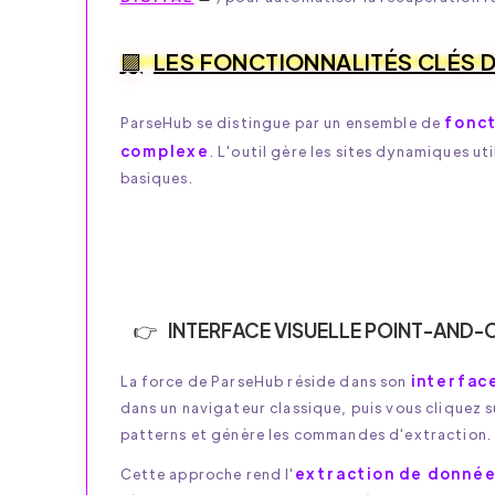
LES FONCTIONNALITÉS CLÉS 
fonct
ParseHub se distingue par un ensemble de
complexe
. L'outil gère les sites dynamiques u
basiques.
INTERFACE VISUELLE POINT-AND-
interface
La force de ParseHub réside dans son
dans un navigateur classique, puis vous cliquez s
patterns et génère les commandes d'extraction.
extraction de donnée
Cette approche rend l'