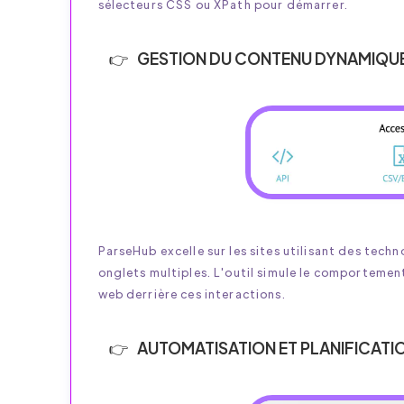
sélecteurs CSS ou XPath pour démarrer.
GESTION DU CONTENU DYNAMIQU
ParseHub excelle sur les sites utilisant des techn
onglets multiples. L'outil simule le comportemen
web derrière ces interactions.
AUTOMATISATION ET PLANIFICATI