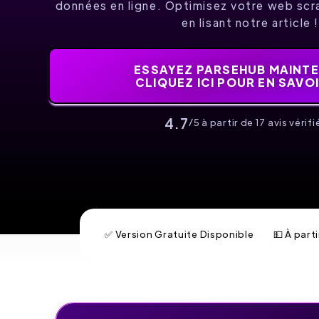
données en ligne. Optimisez votre web scr
en lisant notre article 
ESSAYEZ PARSEHUB MAINTE
CLIQUEZ ICI POUR EN SAVO
4.7
/5 à partir de 17 avis vérifié
✅ Version Gratuite Disponible
💵 À part