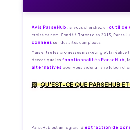
Avis ParseHub
outil de
: si vous cherchez un
croisé ce nom. Fondé à Toronto en 2013, ParseHu
données
sur des sites complexes.
Mais entre les promesses marketing et la réalité t
fonctionnalités ParseHub
décortique les
, 
alternatives
pour vous aider à faire le bon cho
QU'EST-CE QUE PARSEHUB ET À
extraction de don
ParseHub est un logiciel d'