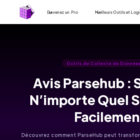
Devenez un Pro
Meilleurs Outils et Logi
Outils de Collecte de Donnée
Avis Parsehub : 
N’importe Quel 
Facilemen
Découvrez comment ParseHub peut transfor