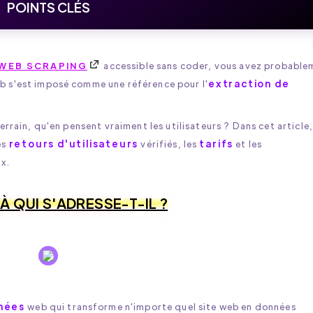
POINTS CLÉS
WEB SCRAPING
accessible sans coder, vous avez probable
extraction de
b s'est imposé comme une référence pour l'
errain, qu'en pensent vraiment les utilisateurs ? Dans cet article,
retours d'utilisateurs
tarifs
les
vérifiés, les
et les
ix.
 QUI S'ADRESSE-T-IL ?
nées
web qui transforme n'importe quel site web en données