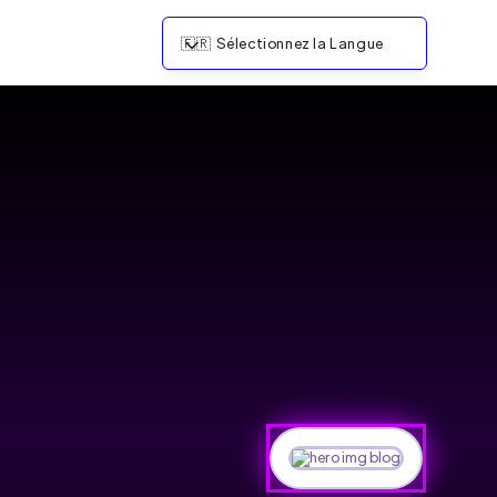
🇫🇷
Sélectionnez la Langue