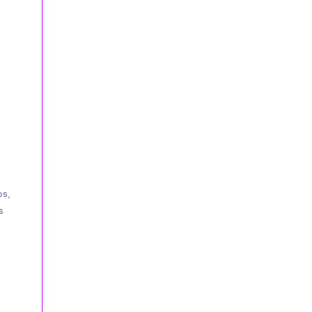
ps,
s