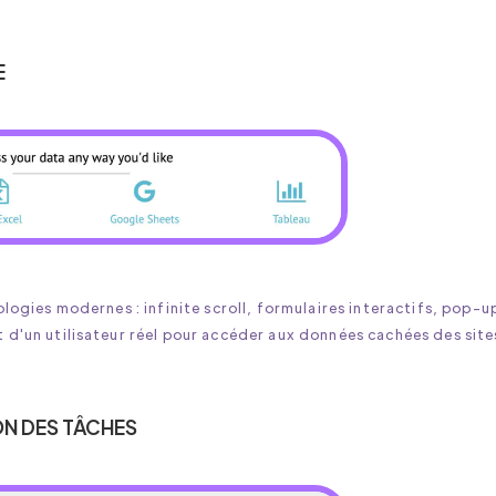
E
ologies modernes : infinite scroll, formulaires interactifs, pop-u
t d'un utilisateur réel pour accéder aux données cachées des site
ON DES TÂCHES