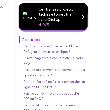
 ou
Centralisez projets,
tâches et objectifs
avec ClickUp
4.9/5
Points clés
Comment convertir un fichier PDF en
PNG gratuitement et en ligne ?
✅ Avantages de la conversion PDF vers
PNG
Les fichiers convertis conservent-ils leur
qualité d’origine ?
Est-ce sécurisé de faire la conversion en
ligne de PDF en P?G ?
Puis-je convertir plusieurs pages d’un
PDF en PNG ?
Comparatif des outils de conversion