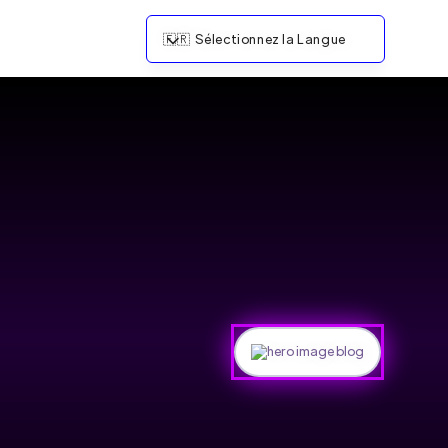
🇫🇷
Sélectionnez la Langue