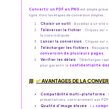
Convertir un PDF en PNG
est simple grâce
ligne. Voici les étapes de conversion simples :
Choisir un outil
: Accédez à un site
Téléverser le fichier
: Cliquez sur 
la zone indiquée.
Lancer la conversion
: Cliquez sur 
Télécharger les fichiers
: Récupére
conversion de plusieurs pages
.
Vérifier les délais
: Téléchargez rapi
confidentialité d
pour garantir la
✅ AVANTAGES DE LA CONVER
Compatibilité multi-plateforme
:
présentations, contrairement aux PDF
compr
Qualité d’image élevée
: La