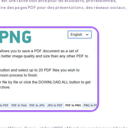
G
est une tâche courante pour les étudiants, professionnels,
aire des pages PDF pour des présentations, des réseaux sociaux,