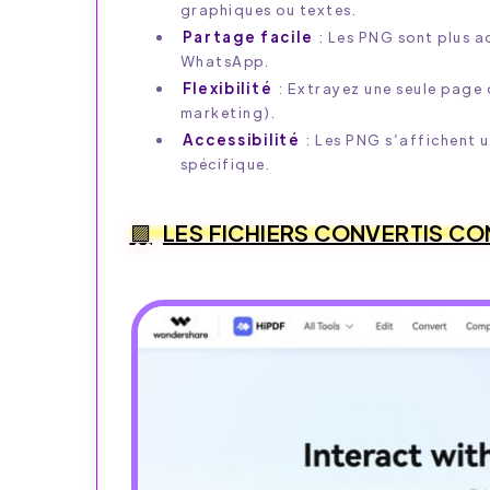
graphiques ou textes.
Partage facile
: Les PNG sont plus a
WhatsApp.
Flexibilité
: Extrayez une seule page o
marketing).
Accessibilité
: Les PNG s’affichent 
spécifique.
LES FICHIERS CONVERTIS CO