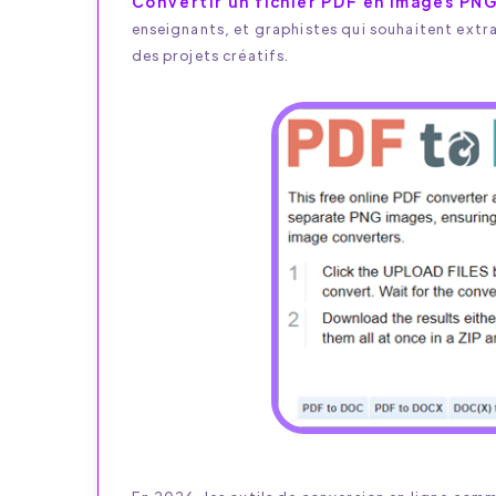
Convertir un fichier PDF en images PN
enseignants, et graphistes qui souhaitent extr
des projets créatifs.