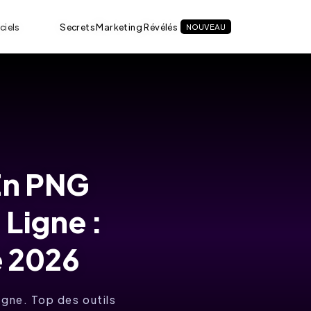
ciels
Secrets Marketing Révélés
NOUVEAU
En PNG
Ligne :
e 2026
igne. Top des outils