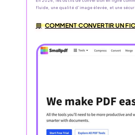
En 2026, les outils de conversion en ligne com
fluide, une qualité d’image élevée, et une sécur
COMMENT CONVERTIR UN FICH