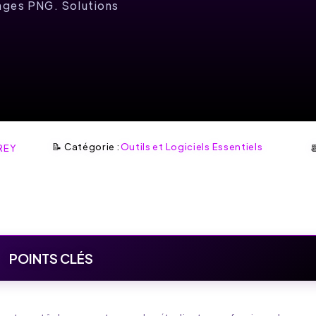
ages PNG. Solutions
📝 Catégorie :
Outils et Logiciels Essentiels
REY

POINTS CLÉS