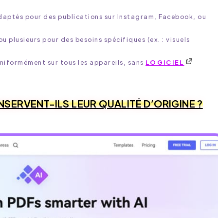
daptés pour des publications sur Instagram, Facebook, ou
u plusieurs pour des besoins spécifiques (ex. : visuels
uniformément sur tous les appareils, sans
LOGICIEL
NSERVENT-ILS LEUR QUALITÉ D’ORIGINE ?