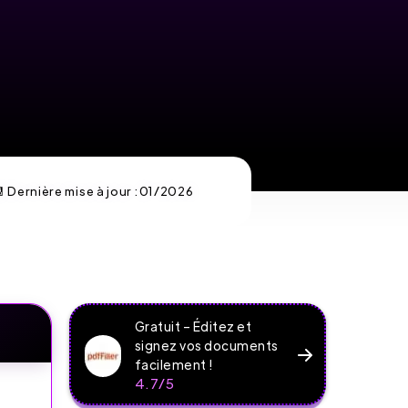
 Dernière mise à jour :
01/2026
Gratuit – Éditez et
signez vos documents
facilement !
4.7/5