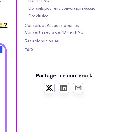
ur
PDF en PNG
Conseils pour une conversion réussie
Conclusion
E ?
Conseils et Astuces pour les
Convertisseurs de PDF en PNG
Réflexions finales
FAQ
Partager ce contenu ⤵️
Twitter
LinkedIn
Email